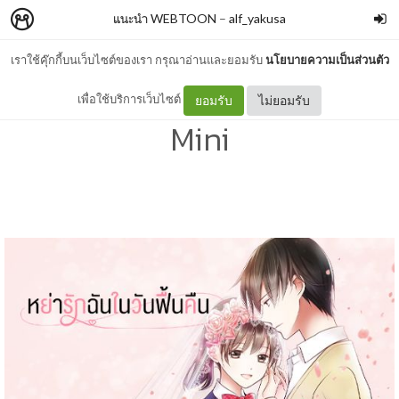
แนะนำ WEBTOON
–
alf_yakusa
เราใช้คุ๊กกี้บนเว็บไซต์ของเรา กรุณาอ่านและยอมรับ
นโยบายความเป็นส่วนตัว
หย่ารักฉันในวันฟื้นคืน - Kujo
เพื่อใช้บริการเว็บไซต์
ยอมรับ
ไม่ยอมรับ
Mini