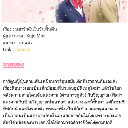
เรื่อง : หย่ารักฉันในวันฟื้นคืน
ผู้แต่ง/วาด : Kujo Mini
สถานะ : จบแล้ว
Link :
comico
ขายของ
การ์ตูนญี่ปุ่นลายเส้นเหมือนการ์ตูนสมัยเด็กที่เราอ่านกันเลยค่ะ
เรื่องคือนางเอกเป็นเด็กมัธยมที่ประสบอุบัติเหตุโคม่า แล้วในโลก
หลังความตายโดนจับแต่งงาน (ผ่านการดูตัว) กับวิญญาณ (ฟีลว่า
แต่งงานกับป้ายวิญญาณนั่นแหละ) แล้วนางเอกก็ฟื้นมา แต่ก็เซนซิ
ทีฟกับผี และสิ่งรอบตัว พระเอกซึ่งเป็นผีก็เข้ามาคอยดูแล กลาย
เป็นว่าคนเป็นแต่งงานกับผี และแยกจากกันไม่ได้ เพราะนางเอก
ต้องใช้พลังของพระเอกเพื่อให้สามารถดำรงชีวิตได้ตามปกติ