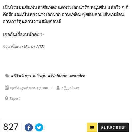
เป็นโรแมนซ์แฟนตาซีแหละ แต่พระเอกน่ารัก หนุ่มซึน แต่จริง ๆ ก็
คือรักและเป็นห่วงนางเอกมาก อ่านเพลิน ๆ ชอบลายเส้นเหมือน
อ่านการ์ตูนตาหวานสมัยก่อนดี
เจอกันเรื่องหน้าค่ะ ✨
รีวิวครั้งแรก 18 เม.ย. 2021
#รีวิวเว็บตูน
#เว็บตูน
#Webtoon
#comico
23rd August 2021, 4:30 am
alf_yakusa
Report
827
SUBSCRIBE