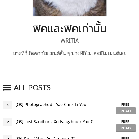
ฟิคและฟิคเท่านั้น
WRITIA
บางทีก็เกิดจากโมเมนต์สั้น ๆ บางทีก็ไม่เคยมีโมเมนต์เลย
ALL POSTS
[OS] Photographed - Yao Chi x Li You
1
FREE
READ
[OS] Lost Sandbar - Xu Fangzhou x Yao Chi x Li You
2
FREE
READ
[SF] Dear Who - Ye Ziming x ??
3
FREE