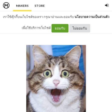
MAKERS
STORE
เราใช้คุ๊กกี้บนเว็บไซต์ของเรา กรุณาอ่านและยอมรับ
นโยบายความเป็นส่วนตัว
เพื่อใช้บริการเว็บไซต์
ยอมรับ
ไม่ยอมรับ