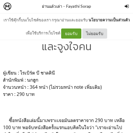
อ่านแล้วเล่า
–
Fayathi Sorap
เราใช้คุ๊กกี้บนเว็บไซต์ของเรา กรุณาอ่านและยอมรับ
นโยบายความเป็นส่วนตัว
อ่านแล้วเล่า : กลยุทธ์โน้มน้าว
เพื่อใช้บริการเว็บไซต์
ยอมรับ
ไม่ยอมรับ
และจูงใจคน
ผู้เขียน : โรเบิร์ต บี ชาลดินี
สำนักพิมพ์ : นกฮูก
จำนวนหน้า : 364 หน้า (ไม่รวมหน้า note เพิ่มเติม)
ราคา : 290 บาท
ซื้อหนังสือเล่มนี้มาเพราะเจอมันลดราคาจาก 290 บาท เหลือ
100 บาท พอจับหนังสือครั้งแรกแอบคิดในใจว่า "เราจะอ่านไป