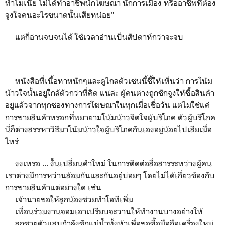
ทำไมเนี่ย ไม่ได้ทำอาชีพนักโฆษณา นักการเมือง หรืออาชีพที่ต้อง
จูงใจคนอะไรขนาดนั้นเสียหน่อย"
แต่ก็อ่านจบจนได้ ใช้เวลาอ่านเป็นสัปดาห์กว่าจะจบ
หนังสือที่เนื้อหาหนักๆและดูไกลตัวเช่นนี้ชี้ให้เห็นว่า การโน้ม
น้าวใจนั้นอยู่ใกล้ตัวกว่าที่คิด แน่ล่ะ ผู้คนต่างถูกชักจูงให้ซื้อสินค้า
อยู่แล้วจากทุกช่องทางการโฆษณาในทุกเมื่อเชื่อวัน แต่ไม่ใช่แค่
การขายสินค้าหรอกที่พยายามโน้มน้าวจิตใจผู้บริโภค ตัวผู้บริโภค
นี่ก็ต่างสรรหาวิธีมาโน้มน้าวใจผู้บริโภคกันเองอยู่น้อยไปเสียเมื่อ
ไหร่
งงเหรอ ... งั้นเปลี่ยนคำใหม่ ในการติดต่อสื่อสารระหว่างผู้คน
เราต่างมีการหว่านล้อมกันและกันอยู่บ่อยๆ โดยไม่ได้เกี่ยวข้องกับ
การขายสินค้าแต่อย่างใด เช่น
เจ้านายขอให้ลูกน้องช่วยทำโอทีเพิ่ม
เพื่อนร่วมงานจอมเอาเปรียบจะวานให้ทำงานบางอย่างให้
ลูกชายตัวแสบกำลังชักแม่น้ำทั้งห้าเพื่อขอซื้อมือถือเครื่องใหม่