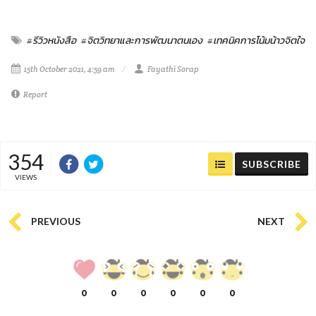
#รีวิวหนังสือ
#จิตวิทยาและการพัฒนาตนเอง
#เทคนิคการโน้มน้าวจิตใจ
15th October 2021, 4:59 am
Fayathi Sorap
Report
354
SUBSCRIBE
VIEWS
PREVIOUS
NEXT
0
0
0
0
0
0