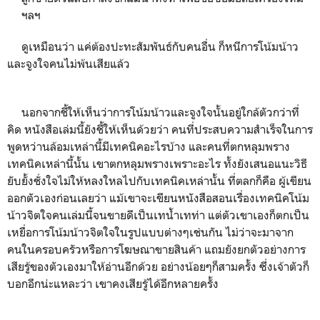
ฯลฯ
ดูเหมือนว่า แค่ต้องปะทะสัมพันธ์กับคนอื่น ก็หนีการโน้มน้าว
และจูงใจคนไม่พ้นเสียแล้ว
นอกจากชี้ให้เห็นว่าการโน้มน้าวและจูงใจนั้นอยู่ใกล้ตัวกว่าที่
คิด หนังสือเล่มนี้ยังชี้ให้เห็นด้วยว่า คนที่ประสบความสำเร็จในการ
พูดหว่านล้อมเหล่านี้มีเทคนิคอะไรบ้าง และคนที่ตกหลุมพราง
เทคนิคเหล่านี้นั้น เขาตกหลุมพรางเพราะอะไร ทั้งยังเสนอแนะวิธี
ยับยั้งชั่งใจไม่ให้หลงใหลไปกับเทคนิคเหล่านั้น ที่ตลกก็คือ ผู้เขียน
ออกตัวเองก่อนเลยว่า แม้เขาจะเขียนหนังสือสอนเรื่องเทคนิคโน้ม
น้าวจิตใจคนเล่มนี้จนขายดีเป็นเทน้ำเทท่า แต่ตัวเขาเองก็ตกเป็น
เหยื่อการโน้มน้าวจิตใจในรูปแบบต่างๆเช่นกัน ไม่ว่าจะมาจาก
คนในครอบครัวหรือการโฆษณาขายสินค้า แถมยังยกตัวอย่างการ
เสียรู้ของตัวเองมาให้อ่านอีกด้วย อย่างน้อยๆก็สามครั้ง ซึ่งเจ้าตัวก็
บอกอีกน่ะแหละว่า เขาคงเสียรู้ได้อีกหลายครั้ง