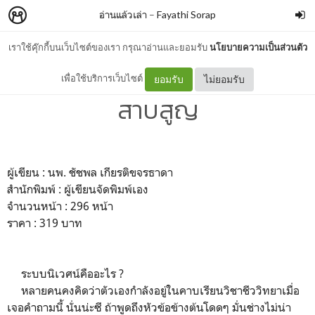
อ่านแล้วเล่า
–
Fayathi Sorap
เราใช้คุ๊กกี้บนเว็บไซต์ของเรา กรุณาอ่านและยอมรับ
นโยบายความเป็นส่วนตัว
อ่านแล้วเล่า : เพื่อนเก่าที่หาย
เพื่อใช้บริการเว็บไซต์
ยอมรับ
ไม่ยอมรับ
สาบสูญ
ผู้เขียน : นพ. ชัชพล เกียรติขจรธาดา
สำนักพิมพ์ : ผู้เขียนจัดพิมพ์เอง
จำนวนหน้า : 296 หน้า
ราคา : 319 บาท
ระบบนิเวศน์คืออะไร ?
หลายคนคงคิดว่าตัวเองกำลังอยู่ในคาบเรียนวิชาชีววิทยาเมื่อ
เจอคำถามนี้ นั่นน่ะซี ถ้าพูดถึงหัวข้อข้างต้นโดดๆ มั่นช่างไม่น่า