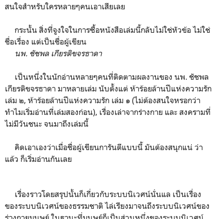
สนใจสำหรับใครหลายๆคนเอาเสียเลย
กระนั้น สิ่งที่จูงใจในการซื้อหนังสือเล่มนี้กลับไม่ใช่หัวข้อ ไม่ใช่
ชื่อเรื่อง แต่เป็นชื่อผู้เขียน
นพ. ชัชพล เกียรติขจรธาดา
เป็นหนึ่งในนักอ่านหลายๆคนที่ติดตามผลงานของ นพ. ชัชพล
เกียรติขจรธาดา มาหลายเล่ม นับตั้งแต่ ห้าร้อยล้านปีแห่งความรัก
เล่ม ๒, ห้าร้อยล้านปีแห่งความรัก เล่ม ๑ (ไม่ต้องสนใจหรอกว่า
ทำไมเริ่มอ่านที่เล่มสองก่อน), เรื่องเล่าจากร่างกาย และ สงครามที่
ไม่มีวันชนะ จนมาถึงเล่มนี้
คิดเอาเองว่าเมื่อชื่อผู้เขียนการันตีแบบนี้ มันต้องสนุกแน่ ว่า
แล้ว ก็เริ่มอ่านกันเลย
เรื่องราวโดยสรุปนั้นก็เกี่ยวกับระบบนิเวศน์นั่นแล เป็นเรื่อง
ของระบบนิเวศน์ของธรรมชาติ ไล่เรียงมาจนถึงระบบนิเวศน์ของ
ร่างกายมนุษย์ ในฐานะที่มนุษย์ก็เป็นส่วนหนึ่งของระบบนิเวศน์