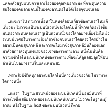
แต่คงด้วยรูปแบบการเล่าเรื่องของคุณหมอกระมัง ที่กระตุ้นความ
สนใจของคนอ่านคนนี้ให้ยังคงอ่านต่อไปได้เรื่อยๆจนจบเล่ม
และจะว่าไป ถามว่าเนื้อหาในหนังสือมันเกี่ยวข้องกับเราไหม ก็
เกี่ยวนะ ไม่ว่าจะเป็นระบบนิเวศน์ของโลกใบนี้ ที่หากเกิดอะไรขึ้น
มันต้องกระทบต่อคนเราผู้เป็นส่วนหนึ่งของโลกอย่างเลี่ยงไม่ได้ ยิ่ง
ระบบนิเวศน์ในร่างกายยิ่งเกี่ยวข้องกับคนเราโดยตรง ใครบ้างไม่
อยากเป็นคนสุขภาพดี และการจะได้มาซึ่งสุขภาพดีมันก็ต้องแลก
มาด้วยการลงทุนลงแรงของเจ้าของร่างกายด้วย หนึ่งในนั้นคือ
ความเข้าใจในระบบนิเวศน์ของร่างกายเพื่อจะได้ดูแลสมดุลให้มัน
ดำเนินไปอย่างราบรื่นและเหมาะสม
เพราะสิ่งมีชีวิตทุกอย่างบนโลกใบนี้ต่างเกี่ยวข้องกัน ไม่ว่าทาง
ใดทางหนึ่ง
และเรา...ในฐานะส่วนหนึ่งของระบบนิเวศน์นี้ ย่อมมีหน้าที่
ดำรงไว้ซึ่งเสถียรภาพของระบบนิเวศน์เช่นกัน ไม่ว่าจะในฐานะผู้
อาศัย หรือในฐานะ host ของระบบนิเวศน์ ก็ตาม