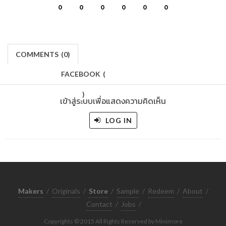
0
0
0
0
0
0
COMMENTS
(
0)
FACEBOOK
(
)
เข้าสู่ระบบเพื่อแสดงความคิดเห็น
LOG IN
Makers
/
Originals
/
Store
/
Sample
/
Redeem
/
About
/
Contact
/
Jobs
/
Copyrights © 2015 All Rights Reserved by Minimore