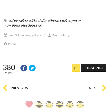
#อ่านเอาเรื่อง
#รีวิวหนังสือ
#วิทยาศาสตร์
#สุขภาพ
#นพ.ชัชพล เกียรติขจรธาดา
22nd October 2021, 2:08 pm
Fayathi Sorap
Report
380
SUBSCRIBE
VIEWS
PREVIOUS
NEXT