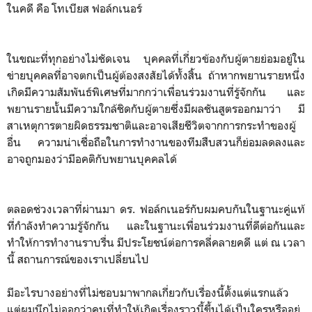
ในคดี คือ โทเบียส ฟอล์กเนอร์
ในขณะที่ทุกอย่างไม่ชัดเจน บุคคลที่เกี่ยวข้องกับผู้ตายย่อมอยู่ใน
ข่ายบุคคลที่อาจตกเป็นผู้ต้องสงสัยได้ทั้งสิ้น ถ้าหากพยานรายหนึ่ง
เกิดมีความสัมพันธ์พิเศษที่มากกว่าเพื่อนร่วมงานที่รู้จักกัน และ
พยานรายนั้นมีความใกล้ชิดกับผู้ตายซึ่งมีผลชันสูตรออกมาว่า มี
สาเหตุการตายผิดธรรมชาติและอาจเสียชีวิตจากการกระทำของผู้
อื่น ความน่าเชื่อถือในการทำงานของทีมสืบสวนก็ย่อมลดลงและ
อาจถูกมองว่ามีอคติกับพยานบุคคลได้
ตลอดช่วงเวลาที่ผ่านมา ดร. ฟอล์กเนอร์กับผมคบกันในฐานะคู่แท้
ที่กำลังทำความรู้จักกัน และในฐานะเพื่อนร่วมงานที่ดีต่อกันและ
ทำให้การทำงานราบรื่น มีประโยชน์ต่อการคลี่คลายคดี แต่ ณ เวลา
นี้ สถานการณ์ของเราเปลี่ยนไป
มีอะไรบางอย่างที่ไม่ชอบมาพากลเกี่ยวกับเรื่องนี้ตั้งแต่แรกแล้ว
แต่ผมนึกไม่ออกว่าคนที่ทำให้เกิดเรื่องราวนี้ขึ้นได้เป็นใครหรืออยู่