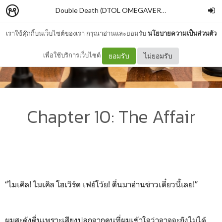
Double Death (DTOL OMEGAVERSE AU)
–
piyarak_s
เราใช้คุ๊กกี้บนเว็บไซต์ของเรา กรุณาอ่านและยอมรับ
นโยบายความเป็นส่วนตัว
เพื่อใช้บริการเว็บไซต์
ยอมรับ
ไม่ยอมรับ
Chapter 10: The Affair
“ไมเคิล! ไมเคิล โฮเวิร์ด เฟย์โว้ย! ตื่นมาอ่านข่าวเดี๋ยวนี้เลย!”
ผมสะดุ้งตื่นเพราะเสียงปลุกจากคนที่ผมเข้าใจว่าอาจจะยังไม่ได้