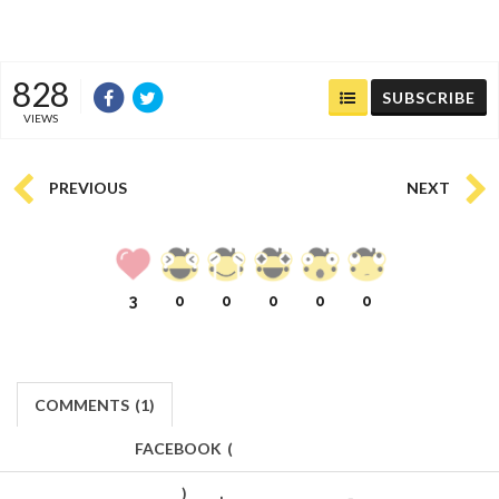
828
SUBSCRIBE
VIEWS
PREVIOUS
NEXT
3
0
0
0
0
0
COMMENTS
(
1)
FACEBOOK
(
)