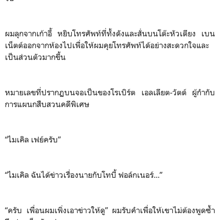
ผมลุกจากเก้าอี้ หยิบโทรศัพท์ที่ทั้งดังและสั่นบนโต๊ะหัวเตียง เบน
เน็ตต์ออกจากห้องไปเพื่อให้ผมคุยโทรศัพท์ได้อย่างสะดวกใจและ
เป็นส่วนตัวมากขึ้น
หมายเลขที่ปรากฏบนจอเป็นของโรเบิร์ต เอลเลียต-วัตต์ ผู้กำกับ
การแผนกสืบสวนคดีพิเศษ
“ไมเคิล เฟย์ครับ”
“ไมเคิล ฉันได้ข่าวเรื่องนายกับโทบี้ ฟอล์กเนอร์...”
“ครับ เพื่อนผมเพิ่งเอาข่าวให้ดู” ผมรับคำเพื่อให้เขาไม่ต้องพูดซ้ำ