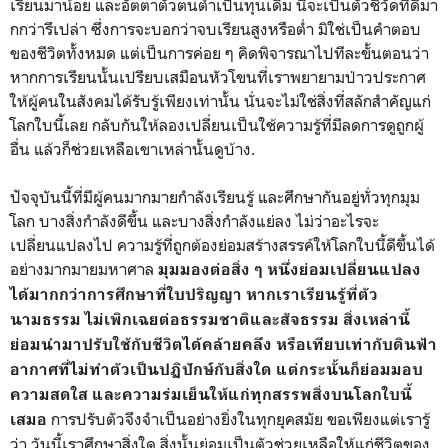
เรียนมาน้อย และอัตตาตัวตนต่ำเป็นทุนเดิม นี่จะเป็นตัวชี้วัดที่ดีมา
กกว่ารึเปล่า ซึ่งการจะบอกว่าจบเรียนสูงหรือต่ำ มิใช่เป็นคำตอบ
ของชีวิตทั้งหมด แต่เป็นการค่อย ๆ คิดพิจารณาไปทีละขั้นตอนว่า
หากการเรียนนั้นเปรียบเสมือนหัวโขนที่เราพยายามป่าวประกาศ
ให้ผู้คนในสังคมได้รับรู้เพียงเท่านั้น นั่นจะไม่ใช่สิ่งที่สลักสำคัญแก่
โลกใบนี้เลย กลับกันให้ลองเปลี่ยนเป็นใช้ความรู้ที่มีลดการดูถูกผู้
อื่น แล้วก็ช่วยเหลือเขาเหล่านั้นดูบ้าง.
ปัจจุบันนี้ที่มีผู้คนมากมายกำลังเรียนรู้ และศึกษากันอยู่ทั่วทุกมุม
โลก บางสิ่งกำลังดีขึ้น และบางสิ่งกำลังแย่ลง ไม่ว่าอะไรจะ
เปลี่ยนแปลงไป ความรู้ที่ถูกต้องย่อมสร้างสรรค์ให้โลกใบนี้ดีขึ้นได้
อย่างมากมายมหาศาล
มุมมองต่อสิ่ง ๆ หนึ่งย่อมเปลี่ยนแปลง
ได้มากกว่าการศึกษาที่ใบปริญญา หากเราเรียนรู้ที่ตัว
นามธรรม ไม่เพิกเฉยต่อธรรมชาติและสัจธรรม สิ่งเหล่านี้
ย่อมนำมาปรับใช้กับชีวิตได้คล้ายคลึง หรือเทียบเท่ากับดินฟ้า
อากาศที่ไม่ทำตัวเป็นปฏิปักษ์กับสิ่งใด แต่กระนั้นก็ย่อมมอบ
ความสดใส และความร่มเย็นให้แก่ทุกสรรพสิ่งบนโลกใบนี้
การปรับตัวจึงจำเป็นอย่างยิ่งในทุกยุคสมัย ขอเพียงแต่เรารู้
เสมอ
ว่า วันนี้เราศึกษาสิ่งใด สิ่งนั้นย่อมเป็นตัวช่วยเหลือให้แก่ชีวิตของ