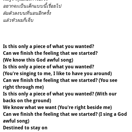
อยากจะเป็นเด็กแบบนี้เรื่อยไป
ล้มตัวลงบนที่นอนอีกครั้ง
แล้วหัวผมก็เจ็บ
Is this only a piece of what you wanted?
Can we finish the feeling that we started?
(We know this God awful song)
Is this only a piece of what you wanted?
(You're singing to me, I like to have you around)
Can we finish the feeling that we started? (You see
right through me)
Is this only a piece of what you wanted? (With our
backs on the ground)
We know what we want (You're right beside me)
Can we finish the feeling that we started? (I sing a God
awful song)
Destined to stay on