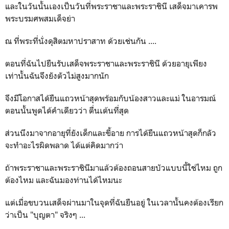
และในวันนั้นเองเป็นวันที่พระราชาและพระราชินี เสด็จมาเคารพ
พระบรมศพสมเด็จย่า
ณ ที่พระที่นั่งดุสิตมหาปราสาท ด้วยเช่นกัน ....
ตอนที่ฉันไปยืนรับเสด็จพระราชาและพระราชินี ด้วยอายุเพียง
เท่านั้นฉันจึงยังตัวไม่สูงมากนัก
จึงมีโอกาสได้ยืนแถวหน้าสุดพร้อมกับน้องสาวและแม่ ในอารมณ์
ตอนนั้นพูดได้คำเดียวว่า ตื่นเต้นที่สุด
ส่วนนึงมาจากอายุที่ยังเด็กและขี้อาย การได้ยืนแถวหน้าสุดก็กลัว
จะทำอะไรผิดพลาด ได้แต่คิดมากว่า
ถ้าพระราชาและพระราชินีมาแล้วต้องถอนสายบัวแบบนี้ใช่ไหม ถูก
ต้องไหม และฉันมองท่านได้ไหมนะ
แต่เมื่อขบวนเสด็จผ่านมาในจุดที่ฉันยืนอยู่ ในเวลานั้นคงต้องเรียก
ว่าเป็น "บุญตา" จริงๆ ...