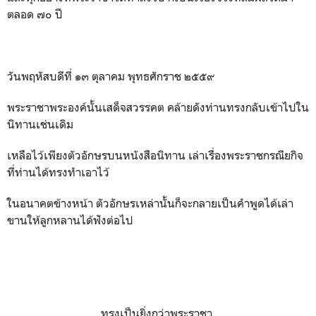
ตลอด ๗๐ ปี
วันพฤหัสบดีที่ ๑๓ ตุลาคม พุทธศักราช ๒๕๕๙
พระราชาพระองค์นั้นเสด็จสวรรคต คล้ายดังท่านทรงกลับเข้าไปใน
นิทานเช่นเดิม
เหลือไว้เพียงตัวอักษรบนหนังสือนิทาน เล่าเรื่องพระราชกรณียกิจ
ที่ท่านได้ทรงทำเอาไว้
ในอนาคตข้างหน้า ตัวอักษรเหล่านั้นก็จะกลายเป็นคำพูดได้เล่า
ขานให้ลูกหลานได้ฟังต่อไป
ทรงเป็นยิ่งกว่าพระราชา