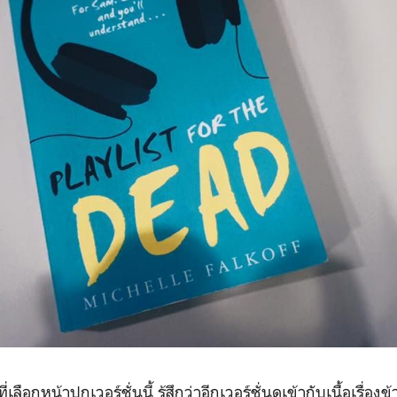
เลือกหน้าปกเวอร์ชั่นนี้ รู้สึกว่าอีกเวอร์ชั่นดูเข้ากับเนื้อเรื่