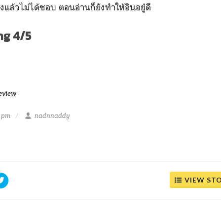
ังแล้วไม่ได้ชอบ ตอนอ่านก็ยังทำให้อินอยู๋ดี
ng 4/5
eview
4 pm
nadnnaddy
VIEW ST