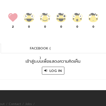
2
0
0
0
0
0
FACEBOOK
(
)
เข้าสู่ระบบเพื่อแสดงความคิดเห็น
LOG IN
out
/
Contact
/
Jobs
/