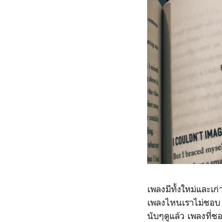
เพลงมีทั้งใหม่และเ
เพลงไหนเราไม่ชอบ เ
นับๆดูแล้ว เพลงที่