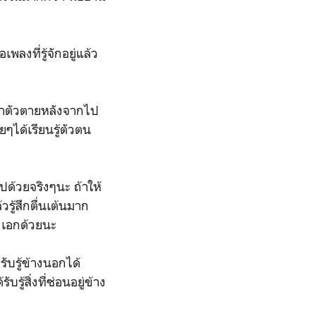
พลงที่รู้จักอยู่แล้ว
 ฆ่าตัวตายหลังจากไป
ยๆได้เรียนรู้ตัวตน
ด้วยจริงๆนะ ถ้าให้
วรู้สึกตื่นเต้นมาก
างเอกด้วยนะ
รับรู้ข้างนอกได้
รู้สิ่งที่ซ่อนอยู่ข้าง