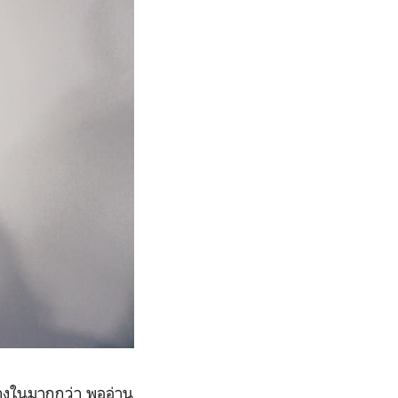
องข้างในมากกว่า พออ่าน