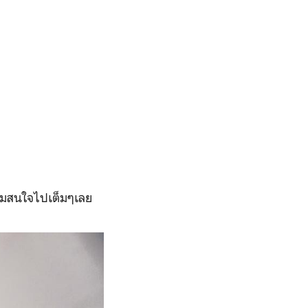
ความสนใจไปเต็มๆเลย