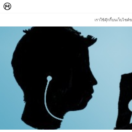
เราใช้คุ๊กกี้บนเว็บไซ