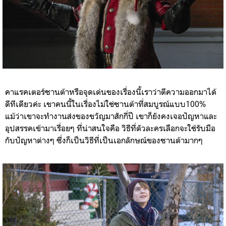
คาแรคเตอร์ซานต้าหรือจุดเด่นของเรื่องนี้เราว่าตีความออกมาได้
ดีทีเดียวค่ะ เขาคนนี้ในเรื่องไม่ใช่ซานต้าที่สมบูรณ์แบบ100%
แม้ว่าเขาจะทำงานส่งของขวัญมาสักกี่ปี เขาก็ยังคงเจอปัญหาและ
อุปสรรคเข้ามาเรื่อยๆ ที่น่าสนใจคือ วิธีที่ตัวละครเลือกจะใช้รับมือ
กับปัญหาต่างๆ ซึ่งก็เป็นวิธีที่เป็นเอกลักษณ์ของซานต้ามากๆ