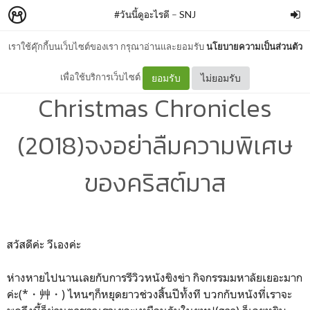
#วันนี้ดูอะไรดี
–
SNJ
เราใช้คุ๊กกี้บนเว็บไซต์ของเรา กรุณาอ่านและยอมรับ
นโยบายความเป็นส่วนตัว
[#วันนี้ดูอะไรดี 05] Netflix
เพื่อใช้บริการเว็บไซต์
ยอมรับ
ไม่ยอมรับ
Christmas Chronicles
(2018)จงอย่าลืมความพิเศษ
ของคริสต์มาส
สวัสดีค่ะ วีเองค่ะ
ห่างหายไปนานเลยกับการรีวิวหนังขิงข่า กิจกรรมมหาลัยเยอะมาก
ค่ะ(*・艸・) ไหนๆก็หยุดยาวช่วงสิ้นปีทั้งที บวกกับหนังที่เราจะ