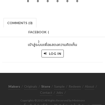
0
0
0
0
0
0
COMMENTS
(
0)
FACEBOOK
(
)
เข้าสู่ระบบเพื่อแสดงความคิดเห็น
LOG IN
Makers
/
Originals
/
Store
/
Sample
/
Redeem
/
About
/
Contact
/
Jobs
/
Copyrights © 2015 All Rights Reserved by Minimore