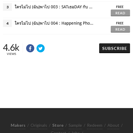
ใครไม่ไป (ฉัน)พาไป 003 : SATเธอDAY กับ ปอ เปรมสำราญ
3
FREE
READ
ใครไม่ไป (ฉัน)พาไป 004 : Happening Photo Culture: Japanese Photo Talk
4
FREE
READ
4.6k
SUBSCRIBE
VIEWS
Makers
/
Originals
/
Store
/
Sample
/
Redeem
/
About
/
Contact
/
Jobs
/