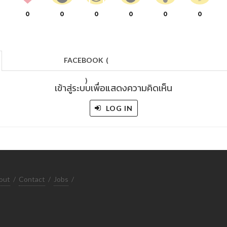
0
0
0
0
0
0
FACEBOOK
(
)
เข้าสู่ระบบเพื่อแสดงความคิดเห็น
LOG IN
out
/
Contact
/
Jobs
/