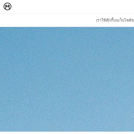
เราใช้คุ๊กกี้บนเว็บไซ