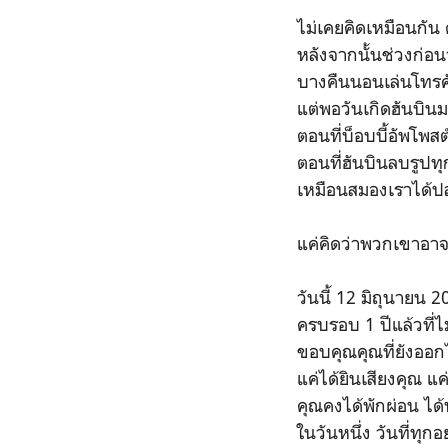
ไม่เคยคิดเหมือนกัน
หลังจากนั้นช่วงก่อ
บางคืนนอนเล่นโทรศั
แต่พอวันเกิดฮันบินมา
ตอนที่บ็อบบี้อัพโพส
ตอนที่ฮันบินลบรูปท
เหมือนสมองเราได้ป
แค่คิดว่าพวกเขาอาจจ
วันนี้ 12 มิถุนายน 
ครบรอบ 1 ปีแล้วที่ไ
ขอบคุณคุณที่ยังออก
แค่ได้ยินเสียงคุณ แค
คุณคงได้พักผ่อน ได้
ในวันหนึ่ง วันที่ทุกอ