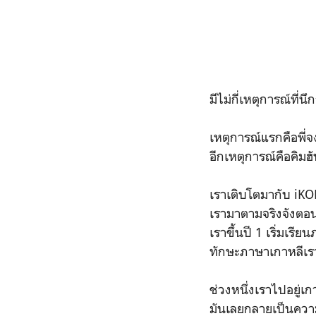
มีไม่กี่เหตุการณ์ที่น
เหตุการณ์แรกคือพี
อีกเหตุการณ์คือคิม
เราเติบโตมากับ iKON
เรามาตามจริงจังตอน
เราขึ้นปี 1 เริ่มเร
ทักษะภาษาเกาหลีเรา
ช่วงหนึ่งเราไปอยู่
มันเลยกลายเป็นความ