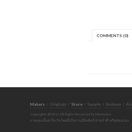
COMMENTS
(
0)
Makers
/
Originals
/
Store
/
Sample
/
Redeem
/
Ab
Copyrights © 2015 All Rights Reserved by Minimore
ภาพและเนื้อหาในเว็บไซต์นี้เป็นงานมีลิขสิทธิ์ ห้ามทำซ้ำหรือดัดแปลง