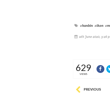
#hanbin
#ikon
#m
11th June 2020, 3:26 
629
VIEWS
PREVIOUS