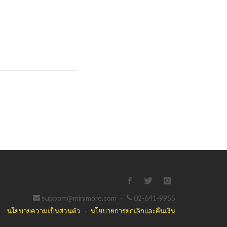
support@minimore.com
·
02-641-9955
นโยบายความเป็นส่วนตัว
·
นโยบายการยกเลิกและคืนเงิน