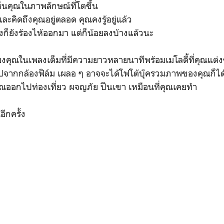
ห็นคุณในภาพลักษณ์ที่โตขึ้น
ละคิดถึงคุณอยู่ตลอด คุณคงรู้อยู่แล้ว
้งก็ยังร้องไห้ออกมา แต่ก็น้อยลงบ้างแล้วนะ
ียงคุณในเพลงเต็มที่มีความยาวหลายนาทีพร้อมเมโลดี้ที่คุณแต่ง
รูปจากกล้องฟิล์ม เผลอ ๆ อาจจะได้โฟโต้บุ๊ครวมภาพของคุณก็ไ
คุณออกไปท่องเที่ยว ผจญภัย ปีนเขา เหมือนที่คุณเคยทำ
อีกครั้ง