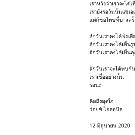
เราหวังว่าเราจะได้เ
เรายังรอวันนั้นเสมอแ
แต่ก็ขอโทษที่บางครั
สักวันเราคงได้ฟังเส
สักวันเราคงได้เห็น
สักวันเราคงได้เห็น
สักวันเราจะได้พบกัน
เราเชื่ออย่างนั้น
รอนะ
คิดถึงสุดใจ
ว้อยซ์ ไอคอนิค
12 มิถุนายน 2020