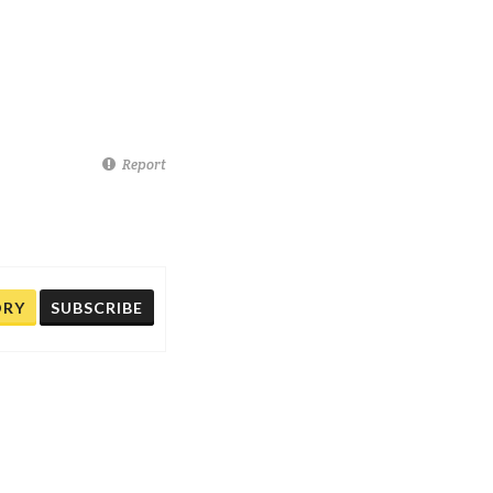
Report
ORY
SUBSCRIBE