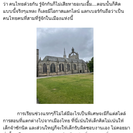
ว่า คนไทยด้วยกัน รู้จักกันก็ไม่เสียหายอะนะอื้ม....ตอนนั้นก็คิด
แบบนี้จริงๆแหละ ก็เลยมีโอกาสแลกไลน์ แลกเบอร์กันถือว่าเป็น
คนไทยคนที่สามที่รู้จักในเมืองแห่งนี้
การเรียนช่วงแรกๆก็ไม่ได้มีอะไรเป็นพิเศษจะมีก็แต่สไตล์
การสอนที่แตกต่างไปจากเมืองไทย ที่นี่เน้นให้เด็กคิดไม่เน้นให้
เด็กจำซักนิด และส่วนใหญ่ก็จะให้เด็กรับผิดชอบงานเอง ไม่คอยมา