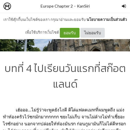
Europe Chapter 2
–
KanSiri
เราใช้คุ๊กกี้บนเว็บไซต์ของเรา กรุณาอ่านและยอมรับ
นโยบายความเป็นส่วนตัว
เพื่อใช้บริการเว็บไซต์
ยอมรับ
ไม่ยอมรับ
บทที่ 4 ไปเรียนวันแรกที่สก๊อต
แลนด์
เฮ้อออ...ไม่รู้ว่าจะพูดยังไงดี ดิโล่แฟลตเมทที่ผมพูดถึง แม่ง
ทำห้องครัวไว้ซกม๊กมากกกกก ขยะไม่เก็บ จานไม่ล้างไม่ทำเชื่ยอะ
ไรซักอย่าง นอกจากปล่อยให้ห้องมันรก ก่อนกูมามันก็ไม่ได้ดีหรอก