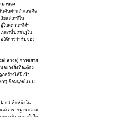
ึกษาของ
ันดับผ่านตัวเลขคือ
ยแต่ละที่ใน
ู่ในสถานะที่ต่ำ
ดเหล่านี้ปรากฏใน
ายใต้การกำกับของ
xcellence) การขยาย
ย่างยิ่งที่จะต้อง
กสร้างให้มีเป้า
ent) คือมนุษย์แบบ
land คือหนึ่งใน
งแม้ว่ารากฐานความ
อย่างยิ่งแรงจูงใจใน