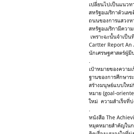
เปลี่ยนไปเป็นแนวท
สหรัฐอเมริกาตัวเลข
ถนนของการแสวงหาคว
สหรัฐอเมริกามีความ
เพราะฉะนั้นจำเป็นที
Cartter Report An
นักเศรษฐศาสตร์ผู้ม
.
เป้าหมายของความเป็
ฐานของการศึกษาระดับ
สร้างมนุษย์แบบใหม่ท
หมาย (goal-oriente
ใหม่ ความสำเร็จที่
.
หนังสือ The Achiev
หมุดหมายสำคัญในกา
คิดเรื่องแรงจูงใจที