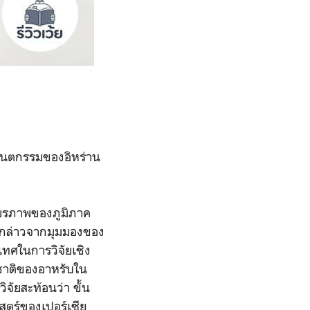
จินตกรรมของอิหร่าน
ถียรภาพของภูมิภาค
ังกล่าวจากมุมมองของ
เทศในการวิจัยเชิง
นชาติของอาหรับใน
ิจัยสะท้อนว่า ขั้น
สตร์ของเปอร์เซีย