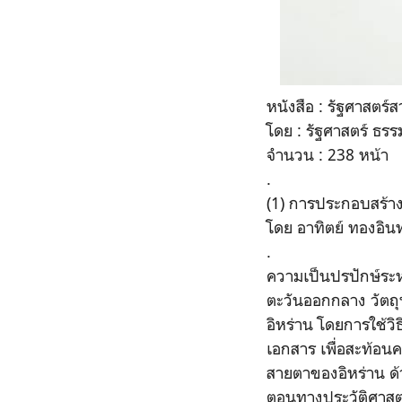
หนังสือ : รัฐศาสตร์สา
โดย : รัฐศาสตร์ ธร
จำนวน : 238 หน้า
.
(1) การประกอบสร้า
โดย อาทิตย์ ทองอินท
.
ความเป็นปรปักษ์ระห
ตะวันออกกลาง วัตถุ
อิหร่าน โดยการใช้ว
เอกสาร เพื่อสะท้อน
สายตาของอิหร่าน ด้วย
ตอนทางประวัติศาสตร