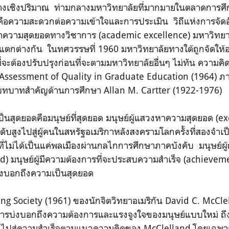
างเชิงปริมาณ ท่ามกลางมหาวิทยาลัยที่มากมายในตลาดการศ
คือความสะดวกต่อความเข้าใจและการประเมิน วิถีแห่งการจัดอ
ามสุดยอดทางวิชาการ (academic excellence) มหาวิทยาลั
แตกต่างกัน ในทศวรรษที่ 1960 มหาวิทยาลัยทางใต้ถูกจัดให้อย
่จะต้องปรับปรุงก่อนที่จะตามมหาวิทยาลัยอื่นๆ ไม่ทัน ความคิ
 Assessment of Quality in Graduate Education (1964) ภ
ีบทบาทสำคัญด้านการศึกษา Allan M. Cartter (1922-1976)
นสุดยอดคือมนุษย์ที่สุดยอด มนุษย์ผู้แสวงหาความสุดยอด (e
สูงไปสู่ผู้คนในสหรัฐอเมริกาหลังสงครามโลกครั้งที่สองจำเป็นอ
ี่ไม่ได้เป็นแค่พลเมืองผ่านกลไกการศึกษาภาคบังคับ มนุษย์ผู้ถู
d) มนุษย์ผู้มีความต้องการที่จะประสบความสำเร็จ (achievem
บ่งบอกถึงความเป็นสุดยอด
ing Society (1961) ของนักจิตวิทยาอเมริกัน David C. McClel
รบ่งบอกถึงความต้องการและแรงจูงใจของมนุษย์แบบใหม่ ถึ
่มุ่งไปสู่ความสำเร็จตามแนวความคิดของ McClelland โดยเฉพาะ