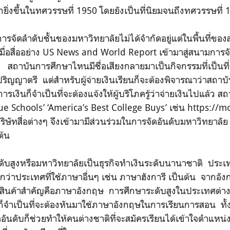
ยิ่งขึ้นในทศวรรษที่ 1950 โดยยังเป็นที่นิยมจนถึงทศวรรษที่ 
ารจัดลำดับชั้นของมหาวิทยาลัยไม่ได้จำกัดอยู่แต่ในพื้นที่ขอ
เมื่อสื่ออย่าง US News and World Report เข้ามาสู่สนามการ
 สถาบันการศึกษาไหนมีชื่อเสียงกลายมาเป็นกิจกรรมที่เป็นที
ับปริญญาตรี แต่สำหรับผู้จ่ายเงินเรียนก็จะต้องพิจารณาว่าสถา
รเงินก็จำเป็นที่จะต้องแจ้งให้ผู้บริโภครู้ว่าจ่ายเงินไปแล้ว
 Value Schools’ ‘America’s Best College Buys’ เช่น https:/
ริษัทสื่อต่างๆ จึงเข้ามามีส่วนร่วมในการจัดอันดับมหาวิทยาลั
ต้น
ระดับสูงหรือมหาวิทยาลัยเป็นธุรกิจทำเงินระดับนานาชาติ ประ
กว่าประเทศที่ใช้ภาษาอื่นๆ เช่น ภาษาฮังการี เป็นต้น จากอั
สินค้าสำคัญคือภาษาอังกฤษ การศึกษาระดับสูงในประเทศต่างๆ 
จำเป็นที่จะต้องหันมาใช้ภาษาอังกฤษในการเรียนการสอน ทั้งนี้
นดับก็ช่วยทำให้คนต่างชาติที่จะสมัครเรียนได้เข้าใจตำแหน่ง