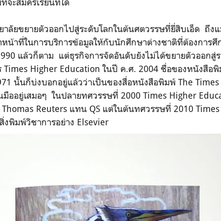
ี่จะสมัครเรียนที่ใด
าลัยขยายตัวออกไปสู่ระดับโลกในต้นศตวรรษที่ยี่สิบเอ็ด ถึงแ
น้าที่ในการบริการข้อมูลให้กับนักศึกษาต่างชาติที่ต้องการศ
1990 แล้วก็ตาม แต่ธุรกิจการจัดอันดับยังไม่ได้ขยายตัวออกสู่
ร Times Higher Education ในปี ค.ศ. 2004 ชื่อของหนังสือพิม
1971 นั้นก็บ่งบอกอยู่แล้วว่าเป็นของสื่อหนังสือพิมพ์ The Tim
ี่ยนมืออยู่เสมอๆ ในปลายทศวรรษที่ 2000 Times Higher Educ
สื่อ Thomas Reuters แทน QS แต่ในต้นทศวรรษที่ 2010 Time
สิ่งพิมพ์วิชาการอย่าง Elsevier