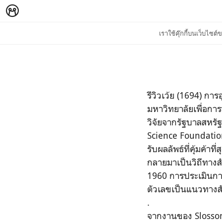
เราใช้คุ๊กกี้บนเว็บไซ
รีวิวเว้ย (1694) กา
มหาวิทยาลัยเพื่อการ
วิจัยจากรัฐบาลสหรัฐ
Science Foundation
รับผลลัพธ์ที่คุ้มค้
กลายมาเป็นวิถีทางส
1960 การประเมินการ
ตัวเลขเป็นแนวทาง
.
จากงานของ Slosson