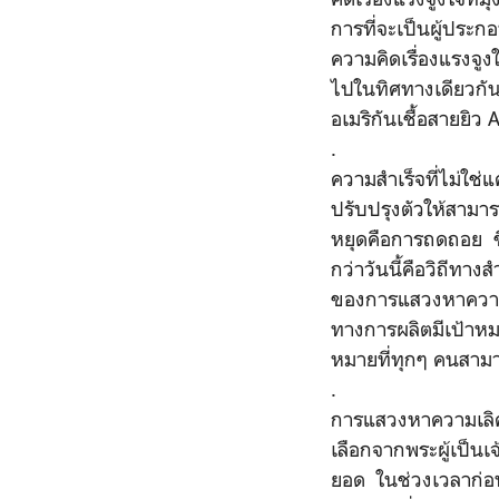
การที่จะเป็นผู้ประ
ความคิดเรื่องแรงจูง
ไปในทิศทางเดียวกัน
อเมริกันเชื้อสายยิ
.
ความสำเร็จที่ไม่ใช่
ปรับปรุงตัวให้สามาร
หยุดคือการถดถอย ชีวิต
กว่าวันนี้คือวิถีท
ของการแสวงหาความส
ทางการผลิตมีเป้าหม
หมายที่ทุกๆ คนสามาร
.
การแสวงหาความเลิศ 
เลือกจากพระผู้เป็น
ยอด ในช่วงเวลาก่อน