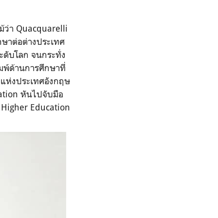
ม้ว่า Quacquarelli
ึกษาต่อต่างประเทศ
ระดับโลก จนกระทั่ง
พ์ด้านการศึกษาที่
es แห่งประเทศอังกฤษ
ation หันไปจับมือ
s Higher Education