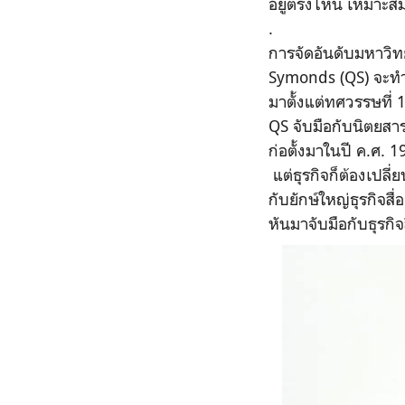
อยู่ตรงไหน เหมาะสมท
.
การจัดอันดับมหาวิทย
Symonds (QS) จะทำห
มาตั้งแต่ทศวรรษที่ 
QS จับมือกับนิตยสา
ก่อตั้งมาในปี ค.ศ. 
แต่ธุรกิจก็ต้องเปล
กับยักษ์ใหญ่ธุรกิจ
หันมาจับมือกับธุรกิจ