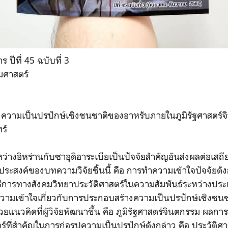
ร ปีที่ 45 ฉบับที่ 3
รมศาสตร์
งความเป็นปรปักษ์เชิงชนชาติของอาหรับภายในภูมิรัฐศาสตร์
ร์
ว่างอิหร่านกับซาอุดิอาระเบียเป็นปัจจัยสำคัญอันส่งผลต่อเส
ประสงค์ของบทความวิจัยชิ้นนี้ คือ การทำความเข้าใจปัจจัยด
ิธีการทางสังคมวิทยาประวัติศาสตร์ในความสัมพันธ์ระหว่างประ
ความเข้าใจเกี่ยวกับการประกอบสร้างความเป็นปรปักษ์เชิงช
แนวคิดที่ผู้วิจัยพัฒนาขึ้น คือ ภูมิรัฐศาสตร์จินตกรรม ผลการว
์ที่สำคัญในการก่อรูปความเป็นปรปักษ์ดังกล่าว คือ ประวัติศา