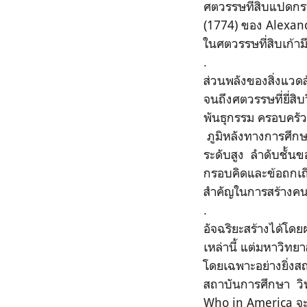
ศตวรรษที่สิบแปดกรอ
(1774) ของ Alexan
ในศตวรรษที่สิบเก้าม
.
ส่วนพลังของสิ่งแวด
จนถึงศตวรรษที่ยี่ส
พันธุกรรม ครอบครัว
ภูมิหลังทางการศึกษ
ระดับสูง ลำดับชั้น
กรอบคิดและข้อถกเถี
สำคัญในการสร้างคนพิ
.
อัจฉริยะสร้างได้โด
เหล่านี้ แต่มหาวิทย
โดยเฉพาะอย่างยิ่งสถา
สถาบันการศึกษา วิทย
Who in America จะเ