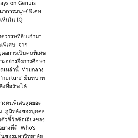
ssays on Genuis
นาการมนุษย์พิเศษ
้เห็นใน IQ
ตวรรษที่สิบเก้ามา
คนพิเศษ จาก
ัญต่อการเป็นคนพิเศษ
ะอย่างยิ่งการศึกษา
ดเหล่านี้ ท่ามกลาง
 ‘nurture’ มีบทบาท
งที่สร้างได้
ร้างคนพิเศษสุดยอด
าม ภูมิหลังของบุคคล
ัวชี้วัดชื่อเสียงของ
ย่างที่ดี Who’s
ั้นของมหาวิทยาลัย