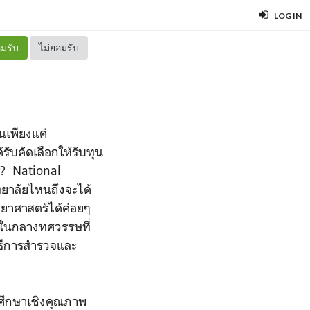
LOG IN
มรับ
ไม่ยอมรับ
นเพียงแค่
ับคัดเลือกให้รับทุน
ไร? National
ทยาลัยไหนถึงจะได้
ทยาศาสตร์ได้ค่อยๆ
 ในกลางทศวรรษที่
ิธีการสำรวจและ
ศึกษาเชิงคุณภาพ