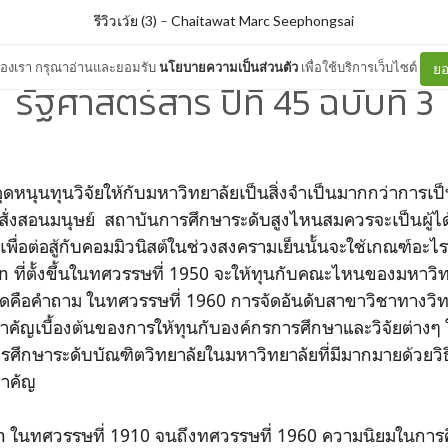
รีวิวเว้ย (3)
–
Chaitawat Marc Seephongsai
ต์ของเรา กรุณาอ่านและยอมรับ
นโยบายความเป็นส่วนตัว
เพื่อใช้บริการเว็บไซต์
ยอ
รัฐศาสตร์สาร ปีที่ 45 ฉบับที่ 3
รอุดหนุนทุนวิจัยให้กับมหาวิทยาลัยเป็นสิ่งจำเป็นมากกว่าการเป็
สั่งสอนมนุษย์ สถาบันการศึกษาระดับสูงไหนสมควรจะเป็นผู้ได้ร
เพื่อต่อสู้กับคอมมิวนิสต์ในช่วงสงครามเย็นนั้นจะใช้เกณฑ์อะ
 ที่ตั้งขึ้นในทศวรรษที่ 1950 จะให้ทุนกับคณะไหนของมหาวิ
าที่สุดคือคำถาม ในทศวรรษที่ 1960 การจัดอันดับสาขาวิชาทางวิ
ำคัญเบื้องต้นของการให้ทุนกับองค์กรการศึกษาและวิจัยต่างๆ
ศึกษาระดับบัณฑิตวิทยาลัยในมหาวิทยาลัยที่มีมากมายด้วยว
สำคัญ
 ในทศวรรษที่ 1910 จนถึงทศวรรษที่ 1960 ความนิยมในการ