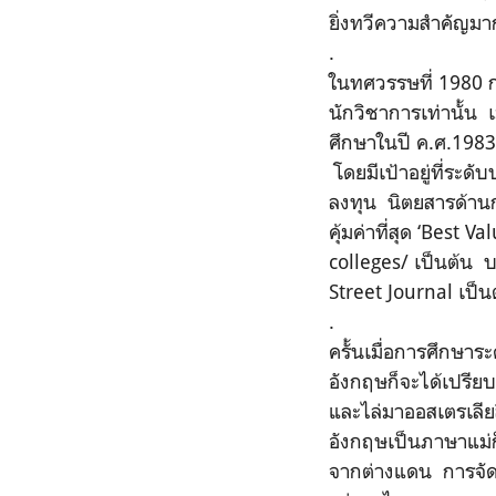
ยิ่งทวีความสำคัญมาก
.
ในทศวรรษที่ 1980 ก
นักวิชาการเท่านั้น 
ศึกษาในปี ค.ศ.1983
โดยมีเป้าอยู่ที่ระด
ลงทุน นิตยสารด้านกา
คุ้มค่าที่สุด ‘Best
colleges/ เป็นต้น บ
Street Journal เป็น
.
ครั้นเมื่อการศึกษา
อังกฤษก็จะได้เปรียบ
และไล่มาออสเตรเลีย
อังกฤษเป็นภาษาแม่ก็
จากต่างแดน การจัดอั