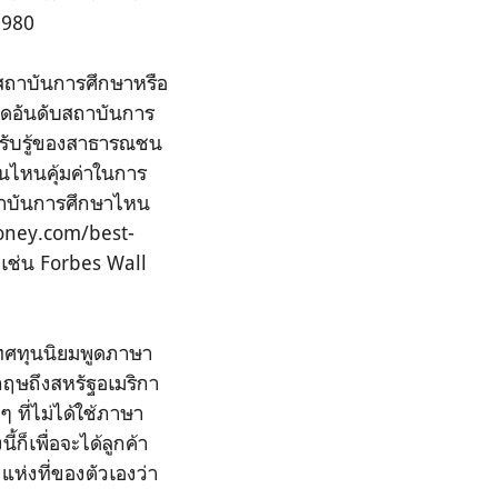
1980
งสถาบันการศึกษาหรือ
จัดอันดับสถาบันการ
่รับรู้ของสาธารณชน
บันไหนคุ้มค่าในการ
 สถาบันการศึกษาไหน
/money.com/best-
ย เช่น Forbes Wall
เทศทุนนิยมพูดภาษา
งกฤษถึงสหรัฐอเมริกา
ที่ไม่ได้ใช้ภาษา
ก็เพื่อจะได้ลูกค้า
แห่งที่ของตัวเองว่า