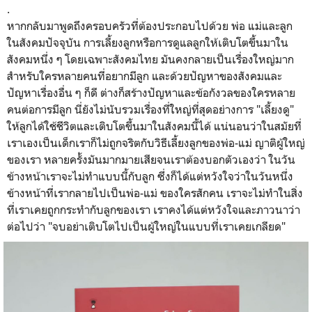
.
หากกลับมาพูดถึงครอบครัวที่ต้องประกอบไปด้วย พ่อ แม่และลูก
ในสังคมปัจจุบัน การเลี้ยงลูกหรือการดูแลลูกให้เติบโตขึ้นมาใน
สังคมหนึ่ง ๆ โดยเฉพาะสังคมไทย มันคงกลายเป็นเรื่องใหญ่มาก
สำหรับใครหลายคนที่อยากมีลูก และด้วยปัญหาของสังคมและ
ปัญหาเรื่องอื่น ๆ ก็ดี ต่างก็สร้างปัญหาและข้อกังวลของใครหลาย
คนต่อการมีลูก นี่ยังไม่นับรวมเรื่องที่ใหญ่ที่สุดอย่างการ "เลี้ยงดู"
ให้ลูกได้ใช้ชีวิตและเติบโตขึ้นมาในสังคมนี้ได้ แน่นอนว่าในสมัยที่
เราเองเป็นเด็กเราก็ไม่ถูกจริตกับวิธีเลี้ยงลูกของพ่อ-แม่ ญาติผู้ใหญ่
ของเรา หลายครั้งมันมากมายเสียจนเราต้องบอกตัวเองว่า ในวัน
ข้างหน้าเราจะไม่ทำแบบนี้กับลูก ซึ่งก็ได้แต่หวังใจว่าในวันหนึ่ง
ข้างหน้าที่เรากลายไปเป็นพ่อ-แม่ ของใครสักคน เราจะไม่ทำในสิ่ง
ที่เราเคยถูกกระทำกับลูกของเรา เราคงได้แต่หวังใจและภาวนาว่า
ต่อไปว่า "จบอย่าเติบโตไปเป็นผู้ใหญ่ในแบบที่เราเคยเกลียด"