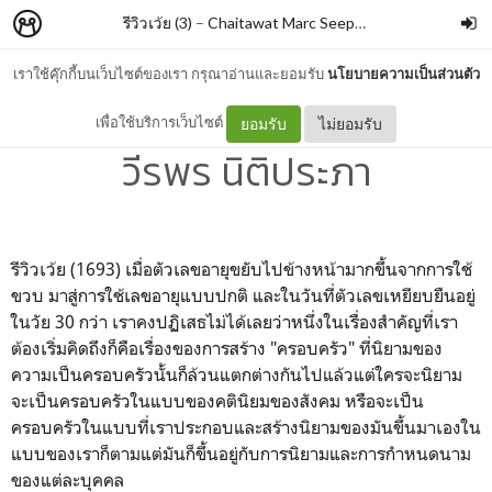
รีวิวเว้ย (3)
–
Chaitawat Marc Seephongsai
เราใช้คุ๊กกี้บนเว็บไซต์ของเรา กรุณาอ่านและยอมรับ
นโยบายความเป็นส่วนตัว
โปรดจงโอบกอดมนุษย์ลูก By
เพื่อใช้บริการเว็บไซต์
ยอมรับ
ไม่ยอมรับ
วีรพร นิติประภา
รีวิวเว้ย (1693) เมื่อตัวเลขอายุขยับไปข้างหน้ามากขึ้นจากการใช้
ขวบ มาสู่การใช้เลขอายุแบบปกติ และในวันที่ตัวเลขเหยียบยืนอยู่
ในวัย 30 กว่า เราคงปฏิเสธไม่ได้เลยว่าหนึ่งในเรื่องสำคัญที่เรา
ต้องเริ่มคิดถึงก็คือเรื่องของการสร้าง "ครอบครัว" ที่นิยามของ
ความเป็นครอบครัวนั้นก็ล้วนแตกต่างกันไปแล้วแต่ใครจะนิยาม
จะเป็นครอบครัวในแบบของคตินิยมของสังคม หรือจะเป็น
ครอบครัวในแบบที่เราประกอบและสร้างนิยามของมันขึ้นมาเองใน
แบบของเราก็ตามแต่มันก็ขึ้นอยู่กับการนิยามและการกำหนดนาม
ของแต่ละบุคคล