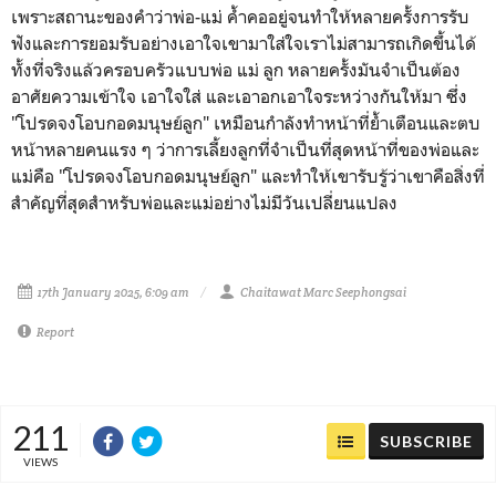
เพราะสถานะของคำว่าพ่อ-แม่ ค้ำคออยู่จนทำให้หลายครั้งการรับ
ฟังและการยอมรับอย่างเอาใจเขามาใส่ใจเราไม่สามารถเกิดขึ้นได้
ทั้งที่จริงแล้วครอบครัวแบบพ่อ แม่ ลูก หลายครั้งมันจำเป็นต้อง
อาศัยความเข้าใจ เอาใจใส่ และเอาอกเอาใจระหว่างกันให้มา ซึ่ง
"โปรดจงโอบกอดมนุษย์ลูก" เหมือนกำลังทำหน้าที่ย้ำเตือนและตบ
หน้าหลายคนแรง ๆ ว่าการเลี้ยงลูกที่จำเป็นที่สุดหน้าที่ของพ่อและ
แม่คือ "โปรดจงโอบกอดมนุษย์ลูก" และทำให้เขารับรู้ว่าเขาคือสิ่งที่
สำคัญที่สุดสำหรับพ่อและแม่อย่างไม่มีวันเปลี่ยนแปลง
17th January 2025, 6:09 am
Chaitawat Marc Seephongsai
Report
211
SUBSCRIBE
VIEWS