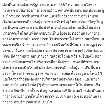
ท้องถิ่นภายหลังการรัฐประหาร พ.ศ. 2557 ความน่าสนใจของ
กระแสการเรียกร้องการกระจายอำนาจที่เกิดขึ้นอย่างต่อเนื่องและดู
จะมีกระบวนการในการผลักดันและเรียกร้องการกระจายอำนาจ
(โดยเฉพาะการเลือกตั้งผู้ว่าราชการจังหวัด) ในช่วงเวลาปัจจุบันดู
จะเป็นกระแสของความตื่นตัวที่น่าสนใจและสังเกตเห็นได้แม้ว่า
เราอาจจะไม่ใช่คนที่ติดตรมประเด็นเรื่องของท้องถิ่นและการกระ
จายอำนาจมากนัก ความน่าสนใจประการหนึ่งในช่วงเวลาที่กระแส
ของการเรียกร้องการกระจายอำนาจเริ่มเป็นที่นิยม (กระแสสูง) เรา
จะพบว่าในหลายครั้งเมื่อเราลองพิจารณาจากหลายข้อเรียกร้อยเรา
มักจะมีคำถามตามตอนท้ายว่า "แล้วยังไงต่อ หรือ จะไปยังไงต่อ"
อย่างกรณีของการเรียกร้องการเลือกตั้งผู้ว่าฯ เราจะมีคำถามตาม
ท้ายว่าเขาจะเดินไปอย่างไรต่อหากการเลือกตั้งผู้ว่าฯ เกิดขึ้นมา
จริง ๆ โครงสร้างของผู้ว่าฯ ที่มาจากการเลือกตั้งจะอยู่ตรงไหน (?)
และโครงสร้างขององค์การบริหารส่วนจังหวัด (อบจ.) และนายก
อบจ. จะไปอย่างไรต่อ (?) คำถามตามท้ายเหล่านี้เป็นคำถามเชิง
รายละเอียดที่บางครั้งเราในฐานะของคนที่ติดตามเรื่องท้องถิ่นและ
การกระจายอำนาจก็สนใจว่าก้าวที่ 2, 3, 4 และ 5 ของท้องถิ่นและ
การกระจายอำนาจจะเป็นเช่นไร