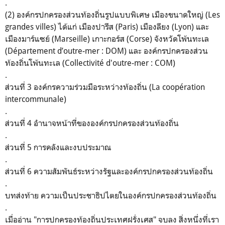
.
(2) องค์กรปกครองส่วนท้องถิ่นรูปแบบพิเศษ เมืองขนาดใหญ่ (Les
grandes villes) ได้แก่ เมืองปารีส (Paris) เมืองลียง (Lyon) และ
เมืองมาร์แซย์ (Marseille) เกาะกอร์ส (Corse) จังหวัดโพ้นทะเล
(Département d’outre-mer : DOM) และ องค์กรปกครองส่วน
ท้องถิ่นโพ้นทะเล (Collectivité d'outre-mer : COM)
.
ส่วนที่ 3 องค์กรความร่วมมือระหว่างท้องถิ่น (La coopération
intercommunale)
.
ส่วนที่ 4 อำนาจหน้าที่ขององค์กรปกครองส่วนท้องถิ่น
.
ส่วนที่ 5 การคลังและงบประมาณ
.
ส่วนที่ 6 ความสัมพันธ์ระหว่างรัฐและองค์กรปกครองส่วนท้องถิ่น
.
บทส่งท้าย ความเป็นประชาธิปไตยในองค์กรปกครองส่วนท้องถิ่น
.
เมื่ออ่าน "การปกครองท้องถิ่นประเทศฝรั่งเศส" จบลง สิ่งหนึ่งที่เรา