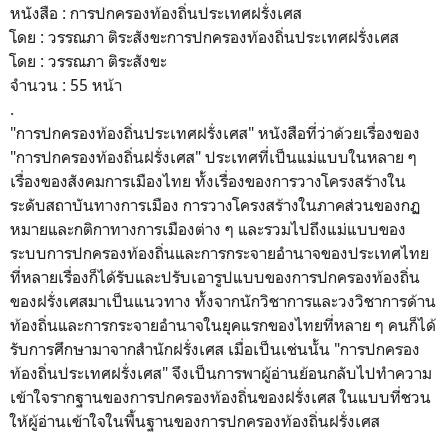
หนังสือ : การปกครองท้องถิ่นประเทศฝรั่งเศส
โดย : วรรณภา ติระสังขะการปกครองท้องถิ่นประเทศฝรั่งเศส
โดย : วรรณภา ติระสังขะ
จำนวน : 55 หน้า
.
"การปกครองท้องถิ่นประเทศฝรั่งเศส" หนังสือที่ว่าด้วยเรื่องของ
"การปกครองท้องถิ่นฝรั่งเศส" ประเทศที่เป็นแม่แบบในหลาย ๆ
เรื่องของสังคมการเมืองไทย ทั้งเรื่องของการวางโครงสร้างใน
ระดับสถาบันทางการเมือง การวางโครงสร้างในภาคส่วนของกฏ
หมายและกติกาทางการเมืองต่าง ๆ และรวมไปถึงแม่แบบของ
ระบบการปกครองท้องถิ่นและการกระจายอำนาจของประเทศไทย
ที่หลายเรื่องก็ได้รับและปรับเอารูปแบบของการปกครองท้องถิ่น
ของฝรั่งเศสมาเป็นแนวทาง ทั้งจากนักวิชาการและวงวิชาการด้าน
ท้องถิ่นและการกระจายอำนาจในยุคแรกของไทยที่หลาย ๆ คนก็ได้
รับการศึกษามาจากสำนักฝรั่งเศส เมื่อเป็นเช่นนั้น "การปกครอง
ท้องถิ่นประเทศฝรั่งเศส" จึงเป็นการพาผู้อ่านย้อนกลับไปทำความ
เข้าใจรากฐานของการปกครองท้องถิ่นของฝรั่งเศส ในแบบที่ชวน
ให้ผู้อ่านเข้าใจในพื้นฐานของการปกครองท้องถิ่นฝรั่งเศส
.