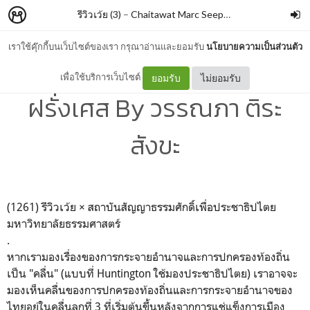
รีวิวเว้ย (3)
–
Chaitawat Marc Seephongsai
เราใช้คุ๊กกี้บนเว็บไซต์ของเรา กรุณาอ่านและยอมรับ
นโยบายความเป็นส่วนตัว
การปกครองท้องถิ่นประเทศ
เพื่อใช้บริการเว็บไซต์
ยอมรับ
ไม่ยอมรับ
ฝรั่งเศส By วรรณภา ติระ
สังขะ
(1261) รีวิวเว้ย × สถาบันสัญญาธรรมศักดิ์เพื่อประชาธิปไตย
มหาวิทยาลัยธรรมศาสตร์
.
หากเรามองเรื่องของการกระจายอำนาจและการปกครองท้องถิ่น
เป็น "คลื่น" (แบบที่ Huntington ใช้มองประชาธิปไตย) เราอาจจะ
มองเห็นคลื่นของการปกครองท้องถิ่นและการกระจายอำนาจของ
ไทยอยู่ในคลื่นลูกที่ 3 ที่เริ่มต้นขึ้นหลังจากการแช่แข็งการเมือง