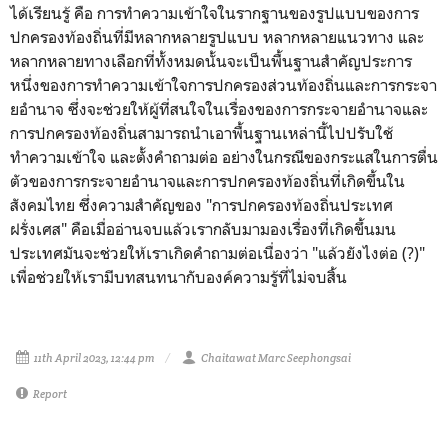
ได้เรียนรู้ คือ การทำความเข้าใจในรากฐานของรูปแบบของการ
ปกครองท้องถิ่นที่มีหลากหลายรูปแบบ หลากหลายแนวทาง และ
หลากหลายทางเลือกที่ทั้งหมดนั้นจะเป็นพื้นฐานสำคัญประการ
หนึ่งของการทำความเข้าใจการปกครองส่วนท้องถิ่นและการกระจา
ยอำนาจ ซึ่งจะช่วยให้ผู้ที่สนใจในเรื่องของการกระจายอำนาจและ
การปกครองท้องถิ่นสามารถนำเอาพื้นฐานเหล่านี้ไปปรับใช้
ทำความเข้าใจ และตั้งคำถามต่อ อย่างในกรณีของกระแสในการตื่น
ตัวของการกระจายอำนาจและการปกครองท้องถิ่นที่เกิดขึ้นใน
สังคมไทย ซึ่งความสำคัญของ "การปกครองท้องถิ่นประเทศ
ฝรั่งเศส" คือเมื่ออ่านจบแล้วเรากลับมามองเรื่องที่เกิดขึ้นมน
ประเทศมันจะช่วยให้เราเกิดคำถามต่อเนื่องว่า "แล้วยังไงต่อ (?)"
เพื่อช่วยให้เรามีบทสนทนากับองค์ความรู้ที่ไม่จบสิ้น
11th April 2023, 12:44 pm
Chaitawat Marc Seephongsai
Report