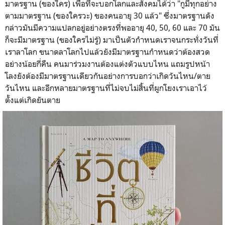
มาตรฐาน (ของใคร) เพื่อที่จะบอกโลกและสังคมได้ว่า "กูมีทุกอย่าง
ตามมาตรฐาน (ของใครวะ) ของคนอายุ 30 แล้ว" ซึ่งมาตรฐานดัง
กล่าวมันมีความแปลกอยู่อย่างตรงที่พออายุ 40, 50, 60 และ 70 มัน
ก็จะมีมาตรฐาน (ของใครไม่รู้) มาเป็นตัวกำหนดเราจนกระทั่งวันที่
เราลาโลก ขนาดลาโลกไปแล้วยังมีมาตรฐานกำหนดว่าต้องสวด
อย่างน้อยกี่คืน คนมาร่วมงานต้องแต่งตัวแบบไหน แถมรูปหน้า
โลงยังต้องมีมาตรฐานเดียวกันอย่างการบอกว่าเกิดวันไหน/ตาย
วันไหน และอีกหลายมาตรฐานที่ไม่จบไม่สิ้นที่ผูกโยงเราเอาไว้
ตั้งแต่เกิดยันตาย