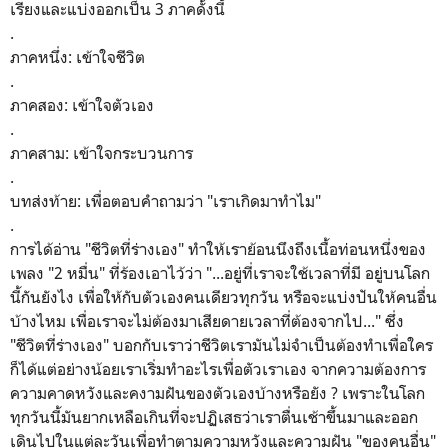
เรียงและแบ่งออกเป็น 3 ภาคดั้งนี้
.
ภาคหนึ่ง: เข้าใจชีวิต
.
ภาคสอง: เข้าใจตัวเอง
.
ภาคสาม: เข้าใจกระบวนการ
.
บทส่งท้าย: เพื่อตอบคำถามว่า "เราเกิดมาทำไม"
.
การได้อ่าน
"
ชีวิตที่ร่างเอง
" ทำให้เราย้อนนึงถึงเนื้อท่อนหนึ่งของ
เพลง "2 หมื่น" ที่ร้องเอาไว้ว่า "...
อยู่ที่เราจะใช้เวลาที่มี อยู่บนโลก
นี้กันยังไง เพื่อให้กับตัวเองคนเดียวทุกวัน หรือจะแบ่งปันให้คนอื่น
บ้างไหม เพื่อเราจะไม่ต้องมาเสียดายเวลาที่ต้องจากไป..." ซึ่ง
"
ชีวิตที่ร่างเอง
" บอกกับเราว่าชีวิตเรามันไม่จำเป็นต้องทำเพื่อใคร
ก็ได้แต่อย่างน้อยเราเริ่มทำอะไรเพื่อตัวเราเอง จากความต้องการ
ความคาดหวังและคงามฝันของตัวเองบ้างหรือยัง ? เพราะในโลก
ทุกวันนี้มันยากเหลือเกินที่จะปฏิเสธว่าเราตื่นเช้าขึ้นมาและออก
เดินไปในแต่ละวันเพื่อทำตามความหวังและความฝัน "ของคนอื่น"