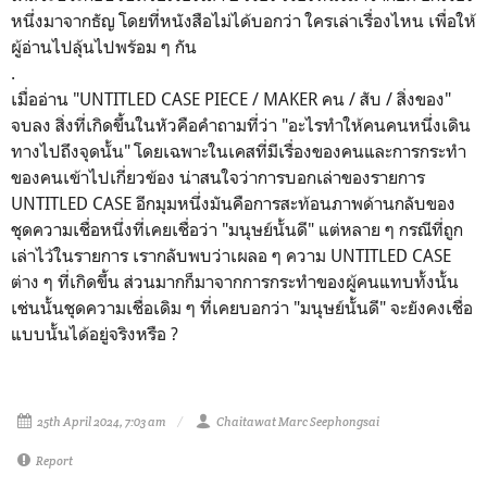
หนึ่งมาจากธัญ โดยที่หนังสือไม่ได้บอกว่า ใครเล่าเรื่องไหน เพื่อให้
ผู้อ่านไปลุ้นไปพร้อม ๆ กัน
.
เมื่ออ่าน "UNTITLED CASE PIECE / MAKER คน / สับ / สิ่งของ"
จบลง สิ่งที่เกิดขึ้นในหัวคือคำถามที่ว่า "อะไรทำให้คนคนหนึ่งเดิน
ทางไปถึงจุดนั้น" โดยเฉพาะในเคสที่มีเรื่องของคนและการกระทำ
ของคนเข้าไปเกี่ยวข้อง น่าสนใจว่าการบอกเล่าของรายการ
UNTITLED CASE อีกมุมหนึ่งมันคือการสะท้อนภาพด้านกลับของ
ชุดความเชื่อหนึ่งที่เคยเชื่อว่า "มนุษย์นั้นดี" แต่หลาย ๆ กรณีที่ถูก
เล่าไว้ในรายการ เรากลับพบว่าเผลอ ๆ ความ UNTITLED CASE
ต่าง ๆ ที่เกิดขึ้น ส่วนมากก็มาจากการกระทำของผู้คนแทบทั้งนั้น
เช่นนั้นชุดความเชื่อเดิม ๆ ที่เคยบอกว่า "มนุษย์นั้นดี" จะยังคงเชื่อ
แบบนั้นได้อยู่จริงหรือ ?
25th April 2024, 7:03 am
Chaitawat Marc Seephongsai
Report