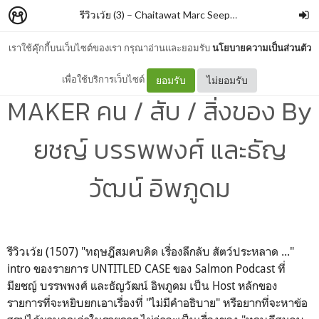
รีวิวเว้ย (3)
–
Chaitawat Marc Seephongsai
เราใช้คุ๊กกี้บนเว็บไซต์ของเรา กรุณาอ่านและยอมรับ
นโยบายความเป็นส่วนตัว
UNTITLED CASE PIECE /
เพื่อใช้บริการเว็บไซต์
ยอมรับ
ไม่ยอมรับ
MAKER คน / สับ / สิ่งของ By
ยชญ์ บรรพพงศ์ และธัญ
วัฒน์ อิพภูดม
รีวิวเว้ย (1507)
"ทฤษฎีสมคบคิด เรื่องลึกลับ สัตว์ประหลาด ..."
intro ของรายการ UNTITLED CASE ของ Salmon Podcast ที่
มียชญ์ บรรพพงศ์ และธัญวัฒน์ อิพภูดม เป็น Host หลักของ
รายการที่จะหยิบยกเอาเรื่องที่ "ไม่มีคำอธิบาย" หรือยากที่จะหาข้อ