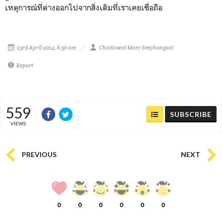
เหตุการณ์ที่ต่างออกไปจากสิ่งเดิมที่เราเคยเชื่อถือ
23rd April 2024, 6:50 am
Chaitawat Marc Seephongsai
Report
559
SUBSCRIBE
VIEWS
PREVIOUS
NEXT
0
0
0
0
0
0