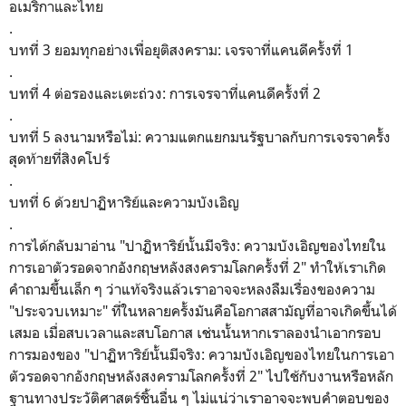
อเมริกาและไทย
.
บทที่ 3 ยอมทุกอย่างเพื่อยุติสงคราม: เจรจาที่แคนดีครั้งที่ 1
.
บทที่ 4 ต่อรองและเตะถ่วง: การเจรจาที่แคนดีครั้งที่ 2
.
บทที่ 5 ลงนามหรือไม่: ความแตกแยกมนรัฐบาลกับการเจรจาครั้ง
สุดท้ายที่สิงคโปร์
.
บทที่ 6 ด้วย
ปาฏิหาริย์และความบังเอิญ
.
การได้กลับมาอ่าน
"
ปาฏิหาริย์นั้นมีจริง: ความบังเอิญของไทยใน
การเอาตัวรอดจากอังกฤษหลังสงครามโลกครั้งที่ 2
" ทำให้เราเกิด
คำถามขึ้นเล็ก ๆ ว่าแท้จริงแล้วเราอาจจะหลงลืมเรื่องของความ
"ประจวบเหมาะ" ที่ในหลายครั้งมันคือโอกาสสามัญที่อาจเกิดขึ้นได้
เสมอ เมื่อสบเวลาและสบโอกาส เช่นนั้นหากเราลองนำเอากรอบ
การมองของ
"
ปาฏิหาริย์นั้นมีจริง: ความบังเอิญของไทยในการเอา
ตัวรอดจากอังกฤษหลังสงครามโลกครั้งที่ 2
" ไปใช้กับงานหรือหลัก
ฐานทางประวัติศาสตร์ชิ้นอื่น ๆ ไม่แน่ว่าเราอาจจะพบคำตอบของ