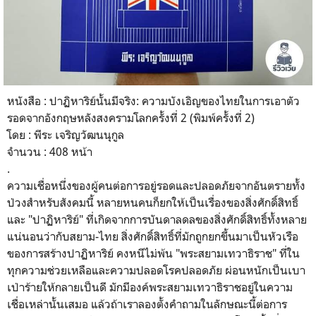
หนังสือ : ปาฏิหาริย์นั้นมีจริง: ความบังเอิญของไทยในการเอาตัว
รอดจากอังกฤษหลังสงครามโลกครั้งที่ 2 (พิมพ์ครั้งที่ 2)
โดย : พีระ เจริญวัฒนนุกูล
จำนวน : 408 หน้า
.
ความเชื่อหนึ่งของผู้คนต่อการอยู่รอดและปลอดภัยจากอันตรายทั้ง
ป่วงสำหรับสังคมนี้ หลายหนคนก็ยกให้เป็นเรื่องของสิ่งศักดิ์สิทธิ์
และ "
ปาฏิหาริย์" ที่เกิดจากการบันดาลดลของสิ่งศักดิ์สิทธิ์ทั้งหลาย
แน่นอนว่ากับสยาม-ไทย สิ่งศักดิ์สิทธิ์ที่มักถูกยกขึ้นมาเป็นหัวเรือ
ของการสร้าง
ปาฏิหาริย์ คงหนีไม่พ้น "พระสยามเทวาธิราช" ที่ใน
ทุกความช่วยเหลือและความปลอดโรคปลอดภัย ผ่อนหนักเป็นเบา
เป่าร้ายให้กลายเป็นดี มักมีองค์พระสยามเทวาธิราชอยู่ในความ
เชื่อเหล่านั้นเสมอ แล้วถ้าเราลองตั้งคำถามในลักษณะนี้ต่อการ