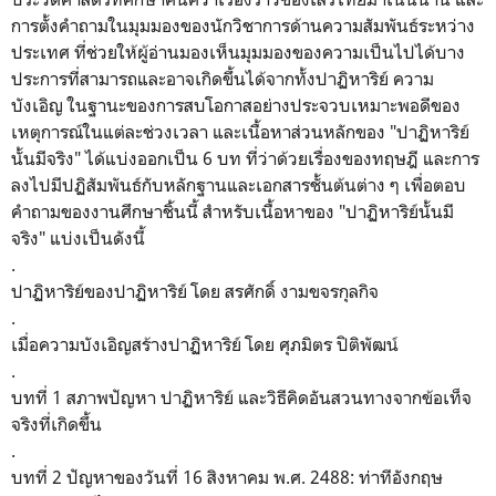
การตั้งคำถามในมุมมองของนักวิชาการด้านความสัมพันธ์ระหว่าง
ประเทศ ที่ช่วยให้ผู้อ่านมองเห็นมุมมองของความเป็นไปได้บาง
ประการที่สามารถและอาจเกิดขึ้นได้จากทั้งปาฏิหาริย์ ความ
บังเอิญ ในฐานะของการสบโอกาสอย่างประจวบเหมาะพอดีของ
เหตุการณ์ในแต่ละช่วงเวลา และเนื้อหาส่วนหลักของ
"
ปาฏิหาริย์
นั้นมีจริง" ได้แบ่งออกเป็น 6 บท ที่ว่าด้วยเรื่องของทฤษฎี และการ
ลงไปมีปฏิสัมพันธ์กับหลักฐานและเอกสารชั้นต้นต่าง ๆ เพื่อตอบ
คำถามของงานศึกษาชิ้นนี้ สำหรับเนื้อหาของ
"
ปาฏิหาริย์นั้นมี
จริง" แบ่งเป็นดังนี้
.
ปาฏิหาริย์ของปาฏิหาริย์ โดย สรศักดิ์ งามขจรกุลกิจ
.
เมื่อความบังเอิญสร้างปาฏิหาริย์ โดย ศุภมิตร ปิติพัฒน์
.
บทที่ 1 สภาพปัญหา
ปาฏิหาริย์ และวิธีคิดอันสวนทางจากข้อเท็จ
จริงที่เกิดขึ้น
.
บทที่ 2 ปัญหาของวันที่ 16 สิงหาคม พ.ศ. 2488: ท่าทีอังกฤษ