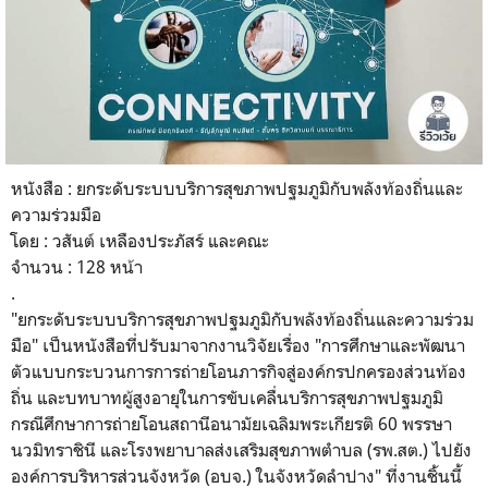
หนังสือ : ยกระดับระบบบริการสุขภาพปฐมภูมิกับพลังท้องถิ่นและ
ความร่วมมือ
โดย : วสันต์ เหลืองประภัสร์ และคณะ
จำนวน : 128 หน้า
.
"
ยกระดับระบบบริการสุขภาพปฐมภูมิกับพลังท้องถิ่นและความร่วม
มือ
" เป็นหนังสือที่ปรับมาจากงานวิจัยเรื่อง "การศึกษาและพัฒนา
ตัวแบบกระบวนการการถ่ายโอนภารกิจสู่องค์กรปกครองส่วนท้อง
ถิ่น และบทบาทผู้สูงอายุในการขับเคลื่นบริการสุขภาพปฐมภูมิ
กรณีศึกษาการถ่ายโอนสถานีอนามัยเฉลิมพระเกียรติ 60 พรรษา
นวมิทราชินี และโรงพยาบาลส่งเสริมสุขภาพตำบล (รพ.สต.) ไปยัง
องค์การบริหารส่วนจังหวัด (อบจ.) ในจังหวัดลำปาง" ที่งานชิ้นนี้