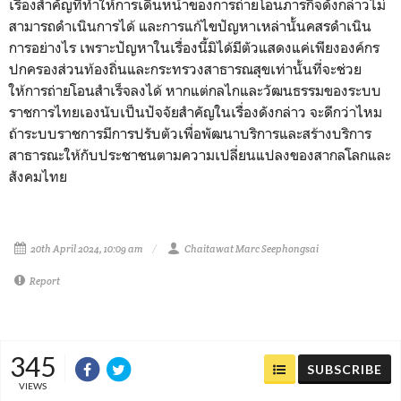
เรื่องสำคัญที่ทำให้การเดินหน้าของการถ่ายโอนภารกิจดังกล่าวไม่
สามารถดำเนินการได้ และการแก้ไขปัญหาเหล่านั้นคสรดำเนิน
การอย่างไร เพราะปัญหาในเรื่องนี้มิได้มีตัวแสดงแค่เพียงองค์กร
ปกครองส่วนท้องถิ่นและกระทรวงสาธารณสุขเท่านั้นที่จะช่วย
ให้การถ่ายโอนสำเร็จลงได้ หากแต่กลไกและวัฒนธรรมของระบบ
ราชการไทยเองนับเป็นปัจจัยสำคัญในเรื่องดังกล่าว จะดีกว่าไหม
ถ้าระบบราชการมีการปรับตัวเพื่อพัฒนาบริการและสร้างบริการ
สาธารณะให้กับประชาชนตามความเปลี่ยนแปลงของสากลโลกและ
สังคมไทย
20th April 2024, 10:09 am
Chaitawat Marc Seephongsai
Report
345
SUBSCRIBE
VIEWS