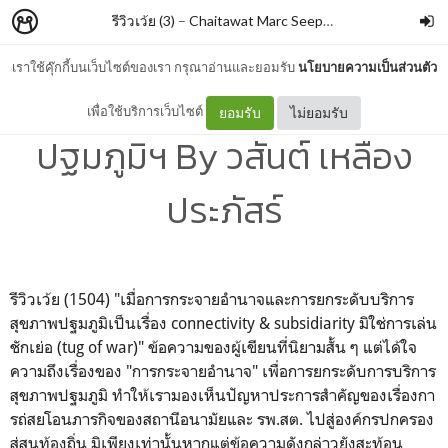
รีวิวเว้ย (3)
–
Chaitawat Marc Seephongsai
เราใช้คุ๊กกี้บนเว็บไซต์ของเรา กรุณาอ่านและยอมรับ
นโยบายความเป็นส่วนตัว
ยกระดับระบบบริการสุขภาพ
เพื่อใช้บริการเว็บไซต์
ยอมรับ
ไม่ยอมรับ
ปฐมภูมิฯ By วสันต์ เหลือง
ประภัสร์
รีวิวเว้ย (1504) "เมื่อการกระจายอำนาจและการยกระดับบริการ
สุขภาพปฐมภูมิเป็นเรื่อง connectivity & subsidiarity มิใช่การเล่น
ชักเย่อ (tug of war)" ข้อความของผู้เขียนที่นิยามสั้น ๆ แต่ได้ใจ
ความถึงเรื่องของ "การกระจายอำนาจ" เพื่อการยกระดับการบริการ
สุขภาพปฐมภูมิ ทำให้เรามองเห็นปัญหาประการสำคัญของเรื่องกา
รถ่สยโอนภารกิจของสถานีอนามัยและ รพ.สต. ไปสู่องค์กรปกครอง
ส่สนท้องถิ่น มิเพียงเท่านั้นหากแต่ข้อความดังกล่าวยังสะท้อน