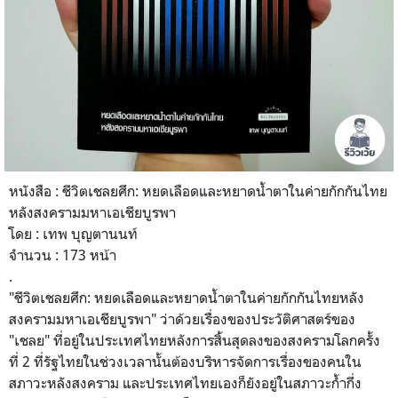
หนังสือ : ชีวิตเชลยศึก: หยดเลือดและหยาดน้ำตาในค่ายกักกันไทย
หลังสงครามมหาเอเชียบูรพา
โดย : เทพ บุญตานนท์
จำนวน : 173 หน้า
.
"
ชีวิตเชลยศึก: หยดเลือดและหยาดน้ำตาในค่ายกักกันไทยหลัง
สงครามมหาเอเชียบูรพา" ว่าด้วยเรื่องของประวัติศาสตร์ของ
"เชลย" ที่อยู่ในประเทศไทยหลังการสิ้นสุดลงของสงครามโลกครั้ง
ที่ 2 ที่รัฐไทยในช่วงเวลานั้นต้องบริหารจัดการเรื่องของคนใน
สภาวะหลังสงคราม และประเทศไทยเองก็ยังอยู่ในสภาวะก้ำกึ่ง