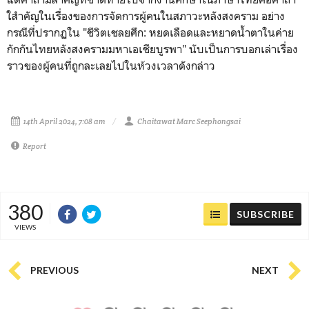
ใสำคัญในเรื่องของการจัดการผู้คนในสภาวะหลังสงคราม อย่าง
กรณีที่ปรากฏใน
"
ชีวิตเชลยศึก: หยดเลือดและหยาดน้ำตาในค่าย
กักกันไทยหลังสงครามมหาเอเชียบูรพา" นับเป็นการบอกเล่าเรื่อง
ราวของผู้คนที่ถูกละเลยไปในห้วงเวลาดังกล่าว
14th April 2024, 7:08 am
Chaitawat Marc Seephongsai
Report
380
SUBSCRIBE
VIEWS
PREVIOUS
NEXT