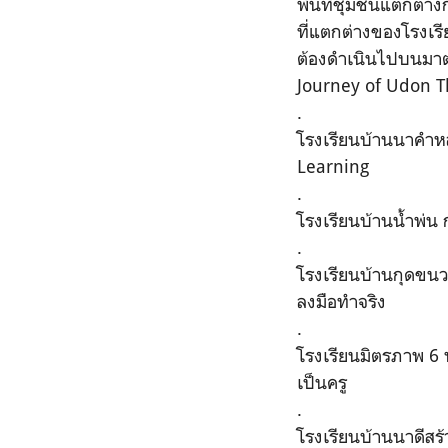
พื้นที่ชุมชนแตกต่าง
ที่แตกต่างของโรงเรี
ต้องดำเนินไปบนมาตร
Journey of Udon T
.
โรงเรียนบ้านนาคำหลว
Learning
.
โรงเรียนบ้านน้ำพ่น ก
.
โรงเรียนบ้านกุดขนวน
ลงมือทำจริง
.
โรงเรียนมิตรภาพ 6 บ
เป็นครู
.
โรงเรียนบ้านนาดีสร้า