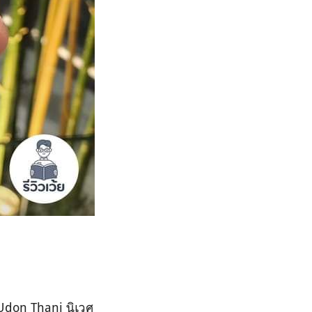
 Udon Thani
นิเวศ