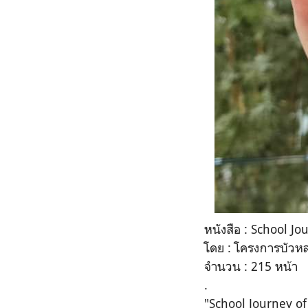
หนังสือ :
School Jo
โดย : โครงการบัวหล
จำนวน :
215
หน้า
.
"
School Journey o