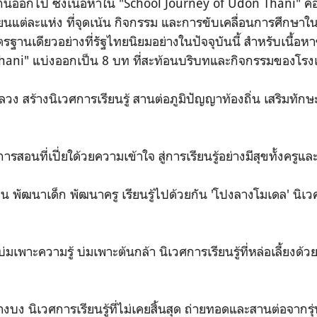
กันออกไป ซึ่งเนื้อหาใน
"
School Journey of Udon Thani
" ค
ยนแต่ละแห่ง ที่จุดเน้น กิจกรรม และการขับเคลื่อนการศึกษาใ
ฐานเดียวอย่างที่รัฐไทยนิยมอย่างในปัจจุบันนี้ สำหรับเนื้อ
hani
" แบ่งออกเป็น 8 บท ที่สะท้อนบริบทและกิจกรรมของโรงเรีย
ง สร้างนิเวศการเรียนรู้ สานต่อภูมิปัญญาท้องถิ่น เสริมทักษ
ารสอนที่เปี่ยใด้วยความเข้าใจ สู่การเรียนรู้อย่างมีสุขทั้งครูแล
 พัฒนาเด็ก พัฒนาครู เรียนรู้ไปด้วยกัน 'โปงลางโมเดล' นิเวศกา
่มเพาะความรู้ บ่มเพาะต้นกล้า นิเวศการเรียนรู้ที่หล่อเลี้ยง
งบง นิเวศการเรียนรู้ที่ไม่เคยสิ้นสุด ถ่ายทอดและสานต่อจากรุ่นส