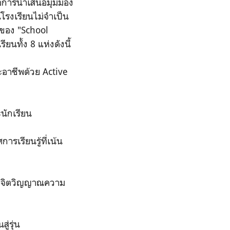
ือการนำเสนอมุมมอง
นโรงเรียนไม่จำเป็น
หาของ
"
School
นทั้ง 8 แห่งดังนี้
ะอาชีพด้วย Active
ะนักเรียน
รเรียนรู้ที่เน้น
ด้วยจิตวิญญาณความ
ู่รุ่น