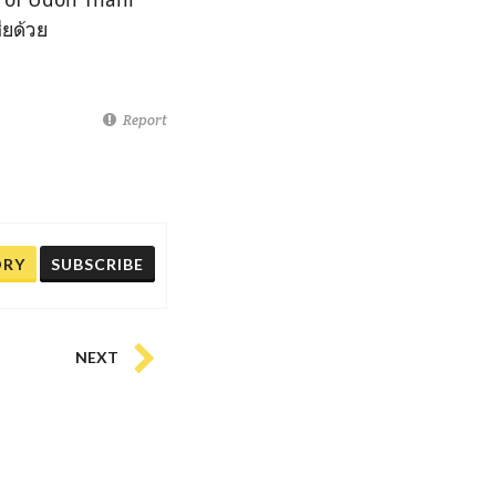
ียด้วย
Report
ORY
SUBSCRIBE
NEXT