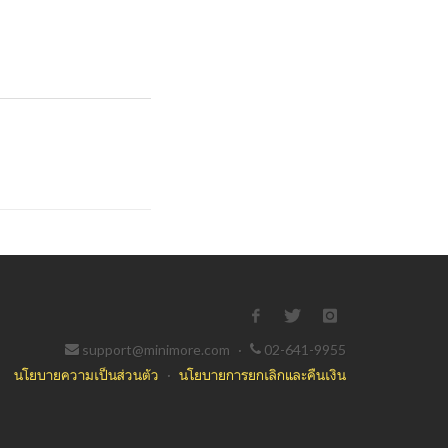
support@minimore.com
·
02-641-9955
นโยบายความเป็นส่วนตัว
·
นโยบายการยกเลิกและคืนเงิน