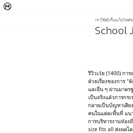
เราใช้คุ๊กกี้บนเว็บไซ
School 
รีวิวเว้ย (1400) 
ด้วยเรื่องของการ "
และอื่น ๆ ผ่านมาตรฐ
เป็นจริงแล้วการกระ
กลายเป็นปัญหาเสียง
คนในแต่ละพื้นที่ แ
การบริหารงานท้องถ
size fits all ส่ง