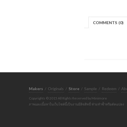
COMMENTS
(
0)
Makers
/
Originals
/
Store
/
Sample
/
Redeem
/
Ab
Copyrights © 2015 All Rights Reserved by Minimore
ภาพและเนื้อหาในเว็บไซต์นี้เป็นงานมีลิขสิทธิ์ ห้ามทำซ้ำหรือดัดแปลง