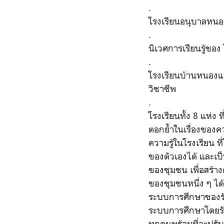
.
โรงเรียนอนุบาลหนอง
.
นิเวศการเรียนรู้ขอ
.
โรงเรียนบ้านหนองแว
วิชาชีพ
.
โรงเรียนทั้ง 8 แห่ง ท
ตอกย้ำในเรื่องของ
ความรู้ในโรงเรียน 
ของตัวเองได้ และเป
ของชุมชน เพื่อสร้
ของชุมชนหนึ่ง ๆ ได
ระบบการศึกษาของรั
ระบบการศึกษาโดยรัฐ
ทุกคนพร้อมที่จะปร