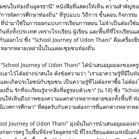
ีชุมชนในท้องถิ่นอุดรธานี" หนังสือที่แสดงให้เห็น ความสำค
"การจัดการศึกษาท้องถิ่น" ที่รูปแบบ วิถีการ ขั้นตอน กิจกรรม
 ที่นำมาใช้ในการออกแบบการเรียนการสอน ไม่จำเป็นต้องใช้
่งทั้งประเทศ เพราะโรงเรียน ผู้เรียน และพื้นที่ที่โรงเรียนและผ
กันออกไป ซึ่ง
"
School Journey of Udon Thani
" คือเครื่อง
หลากหลายเหล่านั้นในแต่ละชุมชนท้องถิ่น
น
"
School Journey of Udon Thani
" ได้นำเสนอมุมมองของครู
งเอาไว้ได้อย่างน่าสนใจ ดังข้อความว่า
"เราเอาความรู้ที่มีในท
ยนและเกิดประโยชน์กับชุมชน เป็นความรู้ที่ไม่ต้องหาซื้อ ไม่ต้
งถิ่น รักที่จะเรียนรู้จากสิ่งที่อยู่รอบตัวเขา" (น.18) ซึ่ง
"
Schoo
อนให้เห็นถึงภาพของความแตกต่างหลากหลายของทั้งพื้นที่ ท้อง
ิเวศการศึกษา" ที่สอดรับกับความต้องการที่แตกต่างหลากหล
ool Journey of Udon Thani
" มุ่งมั่นในการนำเสนอมุมมองผ่าน
่อการครู ในพื้นที่จังหวัดอุดรธานี ที่โรงเรียนแต่ละแห่งมีเอก