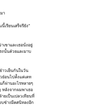
บมา
้เรียนเสร็จรึยัง"
่าเขาและเธอนั่งอยู่
่ตรงนั้นด้วยและมาบ
ข้าวเย็นกันในวัน
วย้อนไปตั้งแต่เดท
นั้นก็ผ่านอะไรหลายๆ
อยๆ หลังจากผมพาเธอ
ล้ายเป็นเปลวเทียนที่
รอบข้างมืดสนิทลงอีก