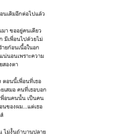
มือนเดิมอีกต่อไปแล้ว
านมา ขออยู่คนเดียว
ก มีเพื่อนไปด้วยไม่
ร้ายก้อนเนื้อในอก
ฝันแน่นอนเพราะความ
้วยสองตา
ตอนนี้เพื่อนที่เธอ
้วยเสมอ คนที่เธอบอก
พื่อนคนนั้น เป็นคน
ื่อนของผม...แต่เธอ
ส์
อน ไม่งั้นถ้าบานปลาย