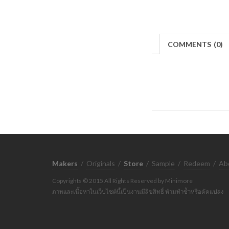
COMMENTS
(
0)
Makers
/
Originals
/
Store
/
Sample
/
Redeem
/
Ab
Copyrights © 2015 All Rights Reserved by Minimore
ภาพและเนื้อหาในเว็บไซต์นี้เป็นงานมีลิขสิทธิ์ ห้ามทำซ้ำหรือดัดแปลง