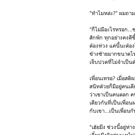
"ทำไมหล่ะ?" ผมถามทั้
"ก็ไม่มีอะไรหรอก...
สักพัก ทุกอย่างคงดีข
ต้องห่วง แค่นี้นะต้
ข้างซ้ายมากขนาดไหน
เจ็บปวดที่ไม่จำเป็
เพื่อนเหรอ? เมื่อสติ
สนิทด้วยก็มีอยู่คน
ว่าเขาเป็นคนตลก คน
เดียวกันที่เป็นเพื่
กับเขา...เป็นเพื่อน
"เฮ้ยมึง ช่วงนี้อยู่