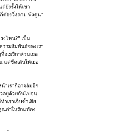
่ยังรั้งให้เขา
ต้องวิ่งตาม ฟังดูน่า
ตรงไหน?" เป็น
 ความสัมพันธ์ของเรา
ที่อเมริกาส่วนเธอ
 แต่ขีดเส้นให้เธอ
หน้าเราก็อาจล้มอีก
้วอยู่ด้วยกันไปจน
ทำเราเจ็บช้ำเสีย
นคุณค่าในรักแท้คง