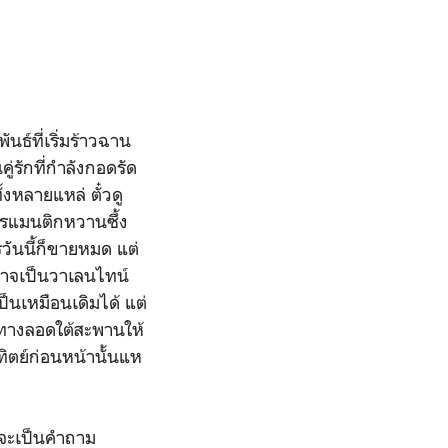
นธ์ที่เริ่มร้าวฉาน
่รักที่กำลังกอดรัด
หลายแหล่ ตั๋วดู
งโรแมนติกหวานซึ้ง
ันนี้ก็ขายหมด แต่
นอาจเป็นวาเลนไทน์
็นเหมือนเดิมได้ แต่
มีทางลอดใต้สะพานให้
ิตย์ก่อนหน้านั้นแห
่จะเป็นคำถาม