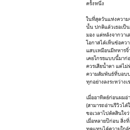
ครั้งหนึ่ง
ในที่สุดวันแห่งความ
นั้น ปกติแล้วเธอเป
มอง แต่หลังจากวาเลน
โอกาสได้เห็นข้อควา
แสบเหมือนมีทหารจิ๋
เคยโกรธแบบนี้มาก่อนใ
ควรเสียน้ำตา แต่ไม
ความสัมพันธ์ที่บอบ
ทุกอย่างลงระหว่างเร
เมื่ออาทิตย์ก่อนผมอ่
(สามารถอ่านรีวิวได้
ขอเวลาไปตัดสินใจว่า
เมื่อหลายปีก่อน สิ่
ทดแทนได้ความใกล้ขอ