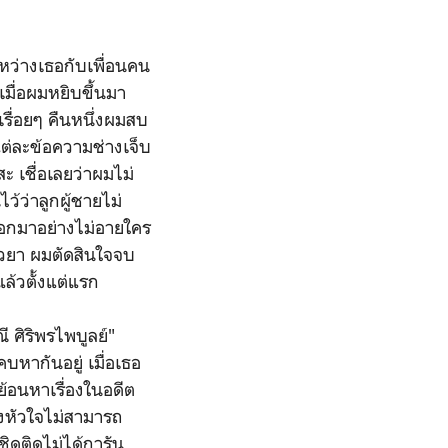
ะหว่างเธอกับเพื่อนคน
มื่อผมหยิบขึ้นมา
เรื่อยๆ คืนหนึ่งผมสบ
ต่ละข้อความช่างเจ็บ
 เชื่อเลยว่าผมไม่
ว้ว่าลูกผู้ชายไม่
ออกมาอย่างไม่อายใคร
ยวยา ผมตัดสินใจจบ
ล้วตั้งแต่แรก
ี ศิริพรไพบูลย์"
บหากันอยู่ เมื่อเธอ
ย้อนหาเรื่องในอดีต
องหัวใจไม่สามารถ
ิดติดไม่ได้การัน