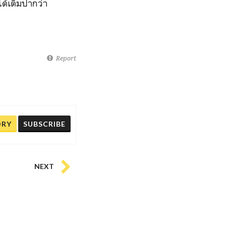
ได้เต็มปากว่า
Report
ORY
SUBSCRIBE
NEXT