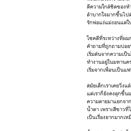
ตีความใกล้ชิดของหัว
ลำบากใจมากขึ้นไปด้ว
รักพ่อแง่แม่งอนแต่
โชคดีที่ระหว่างที่
คำถามที่ถูกถามบ่อยท
เริ่มต้นจากความเป็น
ทำงานอยู่ในมหานครกร
เริ่มจากเพื่อนเป็นแ
สมัยเด็กเราเคยวิ่งแล
แต่เราก็ยังคงลุกขึ้
ความตายมาแยกจากกัน 
น้ำตา เพราะสีขาวที่ไ
เป็นเรื่องยากมากเห