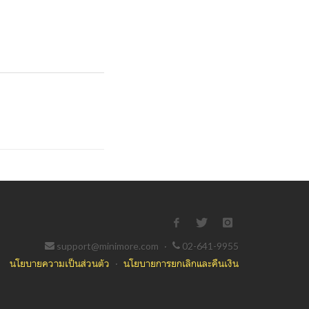
support@minimore.com
·
02-641-9955
นโยบายความเป็นส่วนตัว
·
นโยบายการยกเลิกและคืนเงิน