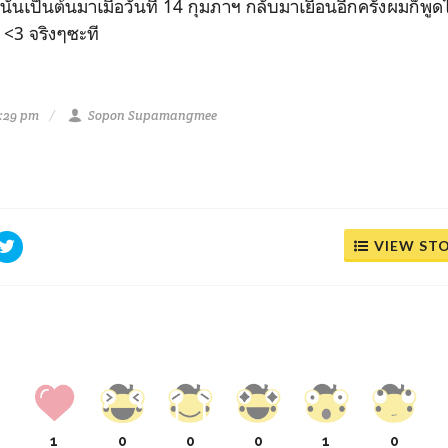
งนั้นเป็นต้นมาเมื่อวันที่ 14 กุมภาฯ กลับมาเยือนอีกครั้งผมก็พูด
<3 จริงๆซะที
2:29 pm
Sopon Supamangmee
VIEW ST
1
0
0
0
1
0