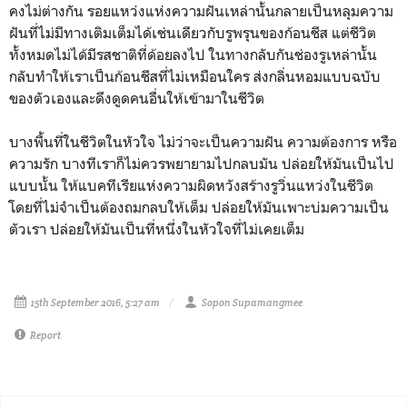
คงไม่ต่างกัน รอยแหว่งแห่งความฝันเหล่านั้นกลายเป็นหลุมความ
ฝันที่ไม่มีทางเติมเต็มได้เช่นเดียวกับรูพรุนของก้อนชีส แต่ชีวิต
ทั้งหมดไม่ได้มีรสชาติที่ด้อยลงไป ในทางกลับกันช่องรูเหล่านั้น
กลับทำให้เราเป็นก้อนชีสที่ไม่เหมือนใคร ส่งกลิ่นหอมแบบฉบับ
ของตัวเองและดึงดูดคนอื่นให้เข้ามาในชีวิต
บางพื้นที่ในชีวิตในหัวใจ ไม่ว่าจะเป็นความฝัน ความต้องการ หรือ
ความรัก บางทีเราก็ไม่ควรพยายามไปกลบมัน ปล่อยให้มันเป็นไป
แบบนั้น ให้แบคทีเรียแห่งความผิดหวังสร้างรูวิ่นแหว่งในชีวิต
โดยที่ไม่จำเป็นต้องถมกลบให้เต็ม ปล่อยให้มันเพาะบ่มความเป็น
ตัวเรา ปล่อยให้มันเป็นที่หนึ่งในหัวใจที่ไม่เคยเต็ม
15th September 2016, 5:27 am
Sopon Supamangmee
Report