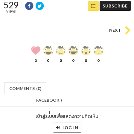
529
SUBSCRIBE
VIEWS
NEXT
2
0
0
0
0
0
COMMENTS
(
0)
FACEBOOK
(
)
เข้าสู่ระบบเพื่อแสดงความคิดเห็น
LOG IN