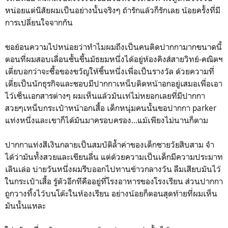
หน่อยแต่นิสัยผมเป็นอย่างนั้นจริงๆ ถ้ารักแล้วก็รักเลย น้อยครั้งที่มี
การเปลี่ยนใจจากกัน
ขอย้อนความไปหน่อยว่าทำไมผมถึงเป็นคนติดปากกามากขนาดนี้
ตอนที่ผมสอบเลื่อนชั้นขึ้นมัธยมหนึ่งได้อยู่ห้องคิงส์สายวิทย์-คณิตฯ
เตี่ยบอกว่าจะซื้อของขวัญให้ชิ้นหนึ่งเพื่อเป็นรางวัล ด้วยความที่
เตี่ยเป็นนักธุรกิจและชอบมีปากกาเหน็บติดหน้าอกอยู่เสมอเพื่อเอา
ไว้เซ็นเอกสารต่างๆ ผมเห็นแล้วมันเท่ไม่หยอกเลยที่มีปากกา
สวยๆเหน็บกระเป๋าหน้าอกเสื้อ เด็กหนุ่มคนนั้นขอปากกา parker
แท่งหนึ่งและเขาก็ได้มันมาครอบครอง...แม้เพียงไม่นานก็ตาม
ปากกาแท่งสีเงินกลายเป็นสมบัติล้ำค่าของเด็กชายวัยสิบสาม จำ
ได้ว่ามันทั้งสวยและเขียนลื่น แต่ด้วยความเป็นเด็กมีความประมาท
เลินเล่อ บ่ายวันหนึ่งผมรีบออกไปทานข้าวกลางวัน ลืมเสียบมันไว้
ในกระเป๋าเสื้อ รู้ตัวอีกทีคืออยู่ที่โรงอาหารของโรงเรียน ส่วนปากกา
ถูกวางทิ้งไว้บนโต๊ะในห้องเรียน อย่างน้อยก็ตอนสุดท้ายที่ผมเห็น
มันนั้นแหละ