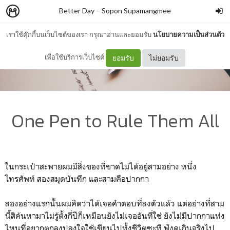
Better Day
–
Sopon Supamangmee
เราใช้คุ๊กกี้บนเว็บไซต์ของเรา กรุณาอ่านและยอมรับ
นโยบายความเป็นส่วนตัว
เพื่อใช้บริการเว็บไซต์
ยอมรับ
ไม่ยอมรับ
One Pen to Rule Them All
ในกระเป๋าสะพายผมมีสิ่งของที่ขาดไม่ได้อยู่สามอย่าง หนึ่ง
โทรศัพท์ สองสมุดบันทึก และสามคือปากกา
สองอย่างแรกนั้นผมคิดว่าได้เจอคำตอบที่ลงตัวแล้ว แต่อย่างที่สาม
นี้สิค้นหามาไม่รู้ตั้งกี่ปีก็เหมือนยังไม่เจออันที่ใช่ ยังไม่มีปากกาแท่ง
ไหนที่อยากตกลงปลงใจใช้เขียนไปทั้งชีวิตซะที ฟังดูเกินจริงไป