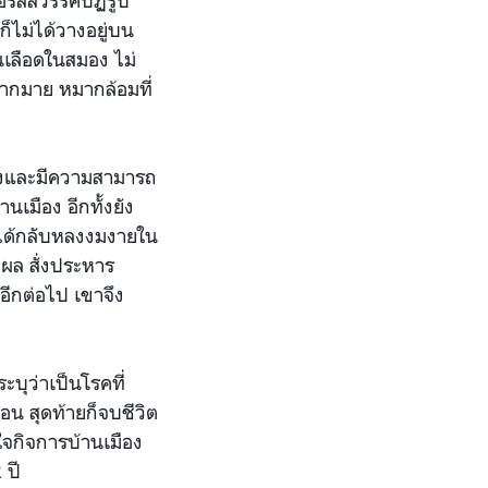
โอรสสวรรค์ปฏิรูป
็ไม่ได้วางอยู่บน
้นเลือดในสมอง ไม่
มากมาย หมากล้อมที่
ฟแรงและมีความสามารถ
เมือง อีกทั้งยัง
ังได้กลับหลงงมงายใน
ุผล สั่งประหาร
อีกต่อไป เขาจึง
ะบุว่าเป็นโรคที่
อน สุดท้ายก็จบชีวิต
นใจกิจการบ้านเมือง
 ปี