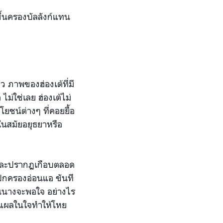
้นครองบัลลังก์แทน
หว ภาพของฮ่องเต้ที่มี
ม่ใช่เลย ฮ่องเต้ไม่
ยชน์ต่างๆ ที่คอยยื้อ
่ในสมัยอยุธยาหรือ
ย้ำและปรากฏเกือบตลอด
ู้ปกครองอ่อนแอ ขันที
ุนนางจะพอใจ อย่างไร
บาดแผลในใจทำให้โหย