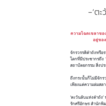
-‘ตะว
ความโฉดเขลาของผู
อยู่ขอ
จักรวรรดิต้าถังหรื
โลกที่มีประชากรถึง 1
สถาปัตยกรรม สิ่งประด
ถึงกระนั้นก็ไม่มีจ
เพียงแต่ความล่มสลา
‘ตะวันลับแห่งต้าถัง
รักศรีอักษร สำนักพ