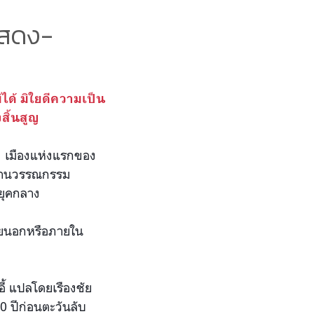
อัสดง-
ด้ มิใยดีความเป็น
สิ้นสูญ
วง เมืองแห่งแรกของ
้งด้านวรรณกรรม
กยุคกลาง
ภายนอกหรือภายใน
อี้ แปลโดยเรืองชัย
0 ปีก่อนตะวันลับ