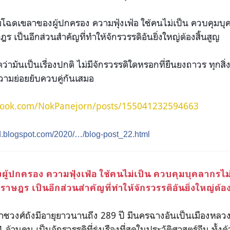
ามโฉดเขลาของผู้ปกครอง ความฟุ้งเฟ้อ ใช้คนไม่เป็น ควบคุมบุค
ร เป็นอีกส่วนสำคัญที่ทำให้จักรวรรดิอันยิ่งใหญ่ต้องสิ้นสูญ
ว่ามันเป็นเรื่องปกติ ไม่มีจักรวรรดิใดหรอกที่ยืนยงถาวร ทุกสิ
มีความย่อยยับควบคู่กันเสมอ
book.com/NokPanejorn/posts/155041232594663
rd.blogspot.com/2020/…/blog-post_22.html
้ปกครอง ความฟุ้งเฟ้อ ใช้คนไม่เป็น ควบคุมบุคลากรไม่ไ
งราษฎร เป็นอีกส่วนสำคัญที่ทำให้จักรวรรดิอันยิ่งใหญ่ต้อง
อราชวงศ์ถังมีอายุยาวนานถึง 289 ปี มีนครฉางอันเป็นเมืองหล
 ล้านคน เป็นจักรวรรดิที่รุ่งเรืองที่สุดในประวัติศาสตร์จีน ทั