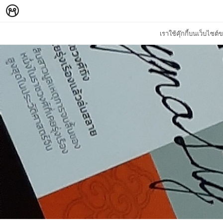
เราใช้คุ๊กกี้บนเว็บไซ