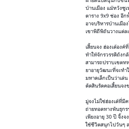
ฝ่ายสนับสนุนกับขันท
บ้านเมือง แม้หวังซ
ตาราง 9x9 ช่อง อีกท
อาจบริหารบ้านเมืองไ
เขาพิถีพิถันวางแต่ล
เสี้ยนจง ฮ่องเต้อง
ทำให้จักรวรรดิถังกล
สามารถปราบเขตทหารที
ยาอายุวัฒนะที่จะทำ
มหาดเล็กเป็นว่าเล่น
ตัดสินรัดคอเสี้ยนจงข
มู่จงไม่ใช่ฮ่องเต้ที
ถ่ายทอดทางพันธุกรรม
เพียงอายุ 30 ปี จิ้ง
ใช้ชีวิตสนุกไปวันๆ 