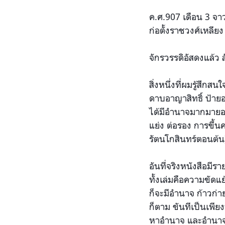
ค.ศ.907 เดือน 3 จา
ก่อตั้งราชวงศ์เหลีย
จักรวรรดิอัสดงแล้ว
สิ่งหนึ่งที่ผมรู้สึก
ดาบอาญาสิทธิ์ ป้ายอ
ได้มีอำนาจมากมายอย่
แย่ง ต่อรอง การขึ้น
รัตนโกสินทร์ตอนต้น
อันที่จริงหนังสือมี
ทั้งเล่มคือความขัดแ
ก็จะมีอำนาจ ก้าวก่
ก็ตาม ขันทีเป็นเพีย
หาอำนาจ และอำนาจเด