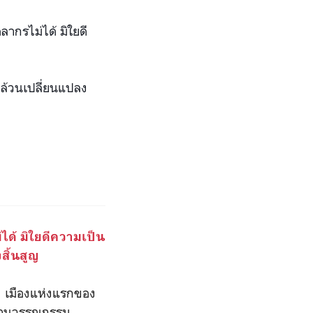
ลากรไม่ได้ มิใยดี
่งล้วนเปลี่ยนแปลง
ด้ มิใยดีความเป็น
สิ้นสูญ
วง เมืองแห่งแรกของ
้งด้านวรรณกรรม