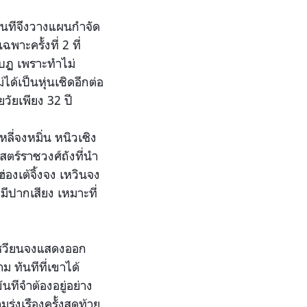
าขันทีจึงวางแผนกำจัด
าะครั้งที่ 2 ที่
 กบฏ เพราะทำไม่
ได้เป็นหุ่นเชิดอีกต่อ
วัยเพียง 32 ปี
่จงหมิ่น หนิวเซิง
ศาสตร์ราชวงศ์ถังที่นำ
่องเต้จิ้งจง เหวินจง
มีปากเสียง เหมาะที่
่เซวียนจงแสดงออก
 ทันทีที่เขาได้
นทีจำต้องอยู่อย่าง
่งเรืองครั้งสุดท้าย