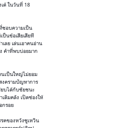
ต้ ในวันที่ 18
คนที่ชอบความเป็น
ป็นข้อเสียเสียที
น้าเลย เล่นเอาคนอ่าน
ดลง คำที่พบบ่อยมาก
งตนเป็นใหญ่ไม่ยอม
ทำสงครามปัญหาการ
รียบได้กับชัยชนะ
เติมคลัง เปิดช่องให้
นอกรอย
รรคของหวังซูเหวิน