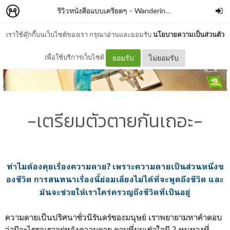
รีวิวหนังสือแบบเครียดๆ
–
WanderingBook
เราใช้คุ๊กกี้บนเว็บไซต์ของเรา กรุณาอ่านและยอมรับ
นโยบายความเป็นส่วนตัว
เพื่อใช้บริการเว็บไซต์
ยอมรับ
ไม่ยอมรับ
-เตรียมตัวตายกันเถอะ-
ทำไมต้องคุยเรื่องความตาย? เพราะความตายเป็นส่วนหนึ่งข
องชีวิต การสนทนาเรื่องนี้ย่อมเลี่ย
งไม่ได้ที่จะพูดถึงชีวิต และ
มันจะช่วยให้เราใคร่ครวญ
ถึงชีวิตที่เป็นอยู่
ความตายเป็นปริศนาชั่วนิรัน
ดร์ของมนุษย์ เราพยายามหาคำตอบ
ว่ามีอะไรร
อเราอยู่หลังความตาย ตามที่ผมเข้าใจมี 2 หนทางที่