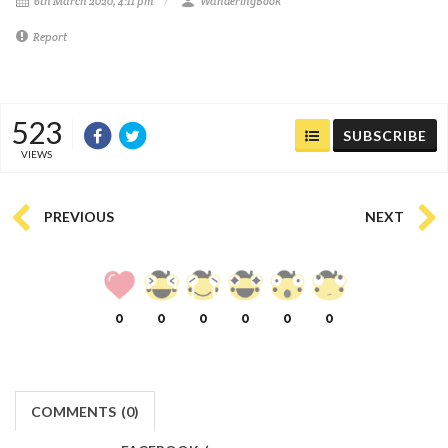
6th March 2020, 4:11 pm
WanderingBook
Report
523
SUBSCRIBE
VIEWS
PREVIOUS
NEXT
0
0
0
0
0
0
COMMENTS
(
0)