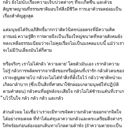
กลัว ยังไม่นับเรื่องความเจ็บปวด
ต่างๆ ที่จะเกิดขึ้น และด้วย
สัญชาตญาณที่ธรรมชาต
ิมอบให้สิ่งมีชีวิต การเอาตัวรอดย่อมเป็น
เรื่อง
สำคัญสูงสุด
แต่มนุษย์ได้รับอภิสิทธิ์มา
กกว่าสัตว์นิดหน่อยตรงที่มี
ความคิด
อารมณ์ ความรู้สึก การตายจึงเป็นเรื่องใหญ่ขนา
ดที่หลายสังคมยัง
หลงเหลือธร
รมเนียมว่าจะไม่คุยเรื่องไม
่เป็นมงคลแบบนี้ แม้ว่าเรา
จะไม่มีวันเลี่ยงม
ันได้ก็ตาม
หรือจริงๆ เราไม่ได้กลัว ‘ความตาย’ โดยตัวมันเอง เรากลัวความ
ไม่รู้ กลัวการพลัดพรากจากสิ่งของห
รือผู้คนที่เรารัก กลัวตัวตนของ
เราจะสูญสลายไป
กลัวจะไม่ได้ทำสิ่งที่ตั้งใ
จไว้ กลัวว่าชาติหน้าจะ
เกิดมาลำบ
าก (ซึ่งเป็นสิ่งที่ศาสนาใช้กล
่อมเกลามนุษย์ให้ปฏิบัติ
ตาม
คำสอน) กลัวคนที่อยู่หลังจะเสียใจ กลัวไม่ได้ชำระแค้นที่เราเก
็บไว้ในใจ กลัว กลัว กลัว และกลัว
ส่วนตัวผม ไม่เชื่อว่าเราจะมีทางขจัดค
วามกลัวตายออกจากจิตใจ
ได้อย
่างหมดจด ที่ทำได้แค่ทุเลาความกลัวแล
ะตระเตรียมสิ่งต่างๆ
ให้พร้อมก่อนต้องออกเดินทาง
ไกลตามลำพัง (ถ้าความตายจะเป็น