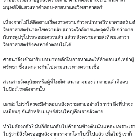
มนุษย์ใช้แสวงหาคำต
อบ-ศาสนาและวิทยาศาสตร์
เนื่องจากไม่ได้ติดตามเรื่อ
งราวความก้าวหน้าทางวิทยาศา
สตร์ แต่
วิทยาศาสตร์น่าจะไขความล
ับสภาวะใกล้ตายและจุดที่เรี
ยกว่าตาย
กันทะลุปรุโปร่งพอส
มควรแล้ว แล้วหลังความตายล่ะ? ผมเดาว่า
วิทยาศาสตร์ยังคงหา
คำตอบไม่ได้
ศาสนาจึงเข้ามารับบทบาทหลัก
ในการหาและให้คำตอบแก่เหล่า
ผู้
ศรัทธา ซึ่งแตกต่างกันไปตามแนวทางค
วามเชื่อ
ส่วนสายวัตถุนิยมหรือผู้ที่
ไม่มีศาสนาอาจมองว่า ตายแล้วคือจบ
ไม่มีอะไรหลังจากนั้น
เอาล่ะ ไม่ว่าใครจะมีคำตอบหลังความ
ตายอย่างไร ทว่า สิ่งที่น่าจะ
เหมือนๆ กันสำหรับมนุษย์ส่วนใหญ่คือ
เรากลัวตาย
ทำไมต้องกลัว? มันก็ย้อนกลับไปคำถามข้างต้
นนั่นแหละ เพราะเรา
ไม่รู้ว่ามีสิ่งใดร
ออยู่หลังจากเราจากโลกใบนี้
ไปแล้ว เมื่อไม่รู้ เราก็