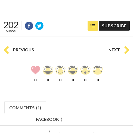
202
SUBSCRIBE
VIEWS
PREVIOUS
NEXT
0
0
0
0
0
0
COMMENTS
(
1)
FACEBOOK
(
)