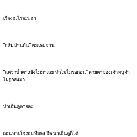
เรื่องอะไรจะบอก
“กลับบ้านกัน” ผมเอ่ยชวน
“แต่ว่าน้ำตาลยังไม่มาเลย ทำไมไม่รอก่อน” สายตาของเจ้าหนูจำ
ไมถูกส่งมา
น่าเอ็นดูตายล่ะ
ถอนหายใจรอบที่สอง อือ น่าเอ็นดูก็ได้