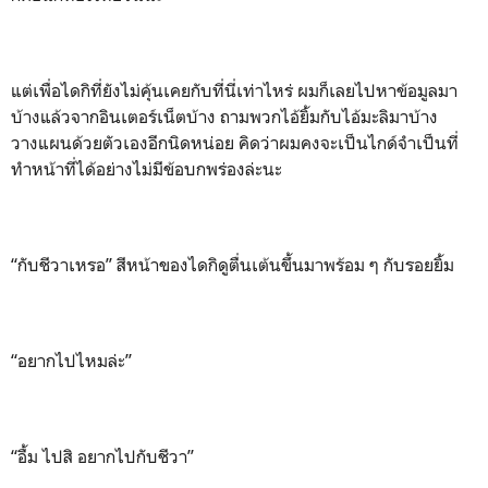
แต่เพื่อไดกิที่ยังไม่คุ้นเคยกับที่นี่เท่าไหร่ ผมก็เลยไปหาข้อมูลมา
บ้างแล้วจากอินเตอร์เน็ตบ้าง ถามพวกไอ้ยิ้มกับไอ้มะลิมาบ้าง
วางแผนด้วยตัวเองอีกนิดหน่อย คิดว่าผมคงจะเป็นไกด์จำเป็นที่
ทำหน้าที่ได้อย่างไม่มีข้อบกพร่องล่ะนะ
“กับชีวาเหรอ” สีหน้าของไดกิดูตื่นเต้นขึ้นมาพร้อม ๆ กับรอยยิ้ม
“อยากไปไหมล่ะ”
“อื้ม ไปสิ อยากไปกับชีวา”