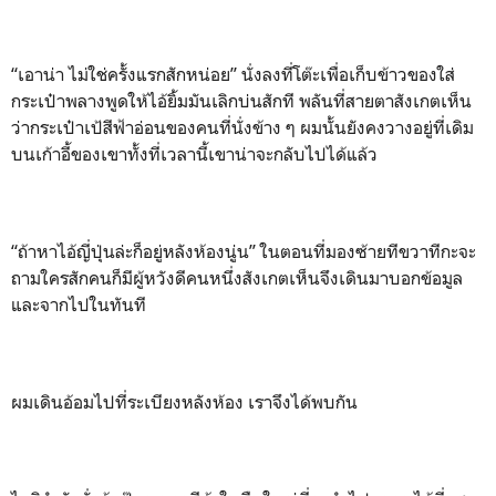
“เอาน่า ไม่ใช่ครั้งแรกสักหน่อย” นั่งลงที่โต๊ะเพื่อเก็บข้าวของใส่
กระเป๋าพลางพูดให้ไอ้ยิ้มมันเลิกบ่นสักที พลันที่สายตาสังเกตเห็น
ว่ากระเป๋าเป้สีฟ้าอ่อนของคนที่นั่งข้าง ๆ ผมนั้นยังคงวางอยู่ที่เดิม
บนเก้าอี้ของเขาทั้งที่เวลานี้เขาน่าจะกลับไปได้แล้ว
“ถ้าหาไอ้ญี่ปุ่นล่ะก็อยู่หลังห้องนู่น” ในตอนที่มองซ้ายทีขวาทีกะจะ
ถามใครสักคนก็มีผู้หวังดีคนหนึ่งสังเกตเห็นจึงเดินมาบอกข้อมูล
และจากไปในทันที
ผมเดินอ้อมไปที่ระเบียงหลังห้อง เราจึงได้พบกัน