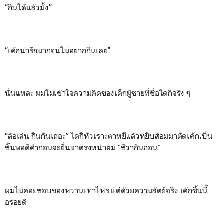
“กินได้แล้วมั้ง”
“เค้กน่ารักมากจนไม่อยากกินเลย”
นั่นแหละ ผมไม่เข้าใจความคิดของเด็กผู้ชายที่ชื่อไดกิจริง ๆ
“ล้อเล่น กินกันเถอะ” ไดกิหัวเราะตาหยีแล้วหยิบส้อมมาตัดเค้กเป็น
ชิ้นพอดีคำก่อนจะยื่นมาตรงหน้าผม “ชีวากินก่อน”
ผมไม่ค่อยชอบของหวานเท่าไหร่ แต่ด้วยความสัตย์จริง เค้กชิ้นนี้
อร่อยดี