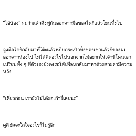
“ไอ้บ๊อง” ผมว่าแล้วดึงพู่กันออกจากมือของไดกิแล้วโยนทิ้งไป
จูงมือไดกิกลับมาที่โต๊ะแล้วหยิบกระเป๋าทั้งของเขาแล้วก็ของผม
ออกจากห้องไป ไม่ได้คิดอะไรไปนอกจากไม่อยากให้เจ้านี่โดนเอา
เปรียบทั้ง ๆ ที่ตัวเองยังคงรอให้เพื่อนกลับมาหาด้วยสายตามีความ
หวัง
“เดี๋ยวก่อน เรายังไม่ได้ยกเก้าอี้เลยนะ”
ดูสิ ยังจะใส่ใจอะไรก็ไม่รู้อีก