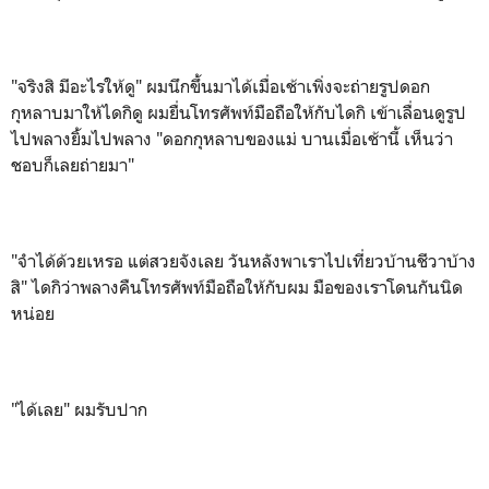
"จริงสิ มีอะไรให้ดู" ผมนึกขึ้นมาได้เมื่อเช้าเพิ่งจะถ่ายรูปดอก
กุหลาบมาให้ไดกิดู ผมยื่นโทรศัพท์มือถือให้กับไดกิ เข้าเลื่อนดูรูป
ไปพลางยิ้มไปพลาง "ดอกกุหลาบของแม่ บานเมื่อเช้านี้ เห็นว่า
ชอบก็เลยถ่ายมา"
"จำได้ด้วยเหรอ แต่สวยจังเลย วันหลังพาเราไปเที่ยวบ้านชีวาบ้าง
สิ" ไดกิว่าพลางคืนโทรศัพท์มือถือให้กับผม มือของเราโดนกันนิด
หน่อย
"ได้เลย" ผมรับปาก