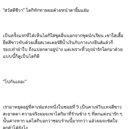
“สวัสดีชีวา” ไดกิทักทายผมด้วยหน้าตายิ้มแย้ม
เป็นครั้งแรกที่ได้เห็นไดกิใส่ชุดอื่นนอกจากชุดนักเรียน เขาใส่เสื้อ
ยืดสีขาวทับด้วยเสื้อสเวตเตอร์สีน้ำเงินกับกางเกงยีนส์แล้วก็
รองเท้าผ้าใบ ถึงแปลกตาอยู่บ้าง แต่เพราะหิ้วถุงผ้ารักโลกมาด้วย
แบบนี้ก็ดูเป็นไดกิดี
“ไปกันเถอะ”
เรามาหยุดอยู่ที่คาเฟ่แห่งหนึ่งในซอยที่ 9 เป็นคาเฟ่วินเทจสีขาว
สะอาดตา ความจริงผมจะพาไดกิมาที่ร้านข้าง ๆ ที่ตกแต่งน่ารัก ๆ
นั้นต่างหาก แต่ไดกิบอกว่าชอบร้านนี้มากกว่า แล้วผมจะขัดใจ
ลูกค้าได้ยังไง