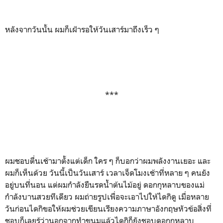
หลังจากวันนั้น ผมก็เฝ้ารอให้วันเสาร์มาถึงเร็ว ๆ
***
ผมชอบตื่นเช้ามาตั้งแต่เด็ก ใคร ๆ ก็บอกว่าผมพลังงานเยอะ และ
ผมก็เห็นด้วย วันนี้เป็นวันเสาร์ เวลาเจ็ดโมงเช้าที่หลาย ๆ คนยัง
อยู่บนที่นอน แต่ผมกำลังยืนรดน้ำต้นไม้อยู่ ดอกกุหลาบของแม่
กำลังบานสวยทีเดียว ผมถ่ายรูปเพื่อจะเอาไปให้ไดกิดู เมื่อหลาย
วันก่อนไดกิขอให้ผมช่วยเขียนเรียงความภาษาอังกฤษหัวข้อสิ่งที่
ชอบก็เลยรู้ว่านอกจากทำขนมแล้วไดกิก็ยังชอบดอกกุหลาบ