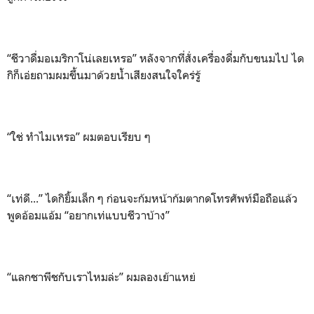
“ชีวาดื่มอเมริกาโน่เลยเหรอ” หลังจากที่สั่งเครื่องดื่มกับขนมไป ได
กิก็เอ่ยถามผมขึ้นมาด้วยน้ำเสียงสนใจใคร่รู้
“ใช่ ทำไมเหรอ” ผมตอบเรียบ ๆ
“เท่ดี...” ไดกิยิ้มเล็ก ๆ ก่อนจะก้มหน้าก้มตากดโทรศัพท์มือถือแล้ว
พูดอ้อมแอ้ม “อยากเท่แบบชีวาบ้าง”
“แลกชาพีชกับเราไหมล่ะ” ผมลองเย้าแหย่