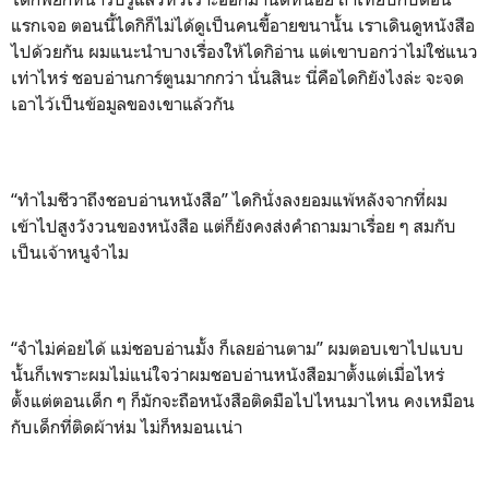
แรกเจอ ตอนนี้ไดกิก็ไม่ได้ดูเป็นคนขี้อายขนานั้น เราเดินดูหนังสือ
ไปด้วยกัน ผมแนะนำบางเรื่องให้ไดกิอ่าน แต่เขาบอกว่าไม่ใช่แนว
เท่าไหร่ ชอบอ่านการ์ตูนมากกว่า นั่นสินะ นี่คือไดกิยังไงล่ะ จะจด
เอาไว้เป็นข้อมูลของเขาแล้วกัน
“ทำไมชีวาถึงชอบอ่านหนังสือ” ไดกินั่งลงยอมแพ้หลังจากที่ผม
เข้าไปสูงวังวนของหนังสือ แต่ก็ยังคงส่งคำถามมาเรื่อย ๆ สมกับ
เป็นเจ้าหนูจำไม
“จำไม่ค่อยได้ แม่ชอบอ่านมั้ง ก็เลยอ่านตาม” ผมตอบเขาไปแบบ
นั้นก็เพราะผมไม่แน่ใจว่าผมชอบอ่านหนังสือมาตั้งแต่เมื่อไหร่
ตั้งแต่ตอนเด็ก ๆ ก็มักจะถือหนังสือติดมือไปไหนมาไหน คงเหมือน
กับเด็กที่ติดผ้าห่ม ไม่ก็หมอนเน่า