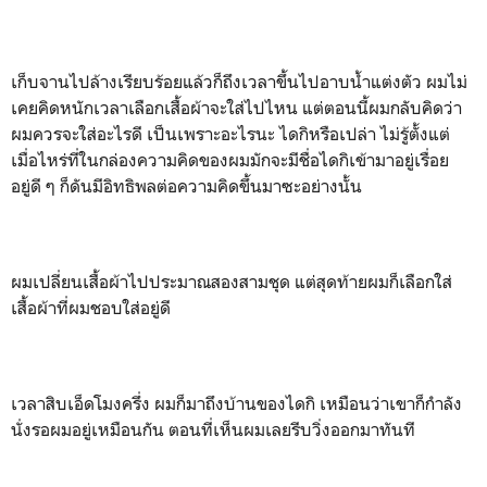
เก็บจานไปล้างเรียบร้อยแล้วก็ถึงเวลาขึ้นไปอาบน้ำแต่งตัว ผมไม่
เคยคิดหนักเวลาเลือกเสื้อผ้าจะใส่ไปไหน แต่ตอนนี้ผมกลับคิดว่า
ผมควรจะใส่อะไรดี เป็นเพราะอะไรนะ ไดกิหรือเปล่า ไม่รู้ตั้งแต่
เมื่อไหร่ที่ในกล่องความคิดของผมมักจะมีชื่อไดกิเข้ามาอยู่เรื่อย
อยู่ดี ๆ ก็ดันมีอิทธิพลต่อความคิดขึ้นมาซะอย่างนั้น
ผมเปลี่ยนเสื้อผ้าไปประมาณสองสามชุด แต่สุดท้ายผมก็เลือกใส่
เสื้อผ้าที่ผมชอบใส่อยู่ดี
เวลาสิบเอ็ดโมงครึ่ง ผมก็มาถึงบ้านของไดกิ เหมือนว่าเขาก็กำลัง
นั่งรอผมอยู่เหมือนกัน ตอนที่เห็นผมเลยรีบวิ่งออกมาทันที