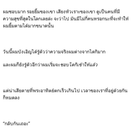
ผมชอบมาก รอยยิ้มของเขา เสียงหัวเราะของเขา ดูเป็นคนที่มี
ความสุขที่สุดในโลกเลยล่ะ จะว่าไป มันมีไม่กี่คนหรอกนะที่จะทำให้
ผมยิ้มตามได้มากขนาดนั้น
วันนี้ผมบังเอิญได้รู้ตัวว่าความจริงผมต่างจากไดกิมาก
และผมก็ยังรู้ตัวอีกว่าผมเริ่มจะ
ชอบไดกิเข้าให้แล้ว
แต่น่าเสียดายที่พระอาทิตย์ตกเร็วเกินไป เวลาของเราที่อยู่ด้วยกัน
ก็หมดลง
“กลับกันเถอะ”