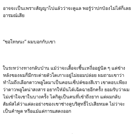
อาจจะเป็นเพราะสัญญาไปแล้วว่าจะดูแล พอรู้ว่าปกป้องไม่ได้ก็เลย
อารมณ์เสีย
“ขอโทษนะ” ผมบอกกับเขา
ในระหว่างทางกลับบ้าน แม้ว่าจะเสื้อจะชื้นเหงื่ออยู่นิด ๆ แต่ข้าง
หลังของผมก็มีกระต่ายตัวโตเกาะอยู่ไม่ยอมปล่อย ผมถามเขาว่า
ทำไมถึงเลือกดาวพลูโตมาเป็นคอนเซ็ปต์ของสีเรา เขาตอบเพียง
ว่าดาวพลูโตน่าสงสาร อยากให้มันได้เฉิดฉายอีกครั้ง ยอมรับว่าผม
ไม่เข้าใจเขาในบางครั้ง ไดกิดูเป็นคนที่เข้าถึงยาก แต่ผมกลับ
สัมผัสได้ว่าแต่ละอย่างของเขาช่างดูบริสุทธิ์ไปเสียหมด ไม่ว่าจะ
เป็นคำพูด หรือแม้แต่การแสดงออก