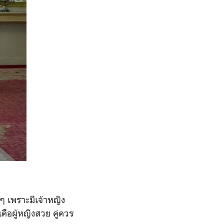
นๆ เพราะมีเจ้าหญิง
นคือผู้หญิงสวย คู่ควร