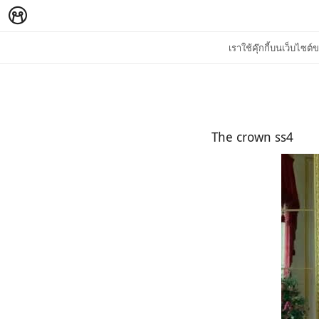
เราใช้คุ๊กกี้บนเว็บไซ
The crown ss4