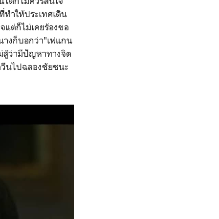
่นได้ก็ไม่ควรสนใจ
ี่ทำให้ประเทศเดิน
ิจแต่ก็ไม่เคยร้องขอ
้วนางก็บอกว่า"เฟแกน
สู้ว่ามีปัญหาทางจิต
ลาควีนไปฉลองชัยชนะ