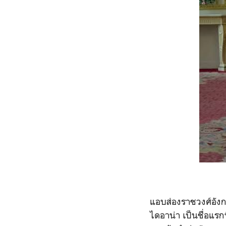
แอบส่องราชวงศ์อังกฤษ
ไดอาน่า เป็นชื่อแรกท