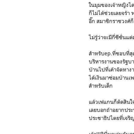
ในมุมของเจ้าหญิงไดอ
ก็ไม่ได้ช่วยเลยจร้า
อี๊ก สมาชิกราชวงศ์ก
ไม่รู้ว่าจะมีกี่ซีซั่
สำหรับep.ที่ชอบที
บริหารงานของรัฐบ
บ้านไปที่เค้าจัดหา
ได้เงินมาซ่อมบ้านเพร
สำหรับเด็ก
แล้วเฟแกนก็ตัดสินใจ
เลยบอกถ้าอยากประท
ประชาธิปไตยที่เจริ