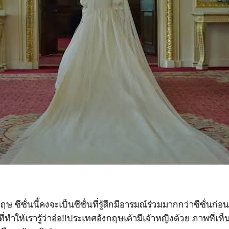
 ซีซั่นนี้คงจะเป็นซีซั่นที่รู้สึกมีอารมณ์ร่วมมากกว่าซีซั่นก่อ
ี่ทำให้เรารู้ว่าอ๋อ!!ประเทศอังกฤษเค้ามีเจ้าหญิงด้วย ภาพที่เห็