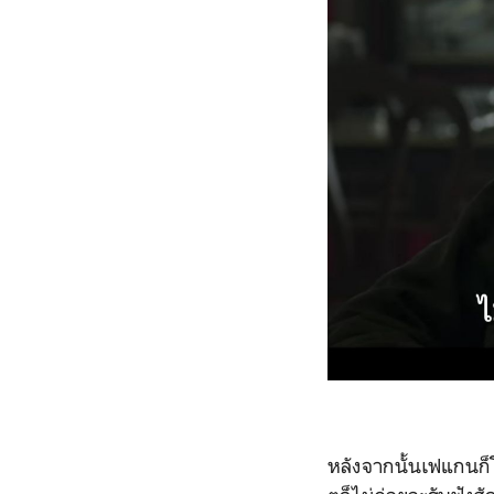
หลังจากนั้นเฟแกนก็