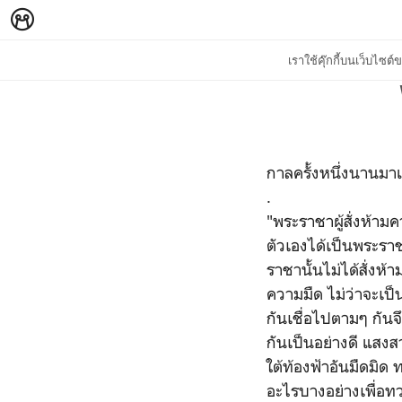
เราใช้คุ๊กกี้บนเว็บไซ
กาลครั้งหนึ่งนานมาแล
.
"พระราชาผู้สั่งห้ามค
ตัวเองได้เป็นพระราช
ราชานั้นไม่ได้สั่งห
ความมืด ไม่ว่าจะเป็
กันเชื่อไปตามๆ กันจ
กันเป็นอย่างดี แสงส
ใต้ท้องฟ้าอันมืดมิด
อะไรบางอย่างเพื่อท