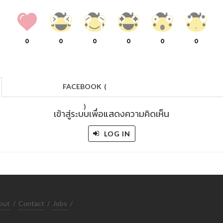
0
0
0
0
0
0
FACEBOOK
(
)
เข้าสู่ระบบเพื่อแสดงความคิดเห็น
LOG IN
out
/
Contact
/
Jobs
/