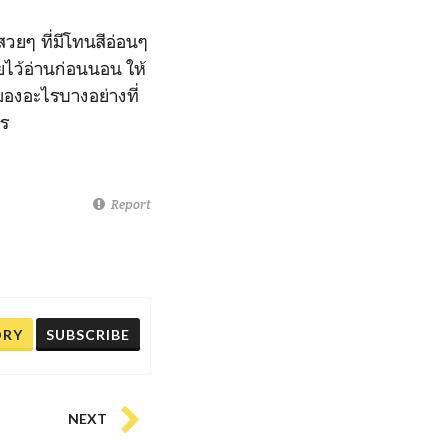
สวยๆ ที่มีโทนสีอ่อนๆ
ายไว้อ่านก่อนนอน ให้
องอะไรบางอย่างที่
าร
Report
ORY
SUBSCRIBE
NEXT