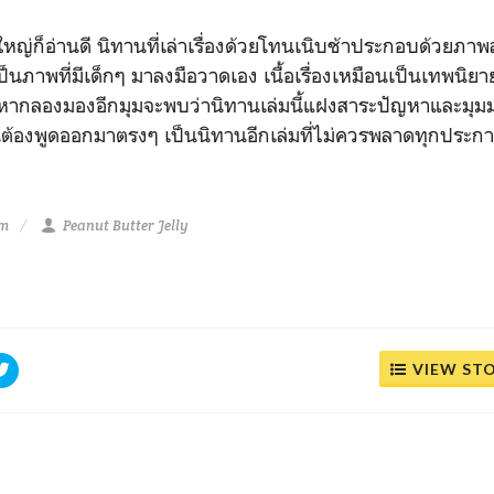
ู้ใหญ่ก็อ่านดี นิทานที่เล่าเรื่องด้วยโทนเนิบช้าประกอบด้วยภาพ
เป็นภาพที่มีเด็กๆ มาลงมือวาดเอง เนื้อเรื่องเหมือนเป็นเทพนิย
หากลองมองอีกมุมจะพบว่านิทานเล่มนี้แฝงสาระปัญหาและมุมม
็นต้องพูดออกมาตรงๆ เป็นนิทานอีกเล่มที่ไม่ควรพลาดทุกประก
am
Peanut Butter Jelly
VIEW ST