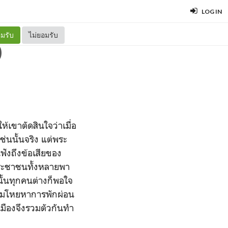
LOG IN
มรับ
ไม่ยอมรับ
)
ห้เขาตัดสินใจว่าเมื่อ
่นนั้นจริง แต่พระ
ฟังถึงข้อเสียของ
ห้ประชาชนทั้งหลายพา
นั้นทุกคนต่างก็พอใจ
ริ่มโหยหาการพักผ่อน
วเมืองจึงรวมตัวกันทำ