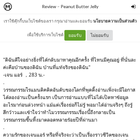
Review
–
Peanut Butter Jelly
เราใช้คุ๊กกี้บนเว็บไซต์ของเรา กรุณาอ่านและยอมรับ
นโยบายความเป็นส่วนตัว
ความรักของเจน แอร์ (รีวิว)
เพื่อใช้บริการเว็บไซต์
ยอมรับ
ไม่ยอมรับ
"ดิฉันดีใจอย่างยิ่งที่ได้กลับมาหาคุณอีกครั้ง ที่ไหนมีคุณอยู่ ที่นั่นละ
ค่ะคือบ้านของดิฉัน บ้านที่แท้จริงของดิฉัน"
-เจน แอร์ ，283 น.-
.
วรรณกรรมโรแมนติคติดอันดับของโลกที่พุดดิ้งอ่านเพิ่งจะมีโอกาส
ได้ลองอ่านเป็นครั้งแรก เป็นการอ่านแบบที่ไม่ได้เปิดหาข้อมูล
อะไรมาก่อนล่วงหน้า แม้แต่เรื่องย่อก็ไม่รู้ พอมาได้อ่านจริงๆ ถึงรู้
สึกว้าวและเข้าใจว่าทำไมวรรณกรรมเรื่องนี้ถึงกลายเป็น
วรรณกรรมขึ้นหิ้งมาตลอดหลายร้อยปีที่ผ่านมา
.
ความรักของเจนแอร์ หรือที่จริงจะว่าเป็นเรื่องราวชีวิตของเจน