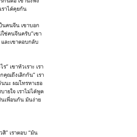
รกันต่อ เขานั่งฟัง
เราได้คุยกัน
าเป็นคนจีน เขาบอก
่ใช่คนจีนครับ”เขา
ีน และเขาตอบกลับ
ไร” เขาหัวเราะ เรา
พวกคุณถึงเลิกกัน” เรา
ต่อกันนะ ผมโทรหาเธอ
สบายใจ เราไม่ได้พูด
นเพื่อนกัน มันง่าย
้วสิ” เราตอบ “มัน