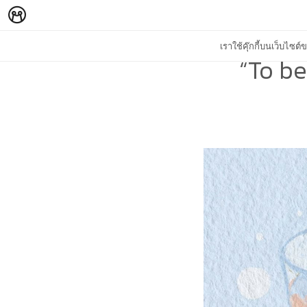
เราใช้คุ๊กกี้บนเว็บไซ
“To be