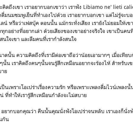
และคิดถึงเขา เราอยากบอกเขาว่า เราฟัง Libiamo ne' lieti calic
ั่งดื่มนมชมพูเย็นที่ทำเองไปด้วย เราอยากบอกเขา แต่ไม่รู้จะ
น์ หรือว่าเฟสบุ๊ค ตอนนั้น แม้กระทั่งเสียง เรายังไม่ยอมให้เข
รื่องทุกอย่างที่อยากเล่า ด้วยเสียงของเขาอย่างจริงใจ เขาเป็นคน
ึกสนใจเขา และลืมคนที่เรากำลังสนใจ
าดนั้น ความคิดถึงที่เรามีต่อเขาถือว่าน้อยเอามากๆ เมื่อเทียบ
ั้น เราคิดถึงคนๆนั้นจนรู้สึกเหมือนอยากจะร้องไห้ สำหรับเข
บาย
นเป็นเพราะโอเปร่าเรื่องความรัก หรือเพราะเพลงดื่มไวน์เพลงนั
่ ที่ทำให้เรารู้สึกเหมือนกำลังจะไม่สบาย
่ อยากบอกคุณว่า คืนนั้นคุณนั่งฟังโอเปร่าจนหลับ เราเองก็นั่ง
นกัน