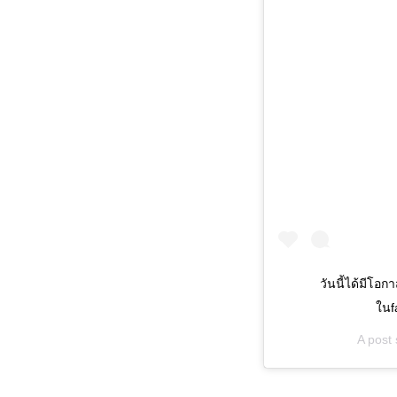
วันนี้ได้มีโอ
ในf
A post