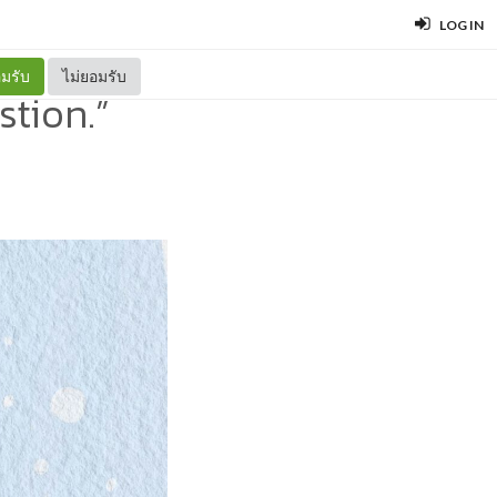
LOG IN
มรับ
ไม่ยอมรับ
stion.”