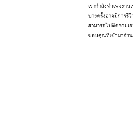
เรากำลังทำเพจงานเขี
บางครั้งอาจมีการรีว
สามารถไปติดตามเรา
ขอบคุณที่เข้ามาอ่าน