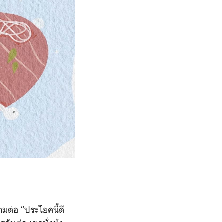
ามต่อ “ประโยคนี้ดี