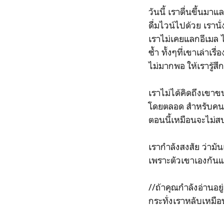
วันนี้ เราตื่นขึ้นมา
ดื่มไวน์ไปด้วย เราน
เราไม่เคยแลกอีเมล ไล
ซ้ำ ทั้งๆที่เขาเล่าเ
ไม่มากพอ ให้เรารู้ส
เราไม่ได้คิดถึงเขาขน
โดยตลอด สำหรับคนๆน
ตอนนี้เหมือนจะไม่ส
เรากำลังสงสัย ว่ามั
เพราะตัวเขาเองกันแน
//ถ้าคุณกำลังอ่านอยู
กระทั่งเราหลับเหมือ