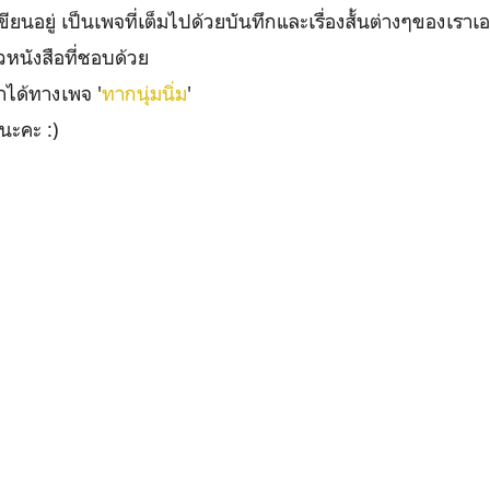
ยนอยู่ เป็นเพจที่เต็มไปด้วยบันทึกและเรื่องสั้นต่างๆของเราเ
ิวหนังสือที่ชอบด้วย
ได้ทางเพจ '
ทากนุ่มนิ่ม
'
นะคะ :)