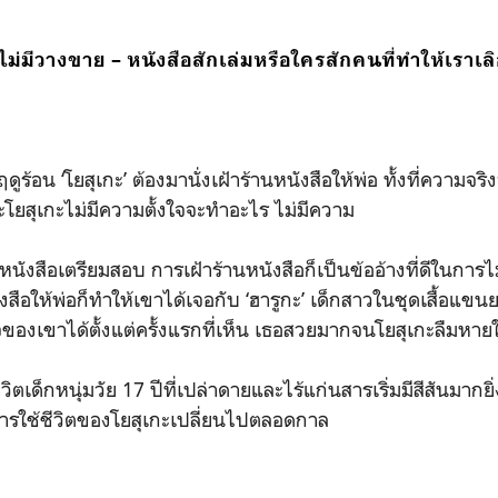
ึ่งไม่มีวางขาย – หนังสือสักเล่มหรือใครสักคนที่ทำให้เรา
ดูร้อน ‘โยสุเกะ’ ต้องมานั่งเฝ้าร้านหนังสือให้พ่อ ทั้งที่ความจ
ะโยสุเกะไม่มีความตั้งใจจะทำอะไร ไม่มีความ
านหนังสือเตรียมสอบ การเฝ้าร้านหนังสือก็เป็นข้ออ้างที่ดีในกา
ังสือให้พ่อก็ทำให้เขาได้เจอกับ ‘ฮารูกะ’ เด็กสาวในชุดเสื้อแข
องเขาได้ตั้งแต่ครั้งแรกที่เห็น เธอสวยมากจนโยสุเกะลืมหาย
ตเด็กหนุ่มวัย 17 ปีที่เปล่าดายและไร้แก่นสารเริ่มมีสีสันมากยิ่ง
ารใช้ชีวิตของโยสุเกะเปลี่ยนไปตลอดกาล