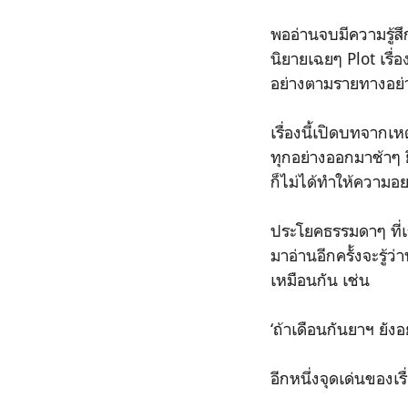
พออ่านจบมีความรู้สึ
นิยายเฉยๆ Plot เรื่
อย่างตามรายทางอย่าง
เรื่องนี้เปิดบทจากเ
ทุกอย่างออกมาช้าๆ ยิ
ก็ไม่ได้ทำให้ความอ
ประโยคธรรมดาๆ ที่เร
มาอ่านอีกครั้งจะรู้
เหมือนกัน เช่น
‘ถ้าเดือนกันยาฯ ยังอย
อีกหนึ่งจุดเด่นของเรื