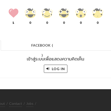
1
0
0
0
0
0
FACEBOOK
(
)
เข้าสู่ระบบเพื่อแสดงความคิดเห็น
LOG IN
out
/
Contact
/
Jobs
/