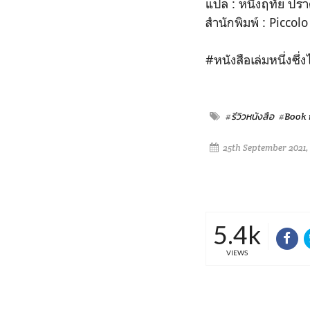
แปล : หนึ่งฤทัย ปร
สำนักพิมพ์ : Piccol
#หนังสือเล่มหนึ่งซึ
#รีวิวหนังสือ
#Book 
25th September 2021,
5.4k
VIEWS