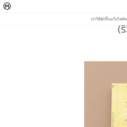
เราใช้คุ๊กกี้บนเว็บไซ
(ร