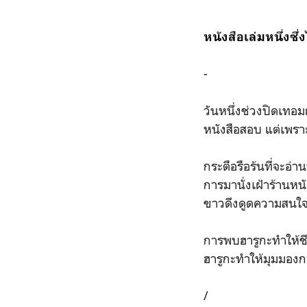
หนังสือเล่มหนึ่งซ
-
วันหนึ่งช่วงปิดเทอมฤ
หนังสือสอบ แต่เพรา
กระตือรือร้นที่จะอ่
การมานั่งเฝ้าร้านหน
ขาวดึงดูดความสนใจข
การพบฮารูกะทำให้ชีวิ
ฮารูกะทำให้มุมมองก
/