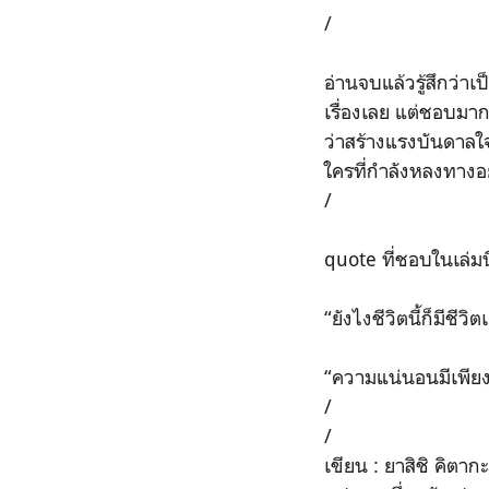
/
อ่านจบแล้วรู้สึกว่าเ
เรื่องเลย แต่ชอบมาก
ว่าสร้างแรงบันดาลใจ
ใครที่กำลังหลงทางอยู่
/
quote ที่ชอบในเล่มนี
“ยังไงชีวิตนี้ก็มีชี
“ความแน่นอนมีเพียงเร
/
/
เขียน : ยาสิชิ คิตาก