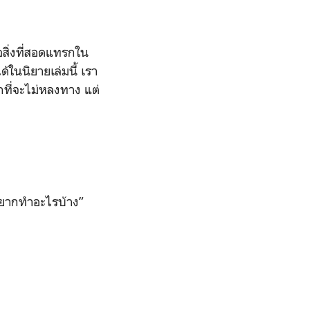
ือสิ่งที่สอดแทรกใน
้ในนิยายเล่มนี้ เรา
กที่จะไม่หลงทาง แต่
ายอยากทำอะไรบ้าง”