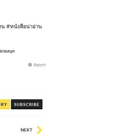
าน #หนังสือน่าอ่าน
ิยายสนุก
Report
ORY
SUBSCRIBE
NEXT