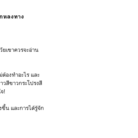
เลิกหลงทาง
ริงวัยเขาควรจะอ่าน
รไม่ต้องทำอะไร และ
นยาวสีขาวกระโปรงสี
ใจ!
ขึ้น และการได้รู้จัก