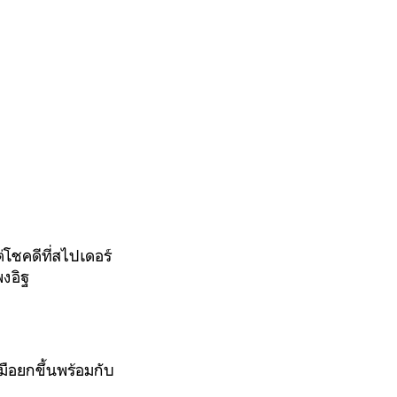
โชคดีที่สไปเดอร์
พงอิฐ
มือยกขึ้นพร้อมกับ