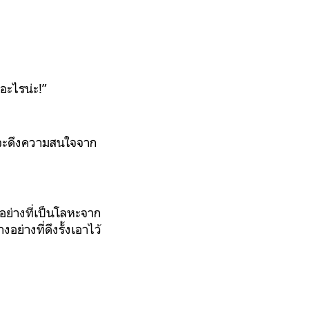
นอะไรน่ะ!”
น่าจะดึงความสนใจจาก
งอย่างที่เป็นโลหะจาก
ย่างที่ดึงรั้งเอาไว้