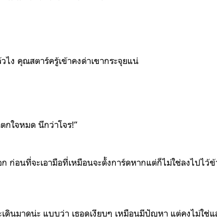
้วไง คุณสตาร์ครู้เข้าคงด่าเขากระจุยแน่
ันตกใจหมด นึกว่าโจร!”
ก ก่อนที่จะเอามือที่เหมือนจะตั้งการ์ดหากแต่ก็ไม่ใช่ลงไปไว้ข้
จะเดินมาดูน่ะ แบบว่า เธอดูเงียบๆ เหมือนมีปัญหา แต่คงไม่ใช่แ