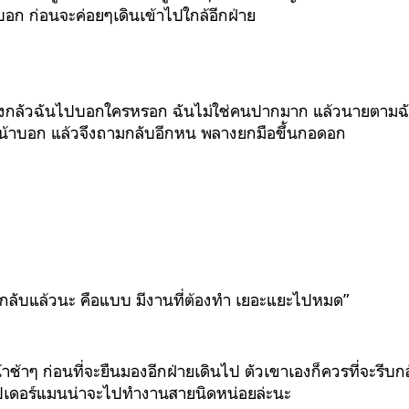
บอก ก่อนจะค่อยๆเดินเข้าไปใกล้อีกฝ่าย
้องกลัวฉันไปบอกใครหรอก ฉันไม่ใช่คนปากมาก แล้วนายตามฉันมาเ
น้าบอก แล้วจึงถามกลับอีกหน พลางยกมือขึ้นกอดอก
ฉันกลับแล้วนะ คือแบบ มีงานที่ต้องทำ เยอะแยะไปหมด”
้าช้าๆ ก่อนที่จะยืนมองอีกฝ่ายเดินไป ตัวเขาเองก็ควรที่จะรี
สไปเดอร์แมนน่าจะไปทำงานสายนิดหน่อยล่ะนะ