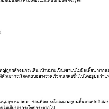
้อมเป็นมิตร สไปเดอร์แมนคนนี้ก็ยินดีที่จะรู้จัก
!
ญ่ถูกผลักจนกระเด็น เป้าหมายเป็นเขาแน่ไม่ผิดเพี้ยน หากแต่
ให้ตัวเขากระโดดหลบอย่างรวดเร็วจนเผลอขึ้นไปไต่อยู่บนกำแ
กหนุ่มอุทานออกมา ก่อนที่จะกระโดลงมาอยู่บนพื้นตามปกติ สอง
ายไม่เสียงดังกระโตกกระตากไป