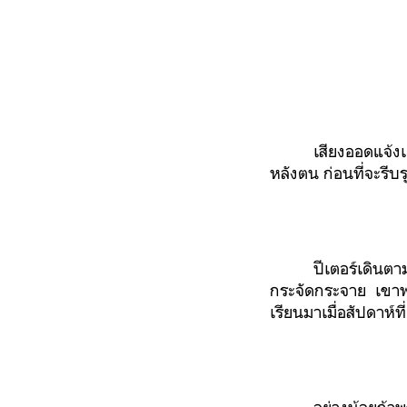
เสียงออดแจ้งเ
หลังตน ก่อนที่จะรีบ
ปีเตอร์เดินต
กระจัดกระจาย เขาพยา
เรียนมาเมื่อสัปดาห์ท