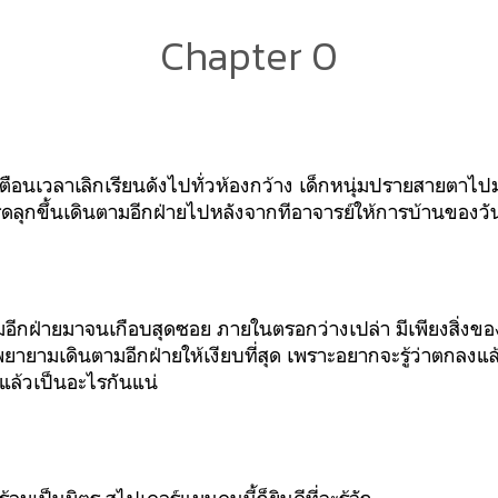
Chapter 0
ตือนเวลาเลิกเรียนดังไปทั่วห้องกว้าง เด็กหนุ่มปรายสายตาไปมอ
รุดลุกขึ้นเดินตามอีกฝ่ายไปหลังจากทีอาจารย์ให้การบ้านของวันน
ามอีกฝ่ายมาจนเกือบสุดซอย ภายในตรอกว่างเปล่า มีเพียงสิ่ง
ยามเดินตามอีกฝ่ายให้เงียบที่สุด เพราะอยากจะรู้ว่าตกลงแล้วเ
ี่แล้วเป็นอะไรกันแน่