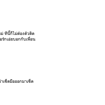
 ทีนี้ก็ไม่ต้องตัวติด
ร์กเอ่ยบอกกับเพื่อน
ผ้าเช็ดมือออกมาเช็ด