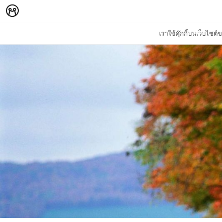
เราใช้คุ๊กกี้บนเว็บไซ