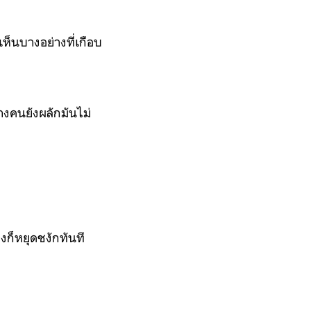
ห็นบางอย่างที่เกือบ
างคนยังผลักมันไม่
งก็หยุดชงักทันที