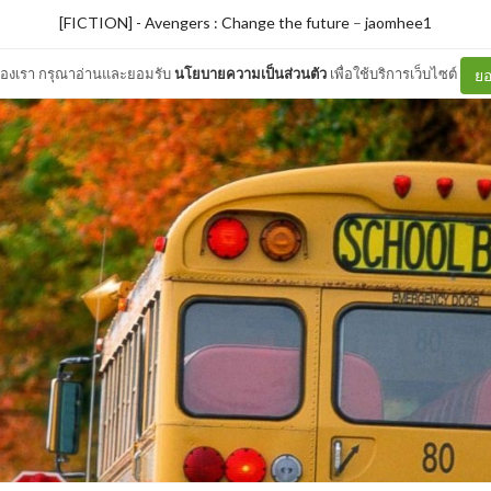
[FICTION] - Avengers : Change the future
–
jaomhee1
ต์ของเรา กรุณาอ่านและยอมรับ
นโยบายความเป็นส่วนตัว
เพื่อใช้บริการเว็บไซต์
ยอ