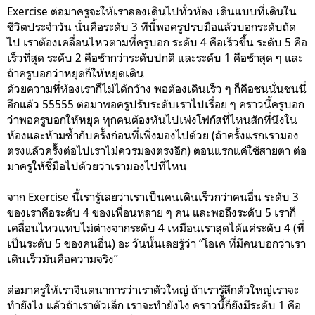
Exercise ต่อมาครูจะให้เราลองเดินไปทั่วห้อง เดินแบบที่เดินใน
ชีวิตประจำวัน นั่นคือระดับ 3 ทีนี้พอครูปรบมือแล้วบอกระดับถัด
ไป เราต้องเคลื่อนไหวตามที่ครูบอก ระดับ 4 คือเร็วขึ้น ระดับ 5 คือ
เร็วที่สุด ระดับ 2 คือช้ากว่าระดับปกติ และระดับ 1 คือช้าสุด ๆ และ
ถ้าครูบอกว่าหยุดก็ให้หยุดเดิน
ด้วยความที่ห้องเราก็ไม่ได้กว้าง พอต้องเดินเร็ว ๆ ก็คือชนนั่นชนนี่
อีกแล้ว 55555 ต่อมาพอครูปรับระดับเราไปเรื่อย ๆ คราวนี้ครูบอก
ว่าพอครูบอกให้หยุด ทุกคนต้องหันไปเพ่งโฟกัสที่ไหนสักที่นึงใน
ห้องและห้ามซ้ำกับครั้งก่อนที่เพิ่งมองไปด้วย (ถ้าครั้งแรกเรามอง
ตรงแล้วครั้งต่อไปเราไม่ควรมองตรงอีก) ตอนแรกแค่ใช้สายตา ต่อ
มาครูให้ชี้มือไปด้วยว่าเรามองไปที่ไหน
จาก Exercise นี้เรารู้เลยว่าเราเป็นคนเดินเร็วกว่าคนอื่น ระดับ 3
ของเราคือระดับ 4 ของเพื่อนหลาย ๆ คน และพอถึงระดับ 5 เราก็
เคลื่อนไหวแทบไม่ต่างจากระดับ 4 เหมือนเราสุดได้แค่ระดับ 4 (ที่
เป็นระดับ 5 ของคนอื่น) อะ วันนั้นเลยรู้ว่า “โอเค ที่มีคนบอกว่าเรา
เดินเร็วมันคือความจริง”
ต่อมาครูให้เราจินตนาการว่าเราตัวใหญ่ ถ้าเรารู้สึกตัวใหญ่เราจะ
ทำยังไง แล้วถ้าเราตัวเล็ก เราจะทำยังไง คราวนี้ก็ยังมีระดับ 1 คือ