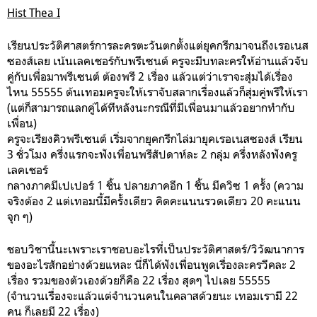
Hist Thea I
เรียนประวัติศาสตร์การละครตะวันตกตั้งแต่ยุคกรีกมาจนถึงเรอเนส
ซองส์เลย เน้นเลคเชอร์กับพรีเซนต์ ครูจะมีบทละครให้อ่านแล้วจับ
คู่กับเพื่อมาพรีเซนต์ ต้องพรี 2 เรื่อง แล้วแต่ว่าเราจะสุ่มได้เรื่อง
ไหน 55555 ต้นเทอมครูจะให้เราจับสลากเรื่องแล้วก็สุ่มคู่พรีให้เรา
(แต่ก็สามารถแลกคู่ได้ทีหลังนะกรณีที่มีเพื่อนมาแล้วอยากทำกับ
เพื่อน)
ครูจะเรียงคิวพรีเซนต์ เริ่มจากยุคกรีกไล่มายุคเรอเนสซองส์ เรียน
3 ชั่วโมง ครึ่งแรกจะฟังเพื่อนพรีสัปดาห์ละ 2 กลุ่ม ครึ่งหลังฟังครู
เลคเชอร์
กลางภาคมีเปเปอร์ 1 ชิ้น ปลายภาคอีก 1 ชิ้น มีควิซ 1 ครั้ง (ความ
จริงต้อง 2 แต่เทอมนี้มีครั้งเดียว คิดคะแนนรวดเดียว 20 คะแนน
จุก ๆ)
ชอบวิชานี้นะเพราะเราชอบอะไรที่เป็นประวัติศาสตร์/วิวัฒนาการ
ของอะไรสักอย่างด้วยแหละ นี่ก็ได้ฟังเพื่อนพูดเรื่องละครวีคละ 2
เรื่อง รวมของตัวเองด้วยก็คือ 22 เรื่อง สุดๆ ไปเลย 55555
(จำนวนเรื่องจะแล้วแต่จำนวนคนในคลาสด้วยนะ เทอมเรามี 22
คน ก็เลยมี 22 เรื่อง)