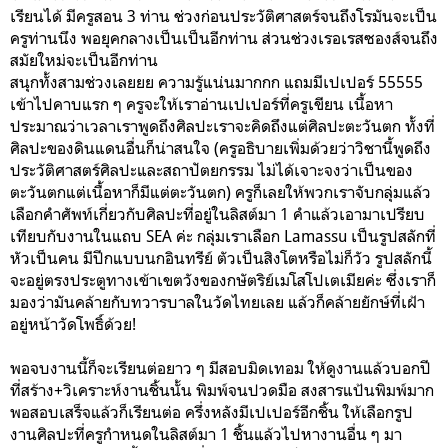
เรียนได้ มีครูสอน 3 ท่าน ช่วงก่อนประวัติศาสตร์จนถึงโรมันจะเป็น
ครูท่านนึง พอยุคกลางเป็นเป็นอีกท่าน ส่วนช่วงเรอเรสซองส์จนถึง
สมัยใหม่จะเป็นอีกท่าน
สนุกทั้งสามช่วงเลยยย ความรู้แน่นมากกก แถมมีเปเปอร์ 55555
เข้าไปคาบแรก ๆ ครูจะให้เราอ่านเปเปอร์ที่ครูเขียน เนื้อหา
ประมาณว่าเวลาเราพูดถึงศิลปะเราจะคิดถึงแต่ศิลปะตะวันตก ทั้งที่
ศิลปะของดินแดนอื่นก็น่าสนใจ (ครูอธิบายเพิ่มด้วยว่าวิชานี้พูดถึง
ประวัติศาสตร์ศิลปะและสถาปัตยกรรม ไม่ได้เจาะจงว่าเป็นของ
ตะวันตกแต่เนื้อหาก็มีแต่ตะวันตก) ครูก็เลยให้พวกเราจับกลุ่มแล้ว
เลือกคำศัพท์เกี่ยวกับศิลปะที่อยู่ในลิสต์มา 1 คำแล้วเอามาเปรียบ
เทียบกับงานในแถบ SEA ค่ะ กลุ่มเราเลือก Lamassu เป็นรูปสลักที่
หัวเป็นคน มีปีกแบบนกอินทรีย์ ตัวเป็นสิงโตหรือไม่ก็วัว รูปสลักนี้
จะอยู่ตรงประตูทางเข้าเขตวังของกษัตริย์เมโสโปเตเมียค่ะ ซึ่งเราก็
มองว่ามันคล้ายกับทวารบาลในวัดไทยเลย แล้วก็คล้ายยักษ์ที่เฝ้า
อยู่หน้าวัดโพธิ์ด้วย!
พอจบงานนี้ก็จะเรียนต่อยาว ๆ มีสอบมิดเทอม ให้ดูงานแล้วบอกปี
ที่สร้าง+วิเคราะห์งานชิ้นนั้น พิมพ์จนปวดมือ สงสารแป้นพิมพ์มาก
พอสอบเสร็จแล้วก็เรียนต่อ ครึ่งหลังมีเปเปอร์อีกชิ้น ให้เลือกรูป
งานศิลปะที่ครูกำหนดในลิสต์มา 1 ชิ้นแล้วไปหางานอื่น ๆ มา