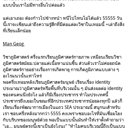
แบบนั้นเราไม่มีทางอื่นไปต่อแล้ว
แต่เอาเถอะ ต้องก้าวไปข้างหน้า หนีไปไหนไม่ได้แล้ว 55555 วัน
นี้เราจะเขียนเล่าถึงความรู้สึกที่มีต่อแต่ละวิชาในเทอมนี้ +เล่าถึงสิ่ง
ที่เรียนเล็กน้อย
Man Geog
วิชาภูมิศาสตร์ ครึ่งแรกเรียนภูมิศาสตร์กายภาพ เหมือนเรียนวิชา
ภูมิศาสตร์สมัยม.ปลายแต่เนื้อหาแน่นขึ้น ส่วนตัวเราไม่ค่อยถนัด
ภูมิศาสตร์กายอย่างเรื่องการเกิดพายุ การเกิดภูมิภาคแบบต่าง ๆ
อะไรแนวนั้นเท่าไหร่
พอครึ่งเทอมหลังเรียนภูมิศาสตร์มนุษย์ เรียนเรื่อง identity
ประมาณว่าภูมิศาสตร์หรือพื้นที่บริเวณนั้น ๆ มันส่งผลต่อ identity
ของคนคนนึงยังไง แล้วก็มีเรื่องประชากร ทำไมประเทศนี้
ประชากรถึงเยอะในขณะที่อีกประเทศประชากรน้อยลงทุกปี แล้วก็
เรียนเรื่องพัฒนาการเมืองในแถว SEA ประมาณนี้ สนุกนะสำหรับ
เรา ชอบครึ่งหลังมากกว่า 5555 คงเพราะชอบอะไรที่มันเชื่อมโยง
กับบริบทของมนุษย์ด้วย พอเป็นแบบนั้นมันทำให้เราตั้งคำถามว่า
“เอ… มนุษย์ตรงนี้เขาเป็นยังไงนะ” “ทำไมคนบริเวณนี้ถึงเป็นแบบ