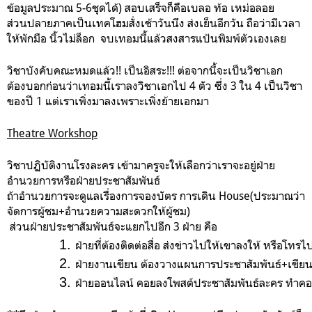
ข้อมูลประมาณ 5-6ชุดได้) สอบเสร็จก็คือเบลอ ท้อ เหม่อลอย
ส่วนปลายภาคเป็นเทคโฮมสั่งเช้าวันนึง ส่งเย็นอีกวัน ถือว่ามีเวลา
ให้พักมือ นิ้วไม่ล็อก จบเทอมนี้แล้วสงสารแป้นพิมพ์ตัวเองเลย
วิชาบังคับคณะหมดแล้ว!! เป็นอิสระ!!! ต่อจากนี้จะเป็นวิชาเอก
ต้องบอกก่อนว่าเทอมนี้เราลงวิชาเอกไป 4 ตัว ซึ่ง 3 ใน 4 เป็นวิชา
ของปี 1 แต่เราเพิ่งมาลงเพราะเพิ่งย้ายเอกมา
Theatre Workshop
วิชาปฏิบัติงานโรงละคร เข้ามาครูจะให้เลือกว่าเราจะอยู่ฝ่าย
อำนวยการหรือฝ่ายประชาสัมพันธ์
ถ้าอำนวยการจะดูแลเรื่องการจองบัตร การเดิน House(ประมาณว่า
จัดการผู้ชม+อำนวยความสะดวกให้ผู้ชม)
ส่วนฝ่ายประชาสัมพันธ์จะแยกไปอีก 3 ฝ่าย คือ
ฝ่ายที่ต้องติดต่อสื่อ ส่งข่าวไปให้เขาลงให้ หรือโ
ฝ่ายงานเขียน ต้องวางแผนการประชาสัมพันธ์+เขียนข่าว
ฝ่ายออนไลน์ คอยลงโพสต์ประชาสัมพันธ์ละคร ทำคอ