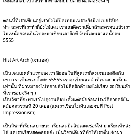
เหมือนกลับไปตอนทำกีฬาสีสมัยม.ปลาย ต้องลองจริง ๆ
ตอนนี้ที่เราเขียนอยู่เรายังไม่ปิดเทอมเพราะยังมีเปเปอร์ต้อง
ทำ+ละครที่เราทำก็ยังไม่เล่น เราเลยคิดว่าเดี๋ยวถ้าละครจบแล้วเรา
ไม่เหนื่อยจนเกินไปจะมาเขียนเล่าอีกที วันนี้เลยเล่าแค่นี้ก่อน
5555
Hist Art Arch (เจนเอด)
เป็นเจนเอดตัวแรกของเรา ฮือออ ในที่สุดเราก็ลงเจนเอดติดกับ
เขา (เราเป็นพวกดื้อค่ะ 55555 เราจะเรียนแค่ตัวที่เราอยากเรียน
เท่านั้น ที่ผ่านมาลงไปหลายตัวไม่ติดสักตัวเลยไม่เรียน รอเรียนตัว
ที่เราชอบจริง ๆ )
เป็นวิชาที่จะพาเราไปดูงานศิลปะตั้งแต่สมัยก่อนประวัติศาสตร์ยัน
สมัยศตวรรษที่ 20 เลยย (แต่เราเรียนไม่ทันเลยจบที่ Post
Impressionism)
เป็นวิชาที่เรียนสบายนะ! เรียนสดมีคลิปเลคเชอร์ให้ มาเรียนทีหลัง
ได้ แต่เราเรียนสดตลอดค่ะ เป็นวิชาเดียวที่ทำให้เราตื่นเช้ามา