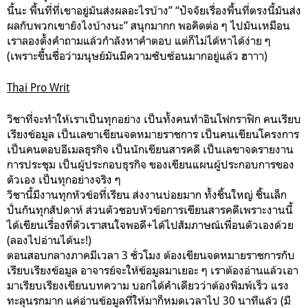
นี้นะ พื้นที่ที่เขาอยู่มันส่งผลอะไรบ้าง” “ปัจจัยเรื่องพื้นที่ตรงนี้มันส่ง
ผลกับพวกเขายังไงบ้างนะ” สนุกมากก พอคิดต่อ ๆ ไปมันเหมือน
เราลองตั้งคำถามแล้วกำลังหาคำตอบ แต่ก็ไม่ได้หาได้ง่าย ๆ
(เพราะขึ้นชื่อว่ามนุษย์มันมีความซับซ้อนมากอยู่แล้ว ฮาาา)
Thai Pro Writ
วิชาที่จะทำให้เราเป็นทุกอย่าง เป็นทั้งคนทำอินโฟกราฟิก คนเรียบ
เรียงข้อมูล เป็นเลขาเขียนจดหมายราชการ เป็นคนเขียนโครงการ
เป็นคนตอบอีเมลธุรกิจ เป็นนักเขียนสารคดี เป็นเลขาจดรายงาน
การประชุม เป็นผู้ประกอบธุรกิจ ของเขียนแผนผู้ประกอบการของ
ตัวเอง เป็นทุกอย่างจริง ๆ
วิชานี้มีงานทุกหัวข้อที่เรียน ส่งงานบ่อยมาก ทั้งชิ้นใหญ่ ชิ้นเล็ก
ปั่นกันทุกสัปดาห์ ส่วนตัวชอบหัวข้อการเขียนสารคดีเพราะงานนี้
ได้เขียนเรื่องที่ตัวเราสนใจพอดี+ได้ไปสัมภาษณ์เพื่อนตัวเองด้วย
(ลองไปอ่านได้นะ!)
ตอนสอบกลางภาคมีเวลา 3 ชั่วโมง ต้องเขียนจดหมายราชการกับ
เรียบเรียงข้อมูล อาจารย์จะให้ข้อมูลมาเยอะ ๆ เราต้องอ่านแล้วเอา
มาเรียบเรียงเขียนบทความ บอกได้คำเดียวว่าต้องพิมพ์เร็ว แรง
ทะลุนรกมาก แค่อ่านข้อมูลที่ให้มาก็หมดเวลาไป 30 นาทีแล้ว (มี