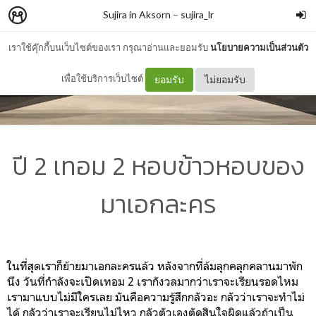
Sujira in Aksorn
–
sujira_lr
เราใช้คุ๊กกี้บนเว็บไซต์ของเรา กรุณาอ่านและยอมรับ
นโยบายความเป็นส่วนตัว
เพื่อใช้บริการเว็บไซต์
ยอมรับ
ไม่ยอมรับ
ปี 2 เทอม 2 หอบข้าวหอบของ
มาเอกละคร
ในที่สุดเราก็ย้ายมาเอกละครแล้ว หลังจากที่ล้มลุกคลุกคลานมาพัก
นึง วันที่กำลังจะเปิดเทอม 2 เรากังวลมากว่าเราจะเรียนรอดไหม
เรามาแบบไม่มีใครเลย มันคือความรู้สึกกลัวอะ กลัวว่าเราจะทำไม่
ได้ กลัวว่าเราจะเรียนไม่ไหว กลัวตัวเองตัดสินใจผิดแล้วถ้าเป็น