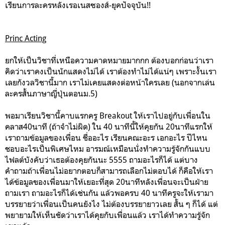
เรียนการละครหลังเรอเนสซองส์-ยุคปัจจุบัน!!
Princ Acting
ยกให้เป็นวิชาที่เหนือความคาดหมายมากกก ต้องบอกก่อนว่าเรา
คิดว่าเราคงเป็นนักแสดงไม่ได้ เราต้องทำไม่ได้แน่ๆ เพราะงั้นเรา
เลยกังวลวิชานี้มาก เราไม่เคยแสดงต่อหน้าใครเลย (นอกจากเล่น
ละครสั้นภาษาญี่ปุ่นตอนม.5)
พอมาเรียนวิชานี้คาบแรกครู Breakout ให้เราไปอยู่กับเพื่อนใน
คลาส40นาที (ถ้าจำไม่ผิด) ใน 40 นาทีนี้ให้คุยกัน 20นาทีแรกให้
เราถามข้อมูลของเพื่อน ชื่ออะไร เรียนคณะอะร เอกอะไร ปีไหน
ชอบอะไรเป็นพิเศษไหม อารมณ์เหมือนนั่งทำความรู้จักกันแบบ
ไฟลต์บังคับว่าเธอต้องคุยกันนะ 5555 ถามอะไรก็ได้ แต่บาง
คำถามถ้าเพื่อนไม่อยากตอบก็สามารถเลือกไม่ตอบได้ ก็คือให้เรา
ได้ข้อมูลของเพื่อนมาให้เยอะที่สุด 20นาทีหลังเพื่อนจะเป็นฝ่าย
ถามเรา ถามอะไรก็ได้เช่นกัน แล้วพอครบ 40 นาทีครูจะให้เรามา
บรรยายว่าเพื่อนเป็นคนยังไง ไม่ต้องบรรยายาวเลย สั้น ๆ ก็ได้ แต่
พยายามให้เห็นชัดว่าเราได้คุยกับเพื่อนแล้ว เราได้ทำความรู้จัก