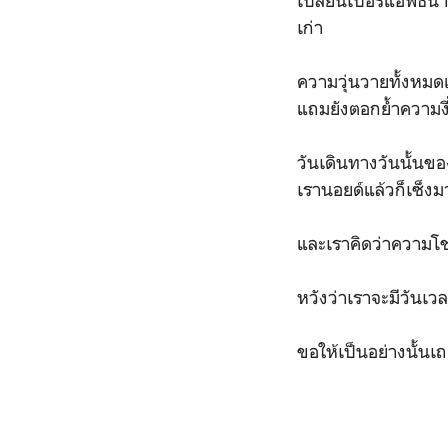
เปลี่ยนเบอร์แอพธนาคา
เก่า
ความวุ่นวายทั้งหมดแ
แถมยังตอกย้ำความงี่
วันเดินทางวันนั้นขอ
เรานอยด์แล้วก็เซ็งม
และเราคิดว่าความโชค
หวังว่าเราจะมีวันเวลา
ขอให้เป็นอย่างนั้น