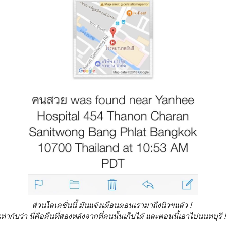
ส่วนโลเคชั่นนี้ มันแจ้งเตือนตอนเรามาถึงนิวฯแล้ว !
เท่ากับว่า นี่คือคืนที่สองหลังจากที่คนนั้นเก็บได้ และตอนนี้เอาไปนนทบุรี 