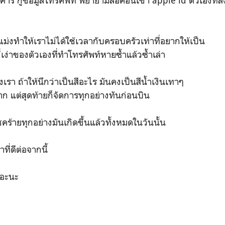
ร กู้ข้อมูลโทรศัพท์ พยายามล็อคอินเข้า apple id ตัวเองที่ลิงค
ม่งทำให้เราไม่ได้ใช้เวลากับครอบครัวเท่าที่อยากให้เป็น
เง่าของตัวเองที่ทำโทรศัพท์หายซ้ำแล้วซ้ำเล่า
งเรา ถ้าให้นึกว่าเป็นสีอะไร มันคงเป็นสีน้ำเงินเทาๆ
าก แต่สุดท้ายก็จัดการทุกอย่างทันก่อนบิน
ร้ายทุกอย่างมันเกิดขึ้นแล้วทั้งหมดในวันนั้น
ที่ดีต่อจากนี้
เถอะนะ