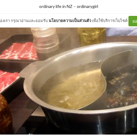
ordinary life in NZ
–
ordinarygirl
ต์ของเรา กรุณาอ่านและยอมรับ
นโยบายความเป็นส่วนตัว
เพื่อใช้บริการเว็บไซต์
ยอ