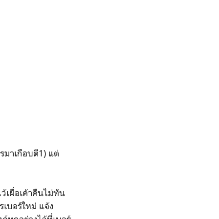
ทรมาเกือบตี1) แต่
้เผื่อเค้าคืนไม่ทัน
รเบอร์ใหม่ แจ้ง