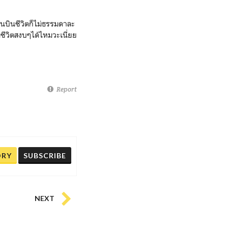
ก่อนบินชีวิตก็ไม่ธรรมดาละ
ชีวิตสงบๆได้ไหมวะเนี่ยย
Report
ORY
SUBSCRIBE
NEXT