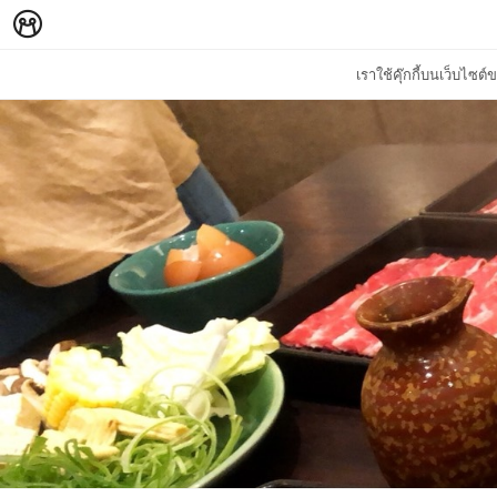
เราใช้คุ๊กกี้บนเว็บไซ