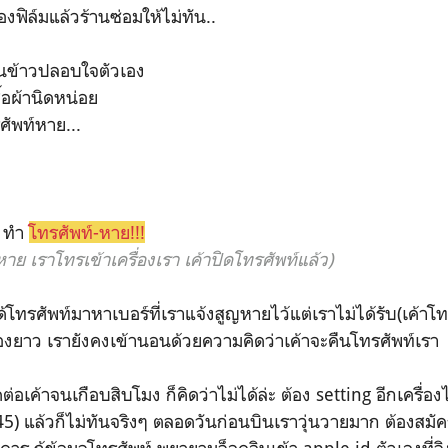
งฟิล์มแล้วร้านซ่อมให้ไม่ทัน..
ินข้าวปลอบใจตัวเอง
ื้อผ้านิดหน่อย
ัพท์หาย...
ง ทำ
โทรศัพท์-หาย!!!
ท์หาย เราโทรเข้าเครื่องเรา เค้าปิดโทรศัพท์แล้ว)
ได้โทรศัพท์มาหาเบอร์ที่เราแจ้งสูญหายไว้แต่เราไม่ได้รับ(เค้าโ
ื่องยาว เรายังคงเข้านอนด้วยความคิดว่าเค้าจะคืนโทรศัพท์เรา
อเค้าจนเกือบสิบโมง ก็คิดว่าไม่ได้ล่ะ ต้อง setting อีกเครื่องไว
5) แล้วก็ไม่ทันจริงๆ ตลอดวันก่อนบินเราวุ่นวายมาก ต้องสมัค