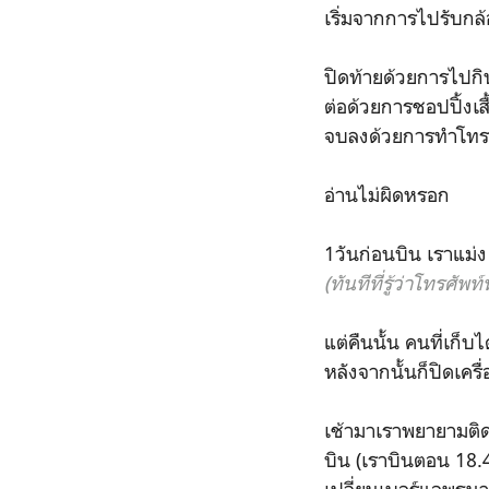
เริ่มจากการไปรับกล้อ
ปิดท้ายด้วยการไปก
ต่อด้วยการชอปปิ้งเส
จบลงด้วยการทำโทรศ
อ่านไม่ผิดหรอก
1วันก่อนบิน เราแม่
(ทันทีที่รู้ว่าโทรศัพ
แต่คืนนั้น คนที่เก็บ
หลังจากนั้นก็ปิดเคร
เช้ามาเราพยายามติดต่
บิน (เราบินตอน 18.4