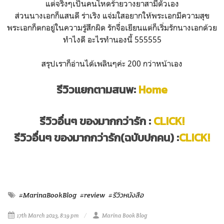
แต่จริงๆเป็นคนโหดร้ายวางยาสามีตัวเอง
ส่วนนางเอกก็แสนดี ร่าเริง แจ่มใสอยากให้พระเอกมีความสุข
พระเอกก็ตกอยู่ในความรู้สึกผิด รักจื่อเยียนแต่ก็เริ่มรักนางเอกด้วย
ทำไงดี อะไรทำนองนี้ 555555
สรุปเราก็อ่านได้เพลินๆค่ะ 200 กว่าหน้าเอง
รีวิวแยกตามสนพ:
Home
รีวิวอื่นๆ ของมากกว่ารัก :
CLICK!
รีวิวอื่นๆ ของมากกว่ารัก(ฉบับปกคน) :
CLICK!
#MarinaBookBlog
#review
#รีวิวหนังสือ
17th March 2023, 8:19 pm
Marina Book Blog