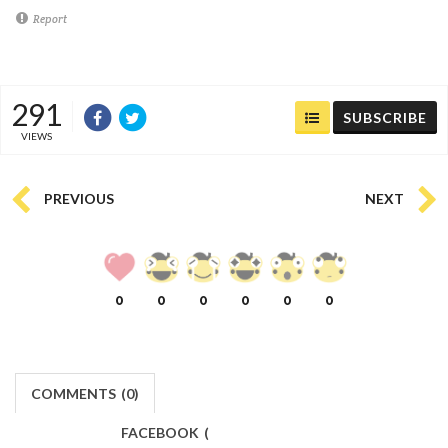
Report
291
SUBSCRIBE
VIEWS
PREVIOUS
NEXT
0
0
0
0
0
0
COMMENTS
(
0)
FACEBOOK
(