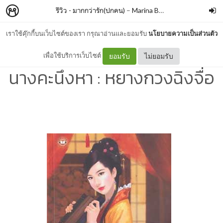
รีวิว - มากกว่ารัก(ปกคน)
–
Marina Book Blog
เราใช้คุ๊กกี้บนเว็บไซต์ของเรา กรุณาอ่านและยอมรับ
นโยบายความเป็นส่วนตัว
รีวิว - ราชินีตัวร้าย ชุด จอม
เพื่อใช้บริการเว็บไซต์
ยอมรับ
ไม่ยอมรับ
นางคะนึงหา : หยางกวงฉิงจื่อ