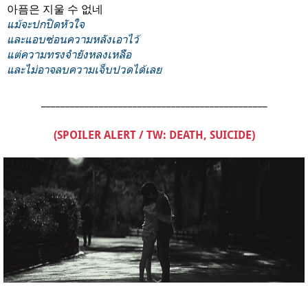
아픔은 지울 수 없네
แม้จะปกปิดหัวใจ
และแอบซ่อนความหลังเอาไว้
แต่
ความทรงจำ
ยังหลงเหลือ
และ
ไม่อาจลบ
ความเจ็บปวด
ได้เลย
_______________________________________________
(SPOILER ALERT / TW: DEATH, SUICIDE)