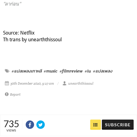
"ลาก่อน"
Source
: Netflix
Th trans by unearththissoul
#แปลเพลงเกาหลี
#music
#filmreview
#iu
#แปลเพลง
30th December 2020, 9:27 am
unearththissoul
Report
735
SUBSCRIBE
VIEWS