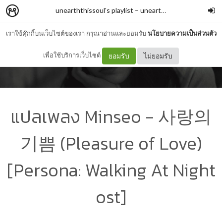
unearththissoul's playlist
–
unearththissoul
เราใช้คุ๊กกี้บนเว็บไซต์ของเรา กรุณาอ่านและยอมรับ
นโยบายความเป็นส่วนตัว
เพื่อใช้บริการเว็บไซต์
ยอมรับ
ไม่ยอมรับ
แปลเพลง Minseo - 사랑의
기쁨 (Pleasure of Love)
[Persona: Walking At Night
ost]