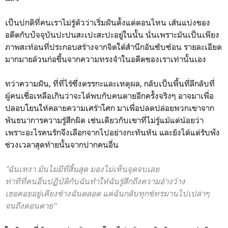
เป็นปกติที่คนเราไม่รู้ตัวว่าเริ่มฝันตั้งแต่ตอนไหน เส้นแบ่งของ
อดีตกับปัจจุบันปะปนสะเปะสะปะอยู่ในนั้น นั่นเพราะมันเป็นเพียง
ภาพสะท้อนที่ประกอบสร้างจากจิตใต้สำนึกอันซับซ้อน รายละเอียด
มากมายล้วนก่อขึ้นจากความทรงจำในอดีตของเราเท่านั้นเอง
ทว่าความฝัน, ที่ที่ไร้ซึ่งตรรกะและเหตุผล, กลับเป็นพื้นที่ลึกลับที่
ผู้คนเชื่อเหลือเกินว่าจะได้พบกับคนตายอีกครั้งจริงๆ อาจมาเพื่อ
ปลอบโยนให้คลายความเศร้าโศก มาเพื่อปลดปล่อยพวกเขาจาก
พันธนาการความรู้สึกผิด เช่นเดียวกับเขาที่ไม่รู้แม้แต่น้อยว่า
เพราะอะไรคนรักจึงเลือกจากไปอย่างกะทันหัน และยัง
ได้แต่รับฟัง
ช่วงเวลาสุดท้ายนั้นจากปากคนอื่น
"
ฉันเหงา มันไม่มีที่สิ้นสุด มองไม่เห็นจุดจบเลย
ท่าทีที่คนอื่นปฏิบัติกับฉันทำให้ฉันรู้สึกถึงความอ้างว้าง
เธอคอยอยู่เคียงข้างฉันตลอด แต่ฉันกลับทุกข์ทรมานไปเปล่าๆ
จนถึงตอนตาย"