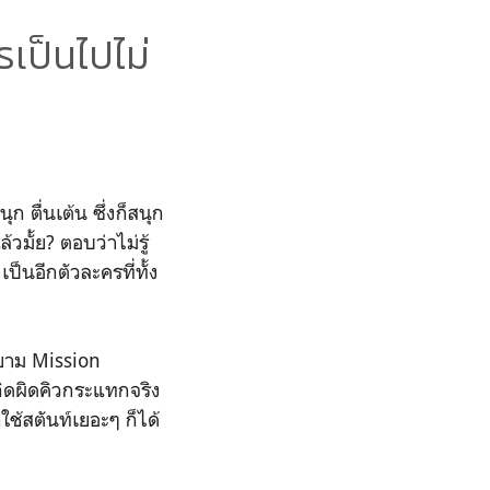
รเป็นไปไม่
 ตื่นเต้น ซึ่งก็สนุก
มั้ย? ตอบว่าไม่รู้
เป็นอีกตัวละครที่ทั้ง
นิยาม Mission
กิดผิดคิวกระแทกจริง
ใช้สตันท์เยอะๆ ก็ได้