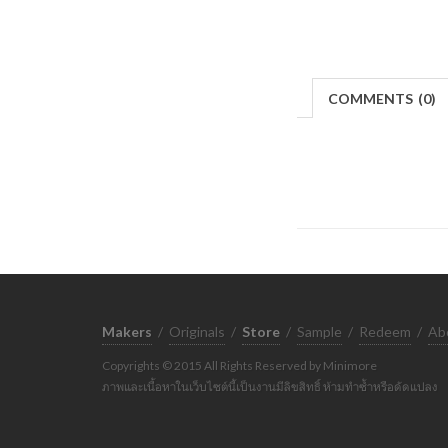
COMMENTS
(
0)
Makers
/
Originals
/
Store
/
Sample
/
Redeem
/
Ab
Copyrights © 2015 All Rights Reserved by Minimore
ภาพและเนื้อหาในเว็บไซต์นี้เป็นงานมีลิขสิทธิ์ ห้ามทำซ้ำหรือดัดแปลง