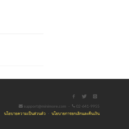
support@minimore.com
·
02-641-9955
นโยบายความเป็นส่วนตัว
·
นโยบายการยกเลิกและคืนเงิน