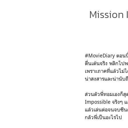
Mission I
#MovieDiary ตอนนี้ไ
ตื่นเต้นจริง พลิกไป
เพราะภาคที่แล้วไม่ได้
น่าสงสารและน่านับถ
ส่วนตัวพี่ทอมเองก็ส
Impossible จริงๆ แ
แล้วเล่นต่อจนจบซีนด
กลัวพี่เป็นอะไรไป