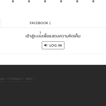
0
0
0
0
0
0
FACEBOOK
(
)
เข้าสู่ระบบเพื่อแสดงความคิดเห็น
LOG IN
out
/
Contact
/
Jobs
/