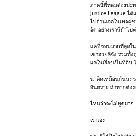
ภาคนี้พี่ทอมต้องปะทะ
Justice League ได้
ไปอ่านเจอในเพจผู้ชาย
อัด อย่างเรานี่ถ้าไป
แต่ที่ชอบมากที่สุดใ
เขาสวยดีจัง รวมทั้งภ
แต่ในเรื่องเป็นที่อื่
น่าคิดเหมือนกันนะ ระ
อันตราย ถ้าหากต้อง
ไหนว่าจะไม่พูดมาก เ
เราเอง