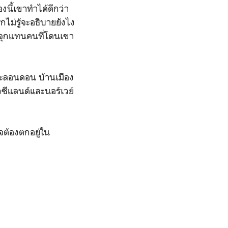
องนี้เขาทำได้ดีกว่า
ม่รู้จะอธิบายยังไง
สึกจุกแทนคนที่โดนเขา
และลอนดอน บ้านเมือง
ิวซีแลนด์และนอร์เวย์
าจต้องตกอยู่ใน