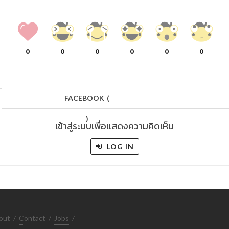
0
0
0
0
0
0
FACEBOOK
(
)
เข้าสู่ระบบเพื่อแสดงความคิดเห็น
LOG IN
out
/
Contact
/
Jobs
/