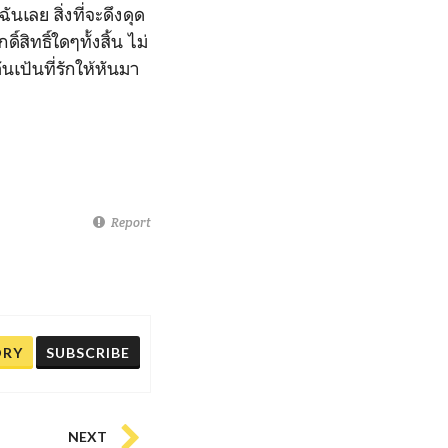
ันเลย สิ่งที่จะดึงดุด
์สิทธิ์ใดๆทั้งสิ้น ไม่
นเป้นที่รักให้หันมา
Report
ORY
SUBSCRIBE
NEXT