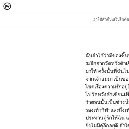
เราใช้คุ๊กกี้บนเว็บไซ
ฉันจำได้ว่ามีของชิ้
ระลึกจากวัดหวังต้าเ
มาให้ ครั้งนั้นที่ฉ
จากเจ้าแม่มาเป็นของที
โชคเรื่องความรักอยู
ไปวัดหวังต้าเซียนเพื่
ว่าตอนนั้นเป็นช่วงน
รองเท้ากีฬาและถึงเท้า
ประทานคุ่รักให้ฉัน 
ยังไม่มีคุ่อีกอยุ่