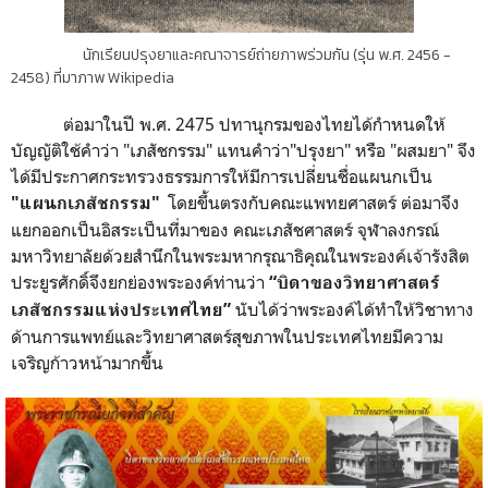
นักเรียนปรุงยาและคณาจารย์ถ่ายภาพร่วมกัน (รุ่น พ.ศ. 2456 -
2458) ที่มาภาพ Wikipedia
ต่อมาในปี พ.ศ. 2475 ปทานุกรมของไทยได้กำหนดให้
บัญญัติใช้คำว่า "เภสัชกรรม" แทนคำว่า"ปรุงยา" หรือ "ผสมยา" จึง
ได้มีประกาศกระทรวงธรรมการให้มีการเปลี่ยนชื่อแผนกเป็น
โดยขึ้นตรงกับคณะแพทยศาสตร์ ต่อมาจึง
"แผนกเภสัชกรรม"
แยกออกเป็นอิสระเป็นที่มาของ คณะเภสัชศาสตร์ จุฬาลงกรณ์
มหาวิทยาลัยด้วยสำนึกในพระมหากรุณาธิคุณในพระองค์เจ้ารังสิต
ประยูรศักดิ์จึงยกย่องพระองค์ท่านว่า
“บิดาของวิทยาศาสตร์
นับได้ว่าพระองค์ได้ทำให้วิชาทาง
เภสัชกรรมแห่งประเทศไทย”
ด้านการแพทย์และวิทยาศาสตร์สุขภาพในประเทศไทยมีความ
เจริญก้าวหน้ามากขึ้น