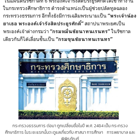
ในแผ่นดินรัชกาลที่ 6 พระองค์เจ้ารังสิตประยูรศักดิ์ได้เข้าทำงาน
ในกระทรวงศึกษาธิการ ดำรงตำแหน่งเป็นผู้ช่วยปลัดทูลฉลอง
กระทรวงธรรมการ อีกทั้งยังมีการเฉลิมพระนามเป็น
”พระเจ้าน้อง
สถาปนาพระยศเป็น
ยาเธอ พระองค์เจ้ารังสิตประยูรศักดิ์”
พระองค์เจ้าต่างกรมว่า
ในรัชกาล
“กรมหมื่นชัยนาทนเรนทร”
เดียวกันก็ได้เลื่อนขั้นเป็น
“กรมขุนชัยนาทนเรนทร”
กระทรวงธรรมการ ต่อมา ถูกเปลี่ยนชื่อในปี พ.ศ. 2484 เป็น กระทรวง
ศึกษาธิการ ในระยะแรกนั้นจะดูแลเกี่ยวกับ ศาสนา การศึกษา การพยาบาล และ
พิพิธภัณฑ์