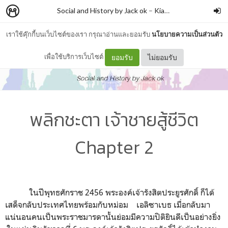
Social and History by Jack ok
–
Kiattisak Wongliang
เราใช้คุ๊กกี้บนเว็บไซต์ของเรา กรุณาอ่านและยอมรับ
นโยบายความเป็นส่วนตัว
เพื่อใช้บริการเว็บไซต์
ยอมรับ
ไม่ยอมรับ
พลิกชะตา เจ้าชายสู้ชีวิต
Chapter 2
ในปีพุทธศักราช 2456 พระองค์เจ้ารังสิตประยูรศักดิ์ ก็ได้
เสด็จกลับประเทศไทยพร้อมกับหม่อม เอลิซาเบธ เมื่อกลับมา
แน่นอนคนเป็นพระราชมารดานั้นย่อมมีความปิติยินดีเป็นอย่างยิ่ง