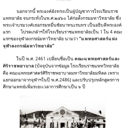
นอกจากนี้ พระองค์ยังทรงเป็นผู้บัญชาการโรงเรียนราช
แพทยาลัย จนกระทั่งในพ.ศ.๒๔๖๐ ได้ก่อตั้งกรมมหาวิทยาลัย ซึ่ง
พระเจ้าบรมวงศ์เธอกรมหมื่นชัยนาทนเรนทร เป็นอธิบดีพระองค์
แรก โปรดเกล้าฯให้โรงเรียนราชแพทยาลัยเป็น 1 ใน 4 คณะ
แรกของจุฬาลงกรณ์มหาวิทยาลัย นามว่า
“แพทยศาสตร์แห่ง
จุฬาลงกรณ์มหาวิทยาลัย”
ในปี พ.ศ. 2461 เปลี่ยนชื่อเป็น
คณะแพทยศาสตร์และ
(ปัจจุบันจากข้อมูล โรงเรียนราชแพทวิทยาลัย
ศิริราชพยาบาล
คือ คณะแพทยศาสตร์ศิริราชพยาบาลมหาวิทยาลัยมหิดล เพราะ
แยกออกมาจากจุฬาฯในปี พ.ศ.2486) และปรับปรุงหลักสูตรการ
ศึกษาแพทย์เพิ่มระยะเวลาการศึกษาเป็น ๖ ปี