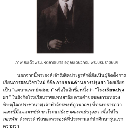
ภาพ สมเด็จพระมหิตลาธิเบศร อดุลยเดชวิกรม พระบรมราชชนก
นอกจากนี้พระองค์เจ้ารังสิตประยูรศักดิ์ยังเป็นผู้จัดตั้งการ
เรียนการสอนวิชาใหม่ ก็คือ
โดยเรียก
การสอนด้านการปรุงยา
เป็น ”แผนกแพทย์ผสมยา” หรือในอีกชื่อหนึ่งว่า
"โรงเรียนปรุง
ในสังกัดโรงเรียนราชแพทยาลัย ตามคำขอของกรมหลวง
ยา"
พิษณุโลกประชานาถ(เจ้าฟ้าจักรพงษ์ภูวนาถฯ) ที่ทรงปรารภว่า
ตอนนี้มีแต่แพทย์รักษาโรคแต่ยังขาดแพทย์ปรุงยา เพื่อใช้ใน
กองทัพ
ดังพระดำรัสของพระองค์ที่ประทานแก่นักศึกษารุ่นแรก
ความว่า