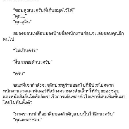
“ขอบคุณนะครับที่เก็บสมุดไว้ให้”
“คุณ...”
“คุณอูจิน”
ฮยองซอบเหลือบมองป้ายชื่อพนักงานก่อนจะเอ่ยขอบคุณอีก
คนไป
“ไม่เป็นครับ”
“งั้นผมขอตัวนะครับ”
“ครับ”
ขณะที่เขากำลังจะผลักประตูร้านออกไปก็มีประโยคจาก
พนักงานตรงเคาท์เตอร์ที่สร้างความสงสัยเล็กๆให้กับฮยองซอบ
แต่เหนือสิ่งอื่นใดคืออัตราเร็วการเต้นของหัวใจเขาที่มันเพิ่มขึ้นมา
โดยไม่ทันตั้งตัว
“มาคราวหน้าก็อย่าลืมของสำคัญแบบนั้นไว้อีกนะครับ”
“คุณฮยองซอบ”