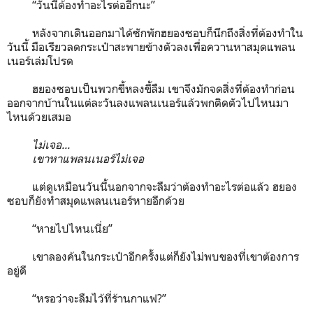
“วันนี้ต้องทำอะไรต่ออีกนะ”
หลังจากเดินออกมาได้ซักพักฮยองซอบก็นึกถึงสิ่งที่ต้องทำใน
วันนี้ มือเรียวลดกระเป๋าสะพายข้างตัวลงเพื่อควานหาสมุดแพลน
เนอร์เล่มโปรด
ฮยองซอบเป็นพวกขี้หลงขี้ลืม เขาจึงมักจดสิ่งที่ต้องทำก่อน
ออกจากบ้านในแต่ละวันลงแพลนเนอร์แล้วพกติดตัวไปไหนมา
ไหนด้วยเสมอ
ไม่เจอ...
เขาหาแพลนเนอร์ไม่เจอ
แต่ดูเหมือนวันนี้นอกจากจะลืมว่าต้องทำอะไรต่อแล้ว ฮยอง
ซอบก็ยังทำสมุดแพลนเนอร์หายอีกด้วย
“หายไปไหนเนี่ย”
เขาลองค้นในกระเป๋าอีกครั้งแต่ก็ยังไม่พบของที่เขาต้องการ
อยู่ดี
“หรอว่าจะลืมไว้ที่ร้านกาแฟ?”