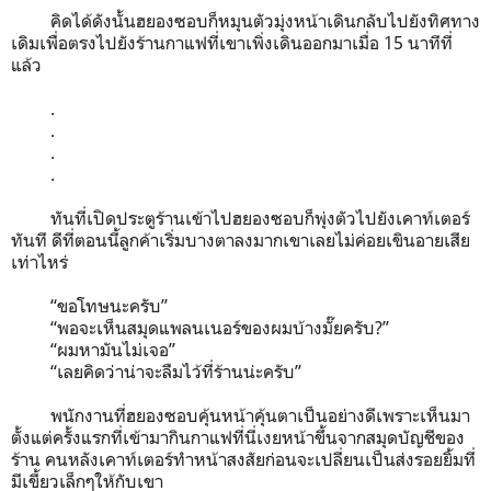
คิดได้ดังนั้นฮยองซอบก็หมุนตัวมุ่งหน้าเดินกลับไปยังทิศทาง
เดิมเพื่อตรงไปยังร้านกาแฟที่เขาเพิ่งเดินออกมาเมื่อ 15 นาทีที่
แล้ว
.
.
.
.
ทันที่เปิดประตูร้านเข้าไปฮยองซอบก็พุ่งตัวไปยังเคาท์เตอร์
ทันที ดีที่ตอนนี้ลูกค้าเริ่มบางตาลงมากเขาเลยไม่ค่อยเขินอายเสีย
เท่าไหร่
“ขอโทษนะครับ”
“พอจะเห็นสมุดแพลนเนอร์ของผมบ้างมั๊ยครับ?”
“ผมหามันไม่เจอ”
“เลยคิดว่าน่าจะลืมไว้ที่ร้านน่ะครับ”
พนักงานที่ฮยองซอบคุ้นหน้าคุ้นตาเป็นอย่างดีเพราะเห็นมา
ตั้งแต่ครั้งแรกที่เข้ามากินกาแฟที่นี่เงยหน้าขึ้นจากสมุดบัญชีของ
ร้าน คนหลังเคาท์เตอร์ทำหน้าสงสัยก่อนจะเปลี่ยนเป็นส่งรอยยิ้มที่
มีเขี้ยวเล็กๆให้กับเขา