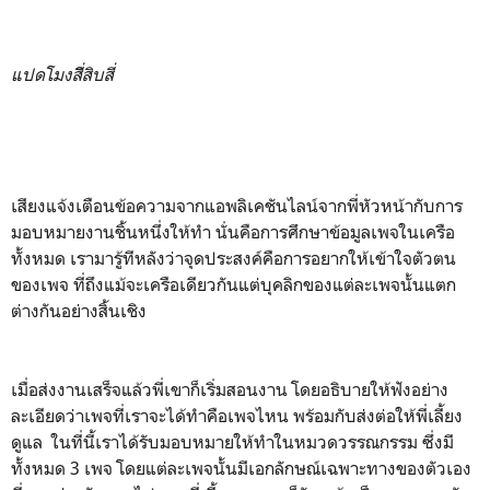
แปดโมงสี่ิสิบสี่
เสียงแจ้งเตือนข้อความจากแอพลิเคชันไลน์จากพี่หัวหน้ากับการ
มอบหมายงานชิ้นหนึ่งให้ทำ นั่นคือการศึกษาข้อมูลเพจในเครือ
ทั้งหมด เรามารู้ทีหลังว่าจุดประสงค์คือการอยากให้เข้าใจตัวตน
ของเพจ ที่ถึงแม้จะเครือเดียวกันแต่บุคลิกของแต่ละเพจนั้นแตก
ต่างกันอย่างสิ้นเชิง
เมื่อส่งงานเสร็จแล้วพี่เขาก็เริ่มสอนงาน โดยอธิบายให้ฟังอย่าง
ละเอียดว่าเพจที่เราจะได้ทำคือเพจไหน พร้อมกับส่งต่อให้พี่เลี้ยง
ดูแล ในที่นี้เราได้รับมอบหมายให้ทำในหมวดวรรณกรรม ซึ่งมี
ทั้งหมด 3 เพจ โดยแต่ละเพจนั้นมีเอกลักษณ์เฉพาะทางของตัวเอง