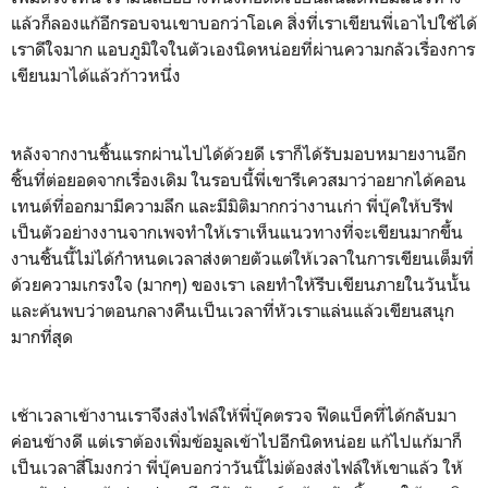
แล้วก็ลองแก้อีกรอบจนเขาบอกว่าโอเค สิ่งที่เราเขียนพี่เอาไปใช้ได้
เราดีใจมาก แอบภูมิใจในตัวเองนิดหน่อยที่ผ่านความกลัวเรื่องการ
เขียนมาได้แล้วก้าวหนึ่ง
หลังจากงานชิ้นแรกผ่านไปได้ด้วยดี เราก็ได้รับมอบหมายงานอีก
ชิ้นที่ต่อยอดจากเรื่องเดิม ในรอบนี้พี่เขารีเควสมาว่าอยากได้คอน
เทนต์ที่ออกมามีความลึก และมีมิติมากกว่างานเก่า พี่บุ๊คให้บรีฟ
เป็นตัวอย่างงานจากเพจทำให้เราเห็นแนวทางที่จะเขียนมากขึ้น
งานชิ้นนี้ไม่ได้กำหนดเวลาส่งตายตัวแต่ให้เวลาในการเขียนเต็มที่
ด้วยความเกรงใจ (มากๆ) ของเรา เลยทำให้รีบเขียนภายในวันนั้น
และค้นพบว่าตอนกลางคืนเป็นเวลาที่หัวเราแล่นแล้วเขียนสนุก
มากที่สุด
เช้าเวลาเข้างานเราจึงส่งไฟล์ให้พี่บุ๊คตรวจ ฟีดแบ็คที่ได้กลับมา
ค่อนข้างดี แต่เราต้องเพิ่มข้อมูลเข้าไปอีกนิดหน่อย แก้ไปแก้มาก็
เป็นเวลาสี่โมงกว่า พี่บุ๊คบอกว่าวันนี้ไม่ต้องส่งไฟล์ให้เขาแล้ว ให้