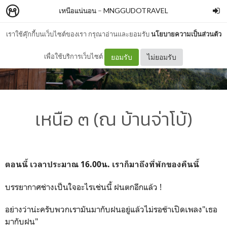
เหนือแน่นอน
–
MNGGUDOTRAVEL
เราใช้คุ๊กกี้บนเว็บไซต์ของเรา กรุณาอ่านและยอมรับ
นโยบายความเป็นส่วนตัว
เพื่อใช้บริการเว็บไซต์
ยอมรับ
ไม่ยอมรับ
เหนือ ๓ (ณ บ้านจ่าโบ้)
ตอนนี้ เวลาประมาณ 16.00น. เราก็มาถึงที่พักของคืนนี้
บรรยากาศช่างเป็นใจอะไรเช่นนี้ ฝนตกอีกแล้ว !
อย่างว่าน่ะครับพวกเรามันมากับฝนอยู่แล้วไม่รอช้าเปิดเพลง"เธอ
มากับฝน"