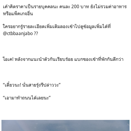
เค้าคิดราคาเป็นรายบุคคลนะ คนละ 200 บาท ยังไม่รวมค่าอาหาร
หรือแพ็คเกจอื่น
ใครอยากรู้รายละเอียดเพิ่มเติมลองเข้าไปดูข้อมูลเพิ่มได้ที่
@ctbbaanjabo ??
โอเค! หลังจากแนะนำตัวกันเรียบร้อย แบกของเข้าที่พักกันดีกว่า
“เดี๋ยวนะ! นั่นสายรุ้งรึปล่าววะ”
“เอามาทำถนนได้เลยนะ”