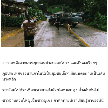
อากาศหลังจากฝนหยุดค่อนข้างปลอดโปร่ง และเย็นลงเรื่อยๆ
ภูมิประเทศของบ้านจ่าโบ่นี้เป็นชุมชนเล็กๆ มีถนนตัดผ่านเป็นเส้น
ทางหลัก
รายล้อมไปด้วยเทือกเขาตกแต่งด้วยไอหมอก สูง-ต่ำสลับกันไป
ชาวบ้านส่วนใหญ่เป็นชาวมูเซอ คำทักทายที่เราเรียนรู้มาของที่นี่