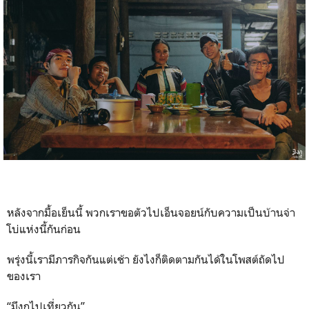
หลังจากมื้อเย็นนี้ พวกเราขอตัวไปเอ็นจอยน์กับความเป็นบ้านจ่า
โบ่แห่งนี้กันก่อน
พรุ่งนี้เรามีภารกิจกันแต่เช้า ยังไงก็ติดตามกันได้ในโพสต์ถัดไป
ของเรา
“มึงกูไปเที่ยวกัน”