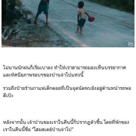
ไม่นานนักฝนก็เริ่มเบาลง ทำให้เราสามารถมองเห็นบรรยากาศ
และทัศนียภาพรอบๆของบ้านจ่าโบ้แห่งนี้
รวมถึงป้ายร้านกาแฟเด็กดอยที่เป็นจุดนัดพบยังอยู่ด้านหน้ารถพอ
ดีเป๊ะ
หลังจากนั้น เจ้าบ้านของเราในคืนนี้ก็ปรากฏตัวขึ้น โดยที่พักของ
เราในคืนนี้ชื่อ “โฮมสเตย์บ้านจ่าโบ่”