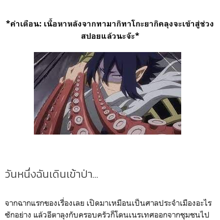
*คำเตือน: เนื้อหาหลังจากทามากิทาโกะยากิคลุงจะเข้าสู่ช่วง
สปอยแล้วนะจ๊ะ*
วันหนึ่งฉันเดินเข้าป่า...
จากฉากแรกของเรื่องเลย เปิดมาเหมือนเป็นศาลประจำเมืองอะไร
ซักอย่าง แล้วอีตาลุงกับครอบครัวก็โดนเนรเทศออกจากชุมชนไป