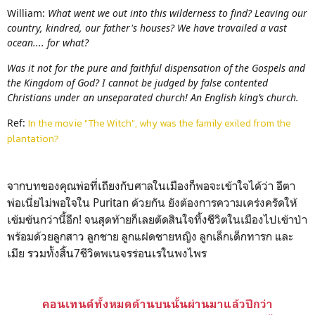
William
:
What went we out into this wilderness to find? Leaving our
country, kindred, our father's houses? We have travailed a vast
ocean.... for what?
Was it not for the pure and faithful dispensation of the Gospels and
the Kingdom of God? I cannot be judged by false contented
Christians under an unseparated church! An English king’s church.
Ref:
In the movie "The Witch", why was the family exiled from the
plantation?
จากบทของคุณพ่อที่เถียงกับศาลในเมืองก็พอจะเข้าใจได้ว่า อีตา
พ่อเนี่ยไม่พอใจใน Puritan ด้วยกัน ยังต้องการความเคร่งครัดให้
เข้มข้นกว่านี้อีก! จนสุดท้ายก็เลยตัดสินใจทิ้งชีวิตในเมืองไปเข้าป่า
พร้อมด้วยลูกสาว ลูกชาย ลูกแฝดชายหญิง ลูกเล็กเด็กทารก และ
เมีย รวมทั้งสิ้น7ชีวิตพเนจรร่อนเรในพงไพร
คอนเทนต์ทั้งหมดด้านบนนั้นผ่านมาแล้วปีกว่า