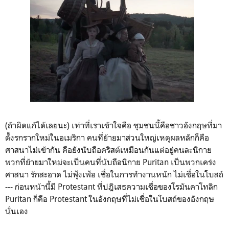
(ถ้าผิดแก้ได้เลยนะ) เท่าที่เราเข้าใจคือ ชุมชนนี้คือชาวอังกฤษที่มา
ตั้งรกรากใหม่ในอเมริกา คนที่ย้ายมาส่วนใหญ่เหตุผลหลักก็คือ
ศาสนาไม่เข้ากัน คือยังนับถือคริสต์เหมือนกันแต่อยู่คนละนิกาย
พวกที่ย้ายมาใหม่จะเป็นคนที่นับถือนิกาย Puritan เป็นพวกเคร่ง
ศาสนา รักสะอาด ไม่ฟุ้งเฟ้อ เชื่อในการทำงานหนัก ไม่เชื่อในโบสถ์
--- ก่อนหน้านี้มี Protestant ที่ปฎิเสธความเชื่อของโรมันคาโทลิก
Puritan ก็คือ Protestant ในอังกฤษที่ไม่เชื่อในโบสถ์ของอังกฤษ
นั่นเอง