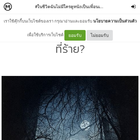
#ในชีวิตฉันไม่มีใครดูหนังเป็นเพื่อนเลย
–
จางเม่ย
เราใช้คุ๊กกี้บนเว็บไซต์ของเรา กรุณาอ่านและยอมรับ
นโยบายความเป็นส่วนตัว
The VVitch (2015) ใครกันแน่
เพื่อใช้บริการเว็บไซต์
ยอมรับ
ไม่ยอมรับ
ที่ร้าย?