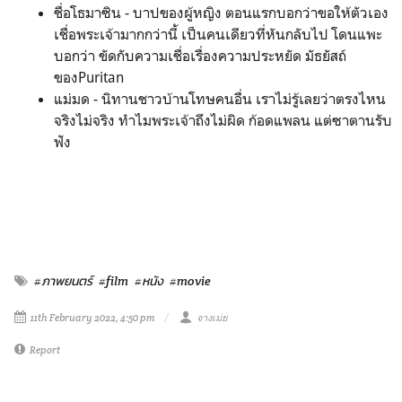
ชื่อโธมาซิน - บาปของผู้หญิง ตอนแรกบอกว่าขอให้ตัวเอง
เชื่อพระเจ้ามากกว่านี้ เป็นคนเดียวที่หันกลับไป โดนแพะ
บอกว่า ขัดกับความเชื่อเรื่องความประหยัด มัธยัสถ์
ของPuritan
แม่มด - นิทานชาวบ้านโทษคนอื่น เราไม่รู้เลยว่าตรงไหน
จริงไม่จริง ทำไมพระเจ้าถึงไม่ผิด ก้อดแพลน แต่ซาตานรับ
ฟัง
#ภาพยนตร์
#film
#หนัง
#movie
11th February 2022, 4:50 pm
จางเม่ย
Report