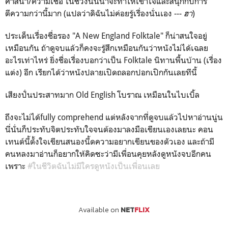
ศาสนา/ความเชื่อ ในช่วงนั้นน่าจะทำให้เข้าใจและสนุกกับการ
ตีความกว่านี้มาก (แปลว่าดิฉันไม่ค่อยรู้เรื่องนั่นเอง ---
ฮา
)
ประเด็นเรื่องชื่อรอง "A New England Folktale" ก็น่าสนใจอยู่
เหมือนกัน ถ้าดูจบแล้วก็คงจะรู้สึกเหมือนกันว่าหนังไม่ได้เฉลย
อะไรเท่าไหร่ ยิ่งชื่อเรื่องบอกว่าเป็น Folktale นิทานพื้นบ้าน (เรื่อง
แต่ง) อีก เรียกได้ว่าหนังปลายเปิดถลอกปอกเปิกกันเลยทีนี้
เสียงปั่นประสาทมาก Old English โบราณ เหมือนในไบเบิ้ล
ถึงจะไม่ได้fully comprehend แต่หลังจากที่ดูจบแล้วไปหาอ่านนู่น
นี่นั่นก็ประทับจิตประทับใจจนต้องมาลงมือเขียนเองเลยนะ คอน
เทนต์นี้ตั้งใจเขียนสนองนี้ดความอยากเขียนของตัวเอง และถ้ามี
คนหลงมาอ่านก็อยากให้คิดซะว่ามีเพื่อนคุยหลังดูหนังจบอีกคน
เพราะ
#ในชีวิตฉันไม่มีใครดูหนังเป็นเพื่อนเลย
Available on
NET
FLIX