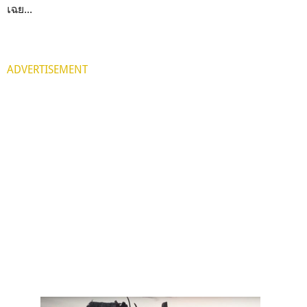
เฉย...
ADVERTISEMENT