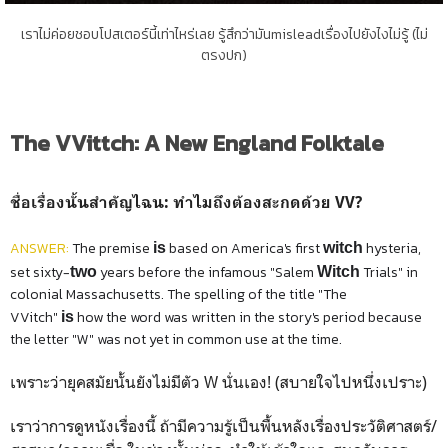
เราไม่ค่อยชอบโปสเตอร์นี้เท่าไหร่เลย รู้สึกว่ามันmisleadเรื่องไปยังไงไม่รู้ (ไม่
ตรงปก)
The VVittch: A New England Folktale
ชื่อเรื่องนั้นสำคัญไฉน: ทำไมถึงต้องสะกดด้วย VV?
ANSWER:
The premise
based on America's first
hysteria,
is
witch
set sixty-
years before the infamous "Salem
Trials" in
two
Witch
colonial Massachusetts. The spelling of the title "The
VVitch"
how the word was written in the story's period because
is
the letter "W" was not yet in common use at the time.
เพราะว่ายุคสมัยนั้นยังไม่มีตัว W นั่นเอง! (สบายใจไปหนึ่งเปราะ)
เราว่าการดูหนังเรื่องนี้ ถ้ามีความรู้เป็นพื้นหลังเรื่องประวัติศาสตร์/