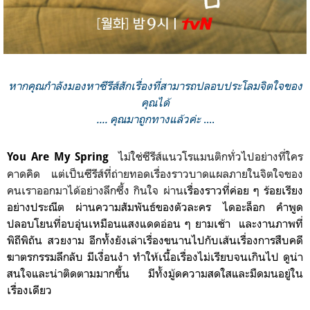
หากคุณกำลังมองหาซีรีส์สักเรื่องที่สามารถปลอบประโลมจิตใจของ
คุณได้
.... คุณมาถูกทางแล้วค่ะ
....
ไม่ใช่ซีรีส์แนวโรแมนติกทั่วไปอย่างที่ใคร
You Are My Spring
คาดคิด แต่เป็นซีรีส์ที่ถ่ายทอดเรื่องราวบาดแผลภายในจิตใจของ
คนเราออกมาได้อย่างลึกซึ้ง กินใจ ผ่าน
เรื่องราว
ที่ค่อย ๆ ร้อยเรียง
อย่างประณีต ผ่านความสัมพันธ์ของตัวละคร ไดอะล็อก
คำพูด
ปลอบโยนที่อบอุ่นเหมือนแสงแดดอ่อน ๆ ยามเช้า และงานภาพที่
พิถีพิถัน สวยงาม อีกทั้งยังเล่าเรื่องขนานไปกับเส้นเรื่องการสืบคดี
ฆาตรกรรมลึกลับ มีเงื่อนงำ ทำให้เนื้อเรื่องไม่เรียบจนเกินไป ดูน่า
สนใจและน่าติดตามมากขึ้น มีทั้งมู้ดความสดใสและมืดมนอยู่ใน
เรื่องเดียว