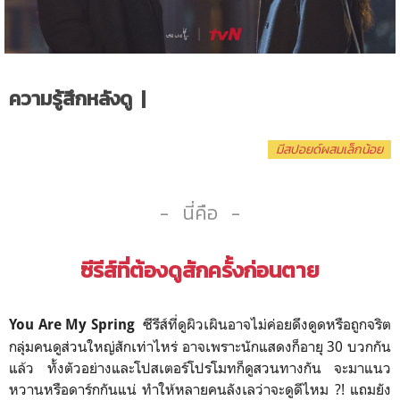
ความรู้สึกหลังดู |
มีสปอยด์ผสมเล็กน้อย
- นี่คือ -
ซีรีส์ที่ต้องดูสักครั้งก่อนตาย
ซีรีส์ที่ดูผิวเผินอาจไม่ค่อยดึงดูดหรือถูกจริต
You Are My Spring
กลุ่มคนดูส่วนใหญ่สักเท่าไหร่ อาจเพราะนักแสดงก็อายุ 30 บวกกัน
แล้ว ทั้งตัวอย่างและโปสเตอร์โปรโมทก็ดูสวนทางกัน จะมาแนว
หวานหรือดาร์กกันแน่ ทำให้หลายคนลังเลว่าจะดูดีไหม ?! แถมยัง