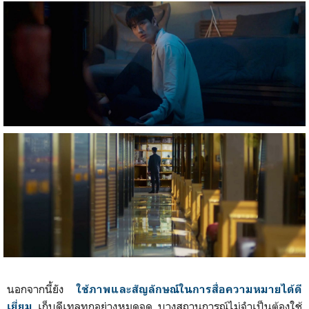
นอกจากนี้ยัง
ใช้ภาพและสัญลักษณ์ในการสื่อความหมายได้ดี
เก็บดีเทลทุกอย่างหมดจด บางสถานการณ์ไม่จำเป็นต้องใช้
เยี่ยม