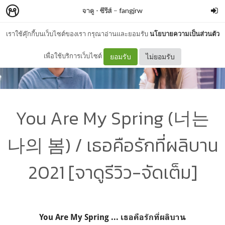
จาดู - ซีรีส์
–
fangjrw
เราใช้คุ๊กกี้บนเว็บไซต์ของเรา กรุณาอ่านและยอมรับ
นโยบายความเป็นส่วนตัว
เพื่อใช้บริการเว็บไซต์
ยอมรับ
ไม่ยอมรับ
You Are My Spring (너는
나의 봄) / เธอคือรักที่ผลิบาน
2021 [จาดูรีวิว-จัดเต็ม]
You Are My Spring ... เธอคือรักที่ผลิบาน