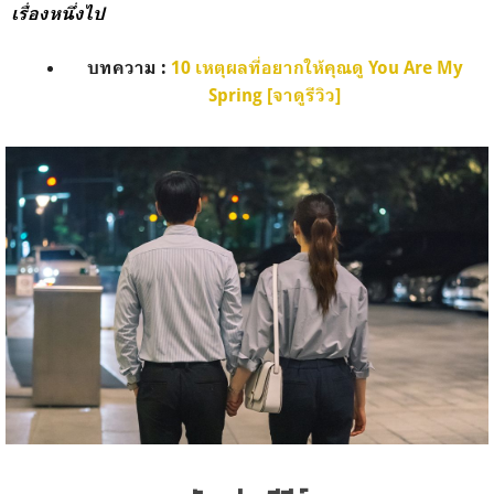
เรื่องหนึ่งไป
บทความ
:
10 เหตุผลที่อยากให้คุณดู You Are My
Spring [จาดูรีวิว]