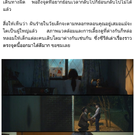
เดินทางผิด พอถึงจุดที่อยากย้อนเวลากลับไปก็ย้อนกลับไปไม่ได้
แล้ว
สื่อให้เห็นว่า ฝันร้ายในวัยเด็กจะตามหลอกหลอนคุณอยู่เสมอแม้จะ
โตเป็นผู้ใหญ่แล้ว สภาพแวดล้อมและการเลี้ยงดูที่ต่างกันก็หล่อ
หลอมให้เด็กแต่ละคนเติบโตมาต่างกันเช่นกัน ซึ่งซีรีส์
เล่าเรื่องราว
ตรงจุดนี้ออกมาได้ดีมาก
ขอชมเลย