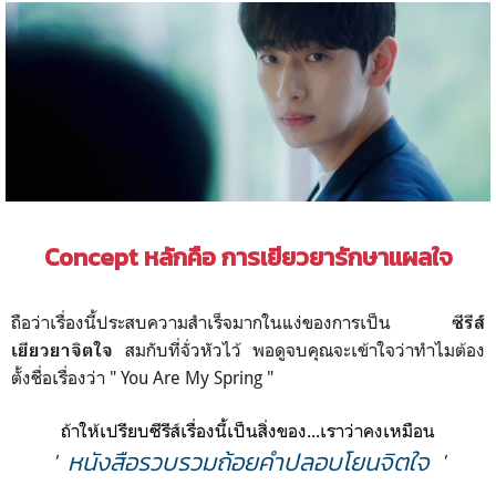
Concept หลักคือ การเยียวยารักษาแผลใจ
ถือว่าเรื่องนี้ประสบความสำเร็จมากในแง่ของการเป็น
ซีรีส์
สมกับที่จั่วหัวไว้ พอดูจบคุณจะเข้าใจว่าทำไมต้อง
เยียวยาจิตใจ
ตั้งชื่อเรื่องว่า " You Are My Spring "
ถ้าให้เปรียบซีรีส์เรื่องนี้เป็นสิ่งของ...เราว่าคงเหมือน
' หนังสือรวบรวมถ้อยคำปลอบโยนจิตใจ '