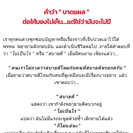
คำว่า " บาดแผล "
ต่อให้มองไม่เห็น...แต่ใช่ว่ามันจะไม่มี
เราทุกคนต่างซุกซ่อนปัญหาหรือเรื่องราวที่เจ็บปวดเอาไว้ใต้
พรหม พยายามฝังกลบมัน และดำเนินชีวิตต่อไป ภายใต้คำตอบที่
ว่า
" ไม่เป็นไร "
หรือ
" สบายดี "
เมื่อมีคนถาม เพียงแต่ว่า...
" คนเราไม่ถามว่าสบายดีไหมกับคนที่สบายดีหรอกครับ "
เมื่อถามว่าสบายดีไหมกับคนที่ดูเหมือนจะมีเรื่องบางอย่าง แล้ว
เขาตอบว่า...
" สบายดี "
แสดงว่า เขากำลังพยายามคิดบวกอยู่
" ไม่เป็นไร "
แปลว่า ฉันไม่มีแรงจะพูดด้วยซ้ำ เลิกถามได้แล้ว
" ก็ไม่แย่นะ"
แปลว่า ถึงแม้จะกำลังเกิดเรื่องแย่ ๆ แต่ฉันก็ไม่อยากอธิบายให้คุณ