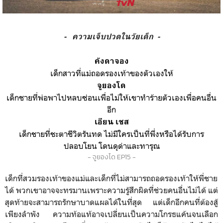
- ความเจ็บปวดในวัยเด็ก -
คังดาจอง
เด็กสาวที่แม่ถอดรองเท้าของตัวเองให้
จูยองโด
เด็กชายที่พ่อพาไปหลบซ่อนเพื่อไม่ให้เขาทำร้ายตัวเองเพื่อคนอื่น
อีก
เอียน เชส
เด็กชายที่ชะตาชีวิตรันทด ไม่มีใครเป็นที่พึ่งหรือได้รับการ
ปลอบโยน โดนดุด่าและทารุณ
- จูยองโด EP15 -
เด็กที่สวมรองเท้าของแม่และเด็กที่ไม่สามารถถอดรองเท้าให้พี่ชาย
ได้ พวกเขาอาจจะทรมานเพราะความรู้สึกผิดที่ช่วยคนอื่นไม่ได้ แต่
สุดท้ายจะสามารถรักษาบาดแผลได้ในที่สุด แต่เด็กอีกคนที่ต้องสู้
เพียงลำพัง ความท้อแท้อาจเปลี่ยนเป็นความโกรธแค้นจนเลือก