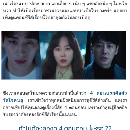
เล่าเรื่องแบบ Slow burn เล่าเอื่อย ๆ เนิบ ๆ แช่กล้องนิ่ง ๆ ไม่หวือ
หวา ทำให้เปิดเรื่องมาชวนง่วงและแอบน่าเบื่อในบางครั้ง แต่อย่า
เพิ่งดูแคลนซีรีส์เรื่องนี้ไปถ้าคุณยังไม่ลองเปิดดู
ซึ่งเราเคยบอกในบทความก่อนหน้านี้แล้วว่า
4 ตอนแรกคือตัว
เราเข้าใจว่าทุกคนมีรสนิยมการดูซีรีส์ต่างกัน แต่เรา
วัดใจคนดู
อยากเชียร์ให้คุณลองดูเรื่องนี้สัก 4 ตอนก่อน เพราะถ้าคุณรู้สึกคลิก
รับรองว่าต้องหลงรักซีรีส์เรื่องนี้แน่นอน
ทำไมต้องลองดู 4 ตอนก่อนน่ะหรอ ??