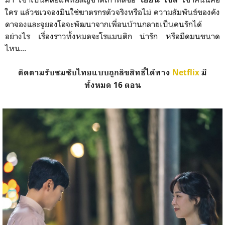
ใคร แล้วชเวจองมินใช่ฆาตรกรตัวจริงหรือไม่ ความสัมพันธ์ของคัง
ดาจองและจูยองโอจะพัฒนาจากเพื่อนบ้านกลายเป็นคนรักได้
อย่างไร เรื่องราวทั้งหมดจะโรแมนติก น่ารัก หรือมืดมนขนาด
ไหน...
ติดตามรับชมซับไทยแบบถูกลิขสิทธิ์ได้ทาง
Netflix
มี
ทั้งหมด 16 ตอน