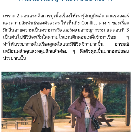
เพราะ 2 ตอนแรกคือการปูเนื้อเรื่องให้เรารู้จักภูมิหลัง คาแรคเตอร์
และความสัมพันธ์ของตัวละคร ให้เห็นถึง Conflict ต่าง ๆ ของเรื่อง
มีกลิ่นอายความเป็นดราม่าทริลเลอร์ผสมอาชญากรรม แต่ตอนที่ 3
เป็นต้นไปซีรีส์จะเริ่มใส่ความโรแมนติกคอมเมดี้เข้ามาเรื่อย ๆ
ทำให้บรรยากาศในเรื่องดูสดใสและมีชีวิตชีวามากขึ้น
อารมณ์
เหมือนผลักคุณลงหลุมลึกแล้วค่อย ๆ ดึงตัวคุณขึ้นมากอดปลอบ
ประมาณนั้น