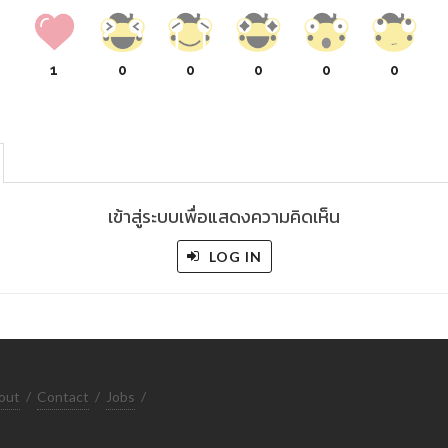
1
0
0
0
0
0
เข้าสู่ระบบเพื่อแสดงความคิดเห็น
LOG IN
out
/
Contact
/
Jobs
/