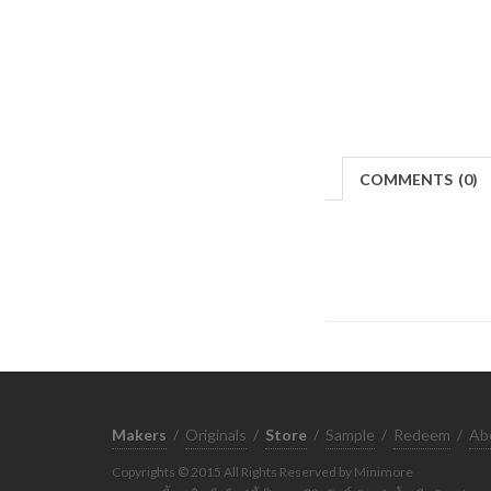
COMMENTS
(
0)
Makers
/
Originals
/
Store
/
Sample
/
Redeem
/
Ab
Copyrights © 2015 All Rights Reserved by Minimore