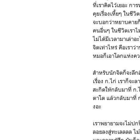
ที่เราคิดไว้เยอะ การ
คุยเรื่องเหี้ยๆ ในชีว
จะบอกว่าหยาบคายก็ไม่
คนอื่นๆ ในชีวิตเราไ
ไม่ได้มีเวลามาเล่าอ
จิตเท่าไหร่ คือเราว
หมอก็เอาโลกแห่งความ
สำหรับนักจิตก็จะลึ
เรื่อง ก.ไก่ เราก็จะล
สะกิดให้กลับมาที่ ก.
ตาโต แล้วกลับมาที่ ก.
งอะ
เราพยายามจะไม่ปกป
ลอยลงสู่ทะเลลลล ไ