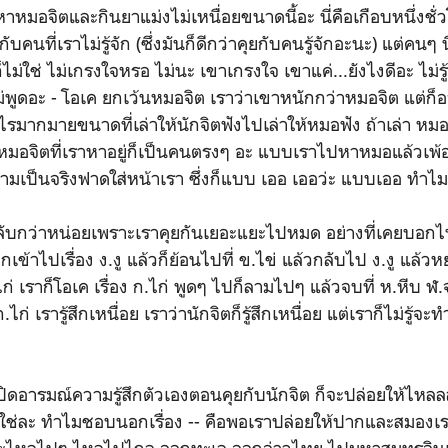
หาหมอจิตและกินยาแม่งไม่เหนื่อยขนาดนี้อะ นี่คือเกือบหนึ่งชั่ว
ิตกับคนที่เราไม่รู้จัก (ซึ่งมันก็ดีกว่าคุยกับคนรู้จักอะนะ) แต่คนๆ
ใช่ ไม่เกรงใจหรอ ไม่นะ เขาเกรงใจ เขาแค่...ยังไงดีอะ ไม่รู้อะ
ม่พูดอะ - โอเค ยกเว้นหมอจิต เราว่าเขาหนักกว่าหมอจิต แต่ก
ะไรมากมายขนาดที่เล่าให้นักจิตฟังไปเล่าให้หมอฟัง ถ้าเล่า หมอ
่าหมอจิตที่เราหาอยู่ก็เป็นคนตรงๆ อะ แบบเราไปหาหมอแล้วเพ้อ
เป็นจริงฟาดใส่หน้าเรา ซึ่งก็แบบ เออ เออว่ะ แบบเออ ทำไมเร
กลับกว่าหน่อยเพราะเราคุยกันเยอะแยะไปหมด อย่างที่เคยบอกไปว
ากเข้าไปเรื่อง ง.งู แล้วก็ย้อนไปที่ ข.ไข่ แล้วกลับไป ง.งู แล้วห
ไก่ เราก็โอเค เรื่อง ก.ไก่ พูดๆ ไปก็ลามไปๆ แล้วจบที่ ห.หีบ ฬ.
ไก่ เรารู้สึกเหนื่อย เราว่านักจิตก็รู้สึกเหนื่อย แต่เราก็ไม่รู้
ิดอารมณ์ความรู้สึกตัวเองตอนคุยกับนักจิต ก็จะปล่อยให้ไห
ม่ใช่ละ ทำไมชอบนอกเรื่อง -- คือพอเราปล่อยให้ปากและสมอ