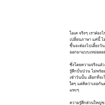
โอเค จริงๆ เราต้องไป
เปลี่ยนภาษา แค่นี้ ไ
ขึ้นจะต้องไปเลี้ยงว
ออกมาแบบเหม่อลอยทุ
ซึ่งโดยความจริงแล้ว
รู้สึกปั่นป่วน ไม่พร
เช้าวันนั้น เลือกที่
ใดๆ แต่คิดว่าเจอกัน
แหะๆ
ความรู้สึกส่วนใหญ่