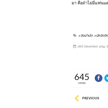
มา คือถ้าไม่มีแฟนแ
#จิตบำบัด
#นักจิตวิ
16th December 2019, 
645
VIEWS
PREVIOUS