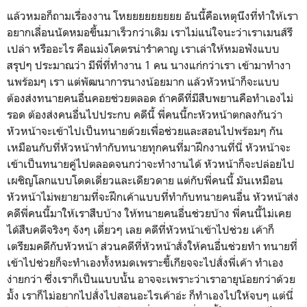
แล้วหมอก็ถามเรื่องงาน โหยยยยยยยยย อันนี้คือเหตุนึงที่ทำให้เรา
อยากเลื่อนนัดหมอขึ้นมาเร็วกว่าเดิม เราไม่แน่ใจนะว่าเราเมนส์รึ
เปล่า หรืออะไร คือแม่งโคตรน่ารำคาญ เราเล่าให้หมอฟังแบบ
สรุปๆ ประมาณว่า มีพี่ที่ทำงาน 1 คน นางแก่กว่าเรา เข้ามาทำงา
นพร้อมๆ เรา แต่พัฒนาการนางน้อยมาก แล้วหัวหน้าก็จะแบบ
ต้องส่งทนายคนอื่นคอยช่วยตลอด ถ้าคดีที่มีสืบพยานคือทำเองไม่
รอด ต้องส่งคนอื่นไปประกบ คดีนี้ พี่คนนี้กะหัวหน้าตกลงกันว่า
หัวหน้าจะเข้าไปเป็นทนายด้วยเพื่อช่วยและสอนไปพร้อมๆ กัน
เหมือนกับที่หัวหน้าทำกับทนายทุกคนที่มาฝึกงานที่นี่ หัวหน้าจะ
เข้าเป็นทนายคู่ไปตลอดจนกว่าจะทำงานได้ หัวหน้าก็จะปล่อยไป
เผชิญโลกแบบโดดเดี่ยวและเดียวดาย แต่กับพี่คนนี้ มันเหมือน
หัวหน้าไม่พยายามที่จะฝึกเค้าแบบที่ทำกับทนายคนอื่น หัวหน้าส่ง
คดีพี่คนนี้มาให้เราสืบบ้าง ให้ทนายคนอื่นช่วยบ้าง พี่คนนี้ไม่เคย
ได้สืบคดีจริงๆ จังๆ เดี่ยวๆ เลย คดีที่หัวหน้าเข้าไปช่วย เค้าก็
เตรียมคดีกับหัวหน้า ส่วนคดีที่หัวหน้าสั่งให้คนอื่นช่วยทำ ทนายที่
เข้าไปช่วยก็จะทำเองทั้งหมดเพราะขี้เกียจจะไปสั่งพี่เค้า ทำเอง
ง่ายกว่า ซึ่งเราก็เป็นแบบนั้น อาจจะเพราะว่าเราอายุน้อยกว่าด้วย
มั้ง เราก็ไม่อยากไปสั่งไปสอนอะไรเค้าอ่ะ ก็ทำเองไปให้จบๆ แต่นี่