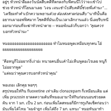
อยู่ๆ หัวหน้าลืมลงวันนัดสืบคดีที่ตกลงกับพี่คนนี้ไว้ว่าจะเข้าไป
ช่วย หัวหน้าก็โยนมาเลย
"เจน เจนเข้าไปสืบคดีนี้ช่วยพี่เค้านะ"
...
"เตรียมทำคำเบิกความพยานด้วย ต้องส่งศาลก่อนสืบ"
นาทีนั้นคือ
อยากเผาออฟฟิศมาก โชคดีที่มันเป็นเวลาเลิกงานแล้ว นี่เลยรีบหนี
ออกมาก่อนที่จะฆ่าหัวหน้าตาย -- หมอฟังแล้วก็บอกว่า
"คุณควร
บอกหัวหน้านะ"
หมออออออออออออออออออออ ทำไมหมอพูดเหมือนทุกคน โอ้
ยยยยยยยยยยยยยยยยยย
"คือหนูก็ไม่อยากงี่เง่าอ่ะ ทนายคนอื่นเค้าไม่เห็นพูดอะไรเลย หนูก็
ไม่อยากพูด"
"แต่ผมว่าคุณควรบอกหัวหน้าคุณ"
พอเถอะ เลิกคุย พอๆๆ
สรุปหมอให้กิน fluoxetine เท่าเดิม clonazepam ก็เหมือนเดิม แต่
เพิ่ม prazosin ยาลดความดันที่หมอเอามาให้กินก่อนนอนช่วยลด
ฝัน จาก 1 มก. เป็น 2 มก. ก่อนเพิ่มโดสหมอก็มีการกูเกิลเช็คก่อนว่า
มันเพิ่มได้ไหม "ผมจำถูก เพิ่มได้ถึง 7 มก. แหนะ" หมอหันมาทำ