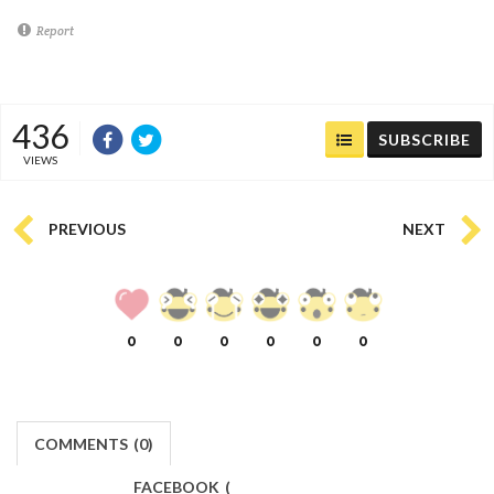
Report
436
SUBSCRIBE
VIEWS
PREVIOUS
NEXT
0
0
0
0
0
0
COMMENTS
(
0)
FACEBOOK
(