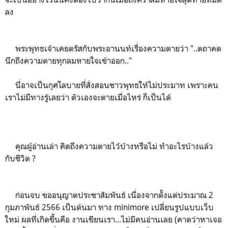
ลง
พระพุทธเจ้าเคยตรัสกับพระอานนท์เรื่องความตายว่า "..ตถาคต
นึกถึงความตายทุกลมหายใจเข้าออก.."
นี่อาจเป็นกุศโลบายที่สั่งสอนชาวพุทธให้ไม่ประมาท เพราะคน
เราไม่มีทางรู้เลยว่า ตัวเองจะตายเมื่อไหร่ ก็เป็นได้
คุณผู้อ่านเล่า คิดถึงความตายไว้บ้างหรือไม่ ทำอะไรบ้างแล้ว
กับชีวิต ?
ก่อนจบ ขออนุญาตประชาสัมพันธ์ เนื่องจากตั้งแต่ประมาณ 2
กุมภาพันธ์ 2566 เป็นต้นมา ทาง minimore เปลี่ยนรูปแบบเว็บ
ใหม่ ผลที่เกิดขึ้นคือ งานเขียนเรา...ไม่มีคนอ่านเลย (คาดว่าหาเจอ