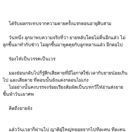
ได้รับผลกระทบจากความตายครั้งแรกตอนอายุสิบสาม
วันหนึ่ง ลุกมาพบความจริงที่ว่า ยายหลับโดยไม่ตื่นอีกแล้ว ไม่
ลุกขึ้นมาทำกับข้าว ไม่ลุกขึ้นมาพูดคุยกับลูกหลานแล้ว อีกต่อไป
ร้องไห้เป็นวรรคเป็นเวร
มองย้อนกลับไปก็รู้สึกเสียดายที่มีโอกาสใช้เวลากับยายน้อยเกิน
ไป และเสียดาย ที่ตอนนั้นยังแต่งกลอนไม่เก่ง
ไม่อย่างนั้นคงบรรจงร้อยเรียงสัมผัสเป็นบทกวีให้อ่านส่งยาย
ขึ้นฟ้าวันเผาศพ
คิดถึงยายจัง
แล้ววันเวลาก็ผ่านไป ญาติผู้ใหญ่ทยอยจากไปทีละคน ทีละคน