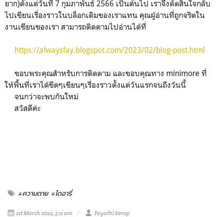
ยาก)ตั้งแต่วันที่ 7 กุมภาพันธ์ 2566 เป็นต้นไป เราจึงตัดสินใจกลับ
ไปเขียนเรื่องราวในบล็อกเดิมของเราแทน คุณผู้อ่านที่ถูกจริตใน
งานเขียนของเรา สามารถติดตามไปอ่านได้ที่
https://alwaysfay.blogspot.com/2023/02/blog-post.html
ขอบพระคุณสำหรับการติดตาม และขอบคุณทาง minimore ที่
ให้พื้นที่เราได้ขีดๆเขียนๆเรื่องราวตั้งแต่วันแรกจนถึงวันนี้
จนกว่าจะพบกันใหม่
สวัสดีค่ะ
#ความตาย
#ไดอารี่
1st March 2022, 5:11 am
Fayathi Sorap