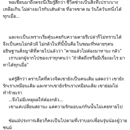
พอเขียนมาถึงตรงนี้เริ่มรู้สึกว่า ชีวิตช่างเป็นสิ่งที่เปราะบาง
เหลือเกิน ไม่ต่างอะไรกับเส้นด้าย ที่อาจขาด ณ วันใดวันหนึ่งได้
ทุกเมื่อ...
และจะเป็นเพราะเริ่มคุ้นเคยกับความตายรึเปล่าก็ไม่ทราบได้
จึงเป็นคนไม่กลัวผี ไม่กลัวในที่นี้นั้นคือ ในขณะที่หลายๆคน
อธิษฐานสั่งญาติที่ตายไปแล้วว่า "ตายแล้วไม่ต้องมาหานะ กลัว"
เราบอกผู้จากไปของเราทุกคนว่า "ถ้าคิดถึงหรือมีเรื่องอะไร มา
หาได้ทุกเมื่อ"
แค่รู้สึกว่า ตราบใดที่ดวงจิตเขายังเป็นคนเดิม แสดงว่า เขายัง
รักเราเหมือนเดิม และหากเขายังรักเราเหมือนเดิม เขาย่อมไม่
ทำร้ายเรา
...จึงไม่มีเหตุผลให้ต้องกลัว...
เขาแค่เปลี่ยนสถานะ แต่ความรักมอบแก่กันนั้นไม่เคยหายไป
ข้อแม้ประการเดียวก็คงเป็นไปตามที่เราบอกเพื่อนรุ่นน้องผู้วาย
ชนม์