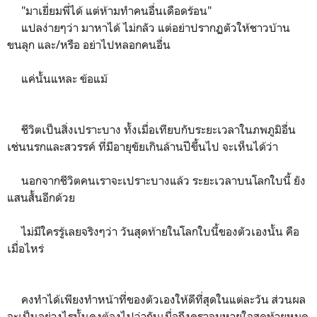
"มาเยี่ยมพี่ได้ แต่ห้ามทำคนอื่นเดือดร้อน"
แปลง่ายๆว่า มาหาได้ ไม่กลัว แต่อย่าปรากฏตัวให้ชาวบ้าน
ขนลุก และ/หรือ อย่าไปหลอกคนอื่น
แค่นั้นแหละ ข้อแม้
ชีวิตเป็นสิ่งเปราะบาง ทั้งเมื่อเทียบกับระยะเวลาในภพภูมิอื่น
เช่นนรกและสวรรค์ ที่มีอายุขัยเกินล้านปีขึ้นไป จะเห็นได้ว่า
นอกจากชีวิตคนเราจะเปราะบางแล้ว ระยะเวลาบนโลกใบนี้ ยัง
แสนสั้นอีกด้วย
ไม่มีใครรู้เลยจริงๆว่า วันสุดท้ายในโลกใบนี้ของตัวเองนั้น คือ
เมื่อไหร่
คงทำได้เพียงทำหน้าที่ของตัวเองให้ดีที่สุดในแต่ละวัน ส่วนผล
จะเป็นอย่างไรนั้นคงต้องไปว่ากันเมื่อถึงคราลมหายใจสุดท้ายหมด