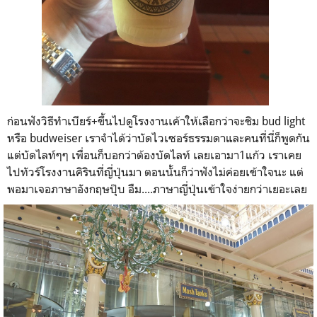
ก่อนฟังวิธีทำเบียร์+ขึ้นไปดูโรงงานเค้าให้เลือกว่าจะชิม bud light
หรือ budweiser เราจำได้ว่าบัดไวเซอร์ธรรมดาและคนที่นี่ก็พูดกัน
แต่บัดไลท์ๆๆ เพื่อนก็บอกว่าต้องบัดไลท์ เลยเอามา1แก้ว เราเคย
ไปทัวร์โรงงานคิรินที่ญี่ปุ่นมา ตอนนั้นก็ว่าฟังไม่ค่อยเข้าใจนะ แต่
พอมาเจอภาษาอังกฤษปุ๊บ อืม....ภาษาญี่ปุ่นเข้าใจง่ายกว่าเยอะเลย