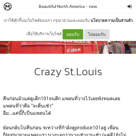
Beautiful North America
–
new
เราใช้คุ๊กกี้บนเว็บไซต์ของเรา กรุณาอ่านและยอมรับ
นโยบายความเป็นส่วนตัว
เพื่อใช้บริการเว็บไซต์
ยอมรับ
ไม่ยอมรับ
Crazy St.Louis
คืนก่อนมัวแต่ดูเด็ก101จนดึก แพลนที่วางไว้เลยพังหมดเลย
แพลนที่ว่าคือ "จะตื่นเช้า"
อืม...แค่นี้ก็เป็นแพลนได้
ย้อนกลับไปคืนก่อน ระหว่างที่กำลังดูproduce101อยู่ เพื่อน
ก็textมาถามแพลนเรา นางบอกว่านางเข้างานเช้า (แต่ตี1ยังไม่