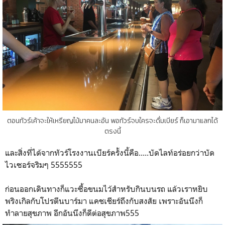
ตอนทัวร์เค้าจะให้เหรียญไม้มาคนละอัน พอทัวร์จบใครจะดื่มเบียร์ ก็เอามาแลกได้
ตรงนี้
และสิ่งที่ได้จากทัวร์โรงงานเบียร์ครั้งนี้คือ.....บัดไลท์อร่อยกว่าบัด
ไวเซอร์จริมๆ 5555555
ก่อนออกเดินทางก็แวะซื้อขนมไว้สำหรับกินบนรถ แล้วเราหยิบ
พริงเกิลกับโปรตีนบาร์มา แคชเชียร์ถึงกับสงสัย เพราะอันนึงก็
ทำลายสุขภาพ อีกอันนึงก็ดีต่อสุขภาพ555